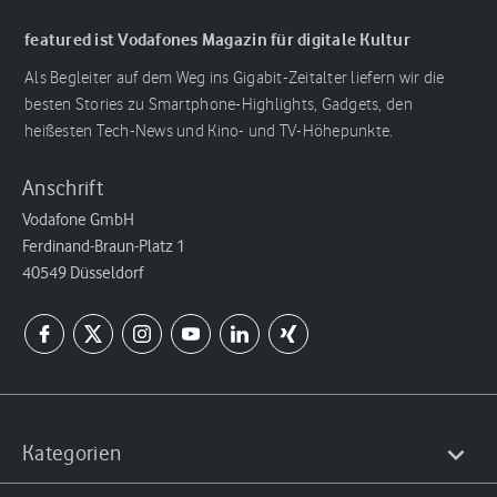
featured ist Vodafones Magazin für digitale Kultur
Als Begleiter auf dem Weg ins Gigabit-Zeitalter liefern wir die
besten Stories zu Smartphone-Highlights, Gadgets, den
heißesten Tech-News und Kino- und TV-Höhepunkte.
Anschrift
Vodafone GmbH
Ferdinand-Braun-Platz 1
40549 Düsseldorf
Kategorien