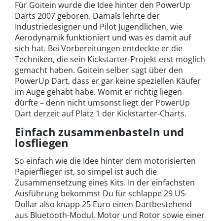
Für Goitein wurde die Idee hinter den PowerUp
Darts 2007 geboren. Damals lehrte der
Industriedesigner und Pilot Jugendlichen, wie
Aerodynamik funktioniert und was es damit auf
sich hat. Bei Vorbereitungen entdeckte er die
Techniken, die sein Kickstarter-Projekt erst möglich
gemacht haben. Goitein selber sagt über den
PowerUp Dart, dass er gar keine speziellen Käufer
im Auge gehabt habe. Womit er richtig liegen
dürfte – denn nicht umsonst liegt der PowerUp
Dart derzeit auf Platz 1 der Kickstarter-Charts.
Einfach zusammenbasteln und
losfliegen
So einfach wie die Idee hinter dem motorisierten
Papierflieger ist, so simpel ist auch die
Zusammensetzung eines Kits. In der einfachsten
Ausführung bekommst Du für schlappe 29 US-
Dollar also knapp 25 Euro einen Dartbestehend
aus Bluetooth-Modul, Motor und Rotor sowie einer