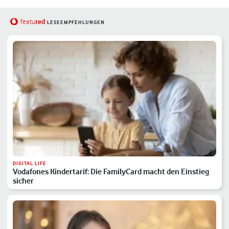
red
featu
LESEEMPFEHLUNGEN
DIGITAL LIFE
Vodafones Kindertarif: Die FamilyCard macht den Einstieg
sicher