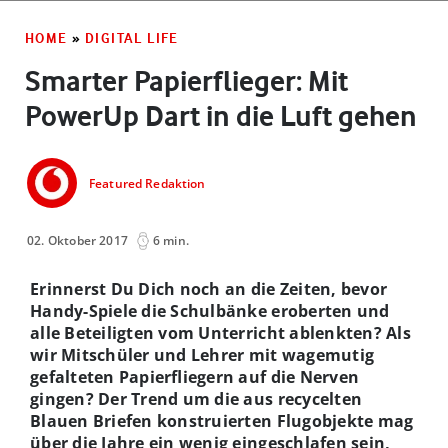
HOME
»
DIGITAL LIFE
Smarter Papierflieger: Mit
PowerUp Dart in die Luft gehen
Featured Redaktion
02. Oktober 2017
6 min.
Erinnerst Du Dich noch an die Zeiten, bevor
Handy-Spiele die Schulbänke eroberten und
alle Beteiligten vom Unterricht ablenkten? Als
wir Mitschüler und Lehrer mit wagemutig
gefalteten Papierfliegern auf die Nerven
gingen? Der Trend um die aus recycelten
Blauen Briefen konstruierten Flugobjekte mag
über die Jahre ein wenig eingeschlafen sein,