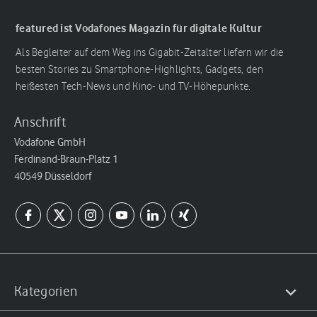
featured ist Vodafones Magazin für digitale Kultur
Als Begleiter auf dem Weg ins Gigabit-Zeitalter liefern wir die
besten Stories zu Smartphone-Highlights, Gadgets, den
heißesten Tech-News und Kino- und TV-Höhepunkte.
Anschrift
Vodafone GmbH
Ferdinand-Braun-Platz 1
40549 Düsseldorf
Kategorien