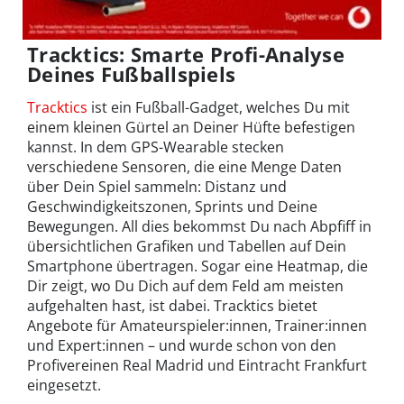
Tracktics: Smarte Profi-Analyse
Deines Fußballspiels
Tracktics
ist ein Fußball-Gadget, welches Du mit
einem kleinen Gürtel an Deiner Hüfte befestigen
kannst. In dem GPS-Wearable stecken
verschiedene Sensoren, die eine Menge Daten
über Dein Spiel sammeln: Distanz und
Geschwindigkeitszonen, Sprints und Deine
Bewegungen. All dies bekommst Du nach Abpfiff in
übersichtlichen Grafiken und Tabellen auf Dein
Smartphone übertragen. Sogar eine Heatmap, die
Dir zeigt, wo Du Dich auf dem Feld am meisten
aufgehalten hast, ist dabei. Tracktics bietet
Angebote für Amateurspieler:innen, Trainer:innen
und Expert:innen – und wurde schon von den
Profivereinen Real Madrid und Eintracht Frankfurt
eingesetzt.