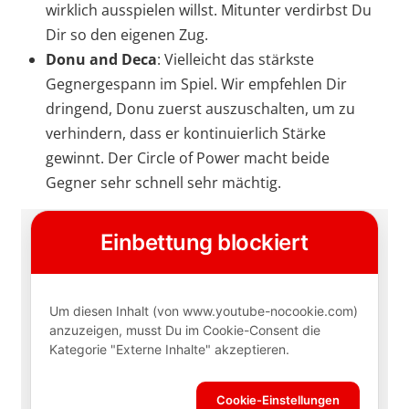
wirklich ausspielen willst. Mitunter verdirbst Du
Dir so den eigenen Zug.
Donu and Deca
: Vielleicht das stärkste
Gegnergespann im Spiel. Wir empfehlen Dir
dringend, Donu zuerst auszuschalten, um zu
verhindern, dass er kontinuierlich Stärke
gewinnt. Der Circle of Power macht beide
Gegner sehr schnell sehr mächtig.