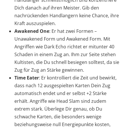
Handlanger schnellstmöglich und konzentriere
Dich danach auf ihren Meister. Gib den
nachrückenden Handlangern keine Chance, ihre
Kraft auszuspielen.
Awakened One
: Er hat zwei Formen –
Unawakened Form und Awakened Form. Mit
Angriffen wie Dark Echo richtet er mitunter 40
Schaden in einem Zug an. Ihm zur Seite stehen
Kultisten, die Du schnell besiegen solltest, da sie
Zug für Zug an Stärke gewinnen.
Time Eater
: Er kontrolliert die Zeit und bewirkt,
dass nach 12 ausgespielten Karten Dein Zug
automatisch endet und er selbst +2 Stärke
erhält. Angriffe wie Head Slam sind zudem
extrem stark. Überlege Dir genau, ob Du
schwache Karten, die besonders wenige
beziehungsweise null Energiepunkte kosten,