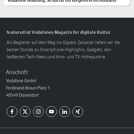
Vodafone Roaming: So surfst Du sorgenfrei im Ausland
featured ist Vodafones Magazin für digitale Kultur
Als Begleiter auf dem Weg ins Gigabit-Zeitalter liefern wir die
besten Stories zu Smartphone-Highlights, Gadgets, den
heißesten Tech-News und Kino- und TV-Höhepunkte.
Anschrift
Vodafone GmbH
Ferdinand-Braun-Platz 1
40549 Düsseldorf