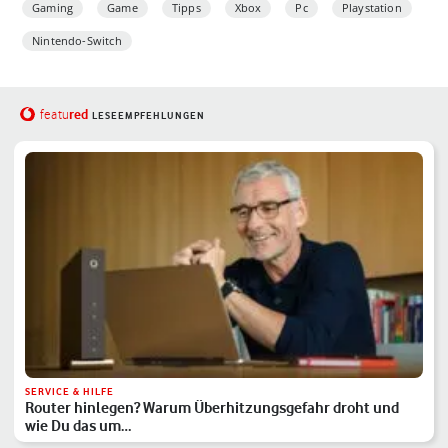
Gaming
Game
Tipps
Xbox
Pc
Playstation
Nintendo-Switch
red
featu
LESEEMPFEHLUNGEN
SERVICE & HILFE
Router hinlegen? Warum Überhitzungsgefahr droht und
wie Du das um…