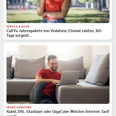
SERVICE & HILFE
CallYa-Jahrespakete von Vodafone: Einmal zahlen, 365
Tage sorgenf…
INSIDE VODAFONE
Kabel, DSL, Glasfaser oder GigaCube: Welcher Internet-Tarif