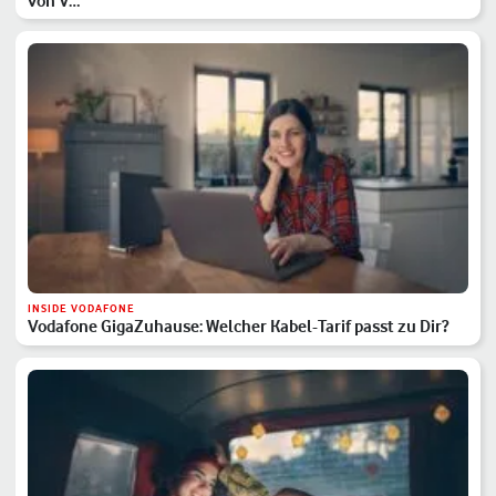
von V…
INSIDE VODAFONE
Vodafone GigaZuhause: Welcher Kabel-Tarif passt zu Dir?