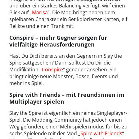
und über ein starkes Balancing verfügt, wirf einen
Blick auf „
Marisa
“. Die Mod bringt neben dem
spielbaren Charakter ein Set kolorierter Karten, elf
Relikte und einen Trank mit.
Conspire – mehr Gegner sorgen für
vielfältige Herausforderungen
Hast Du Dich bereits an den Gegnern in Slay the
Spire sattgesehen? Dann solltest Du Dir die
Modifikation „
Conspire
“ genauer ansehen. Sie
bringt einige neue Monster, Bosse, Events und
mehr ins Spiel.
Spire with Friends – mit Freund:innen im
Multiplayer spielen
Slay the Spire ist eigentlich ein reines Singleplayer-
Spiel. Die Modding-Community hat jedoch einen
Weg gefunden, einen Mehrspielermodus für bis zu
sechs Spielende mit der Mod „
Spire with Friends
“