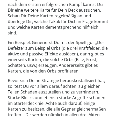
nach dem ersten erfolgreichen Kampf kannst Du
Dir eine weitere Karte für Dein Deck aussuchen.
Schau Dir Deine Karten regelmäßig an und
überlege Dir, welche Taktik für Dich in Frage kommt
und welche Karten dementsprechend hilfreich
sind.
Ein Beispiel: Generierst Du mit der Spielfigur „Der
Defekte“ zum Beispiel Orbs (die drei Kraftfelder, die
aktive und passive Effekte auslösen), dann gibt es
einerseits Karten, die solche Orbs (Blitz, Frost,
Schatten, usw.) erzeugen. Andererseits gibt es
Karten, die von den Orbs profitieren.
Bevor sich Deine Strategie herauskristallisiert hat,
solltest Du vor allem darauf achten, zu gleichen
Teilen Schaden auszuteilen und zu verhindern.
Starke Blocks und ebenso starke Angriffe schaden
im Starterdeck nie. Achte auch darauf, einige
Karten zu besitzen, die alle Gegner gleichermaßen
treffen – Dir werden nämlich in allen drei Akten