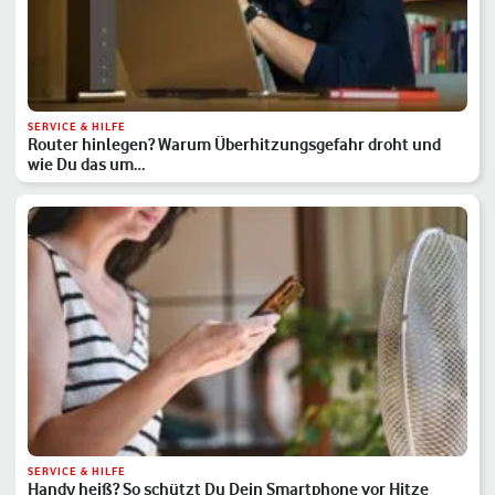
SERVICE & HILFE
Router hinlegen? Warum Überhitzungsgefahr droht und
wie Du das um…
SERVICE & HILFE
Handy heiß? So schützt Du Dein Smartphone vor Hitze