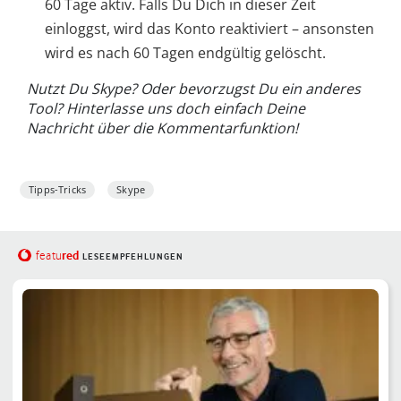
60 Tage aktiv. Falls Du Dich in dieser Zeit
einloggst, wird das Konto reaktiviert – ansonsten
wird es nach 60 Tagen endgültig gelöscht.
Nutzt Du Skype? Oder bevorzugst Du ein anderes
Tool? Hinterlasse uns doch einfach Deine
Nachricht über die Kommentarfunktion!
Tipps-Tricks
Skype
red
featu
LESEEMPFEHLUNGEN