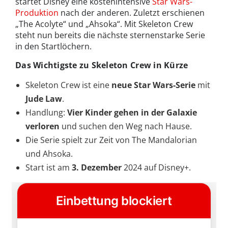
startet Disney eine kostenintensive
Star Wars-
Produktion
nach der anderen. Zuletzt erschienen
„The Acolyte“ und „Ahsoka“. Mit Skeleton Crew
steht nun bereits die nächste sternenstarke Serie
in den Startlöchern.
Das Wichtigste zu Skeleton Crew in Kürze
Skeleton Crew ist eine
neue Star Wars-Serie
mit
Jude Law
.
Handlung:
Vier Kinder gehen in der Galaxie
verloren
und suchen den Weg nach Hause.
Die Serie spielt zur Zeit von The Mandalorian
und Ahsoka.
Start ist am
3. Dezember
2024 auf Disney+.