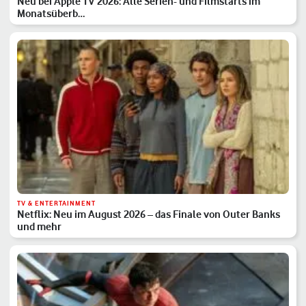
Neu bei Apple TV 2026: Alle Serien- und Filmstarts im
Monatsüberb…
TV & ENTERTAINMENT
Netflix: Neu im August 2026 – das Finale von Outer Banks
und mehr