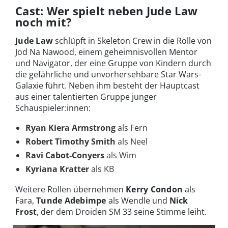
Cast: Wer spielt neben Jude Law
noch mit?
Jude Law
schlüpft in Skeleton Crew in die Rolle von
Jod Na Nawood, einem geheimnisvollen Mentor
und Navigator, der eine Gruppe von Kindern durch
die gefährliche und unvorhersehbare Star Wars-
Galaxie führt. Neben ihm besteht der Hauptcast
aus einer talentierten Gruppe junger
Schauspieler:innen:
Ryan Kiera Armstrong
als Fern
Robert Timothy Smith
als Neel
Ravi Cabot-Conyers
als Wim
Kyriana Kratter
als KB
Weitere Rollen übernehmen
Kerry Condon
als
Fara,
Tunde Adebimpe
als Wendle und
Nick
Frost
, der dem Droiden SM 33 seine Stimme leiht.