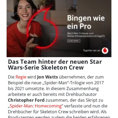
Das Team hinter der neuen Star
Wars-Serie Skeleton Crew
Die
Regie
wird
Jon Watts
übernehmen, der zum
Beispiel die neue „Spider-Man“-Trilogie von 2017
bis 2021 umsetzte. In diesem Zusammenhang
arbeitete er auch bereits mit Drehbuchautor
Christopher Ford
zusammen, der das Skript zu
„
Spider-Man: Homecoming
“ verfasste und nun die
Drehbücher für Skeleton Crew schreiben wird. Als
Produzenten werden zudem die beiden erfahrenen