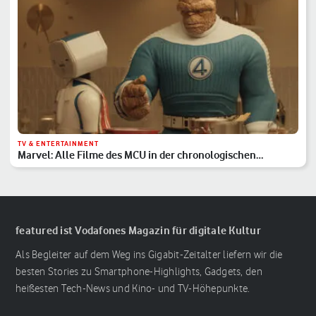
TV & ENTERTAINMENT
Marvel: Alle Filme des MCU in der chronologischen
Reihenfolge
featured ist Vodafones Magazin für digitale Kultur
Als Begleiter auf dem Weg ins Gigabit-Zeitalter liefern wir die
besten Stories zu Smartphone-Highlights, Gadgets, den
heißesten Tech-News und Kino- und TV-Höhepunkte.