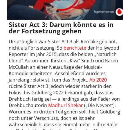
Sister Act 3: Darum könnte es in
der Fortsetzung gehen
Ursprünglich war Sister Act 3 als Remake geplant,
nicht als Fortsetzung. So
berichtete
der Hollywood
Reporter im Jahr 2015, dass die beiden „Natürlich
blond“-Autorinnen Kirsten „Kiwi“ Smith und Karen
McCullah an einer Neuauflage der Musical-
Komödie arbeiteten. Anschließend wurde es
jahrelang relativ still um das Projekt.
Ab 2020
rückte Sister Act 3 jedoch wieder stärker in den
Fokus, bis Goldberg 2022 bekannt gab, dass das
Drehbuch fertig sei — allerdings aus der Feder von
Drehbuchautorin
Madhuri Shekar
(„Die Nevers“).
Worum es im dritten Teil gehen soll, hielt Goldberg
noch unter Verschluss, doch es ist sehr
wahrscheinlich, dass sie einmal mehr in ihre Rolle