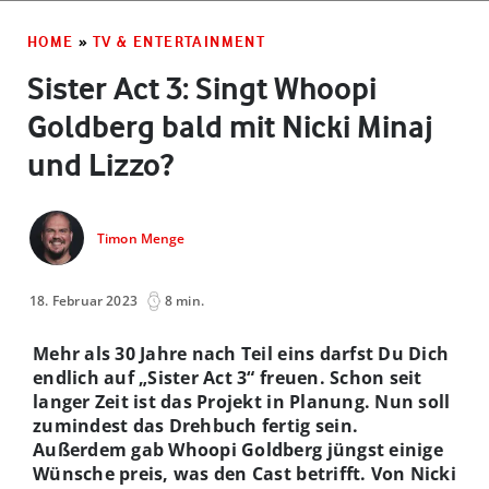
HOME
»
TV & ENTERTAINMENT
Sister Act 3: Singt Whoopi
Goldberg bald mit Nicki Minaj
und Lizzo?
Timon Menge
18. Februar 2023
8 min.
Mehr als 30 Jahre nach Teil eins darfst Du Dich
endlich auf „Sister Act 3“ freuen. Schon seit
langer Zeit ist das Projekt in Planung. Nun soll
zumindest das Drehbuch fertig sein.
Außerdem gab Whoopi Goldberg jüngst einige
Wünsche preis, was den Cast betrifft. Von Nicki