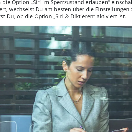
 die Option „Siri im Sperrzustand erlauben“ einscha
iert, wechselst Du am besten über die Einstellungen 
 Du, ob die Option „Siri & Diktieren“ aktiviert ist.