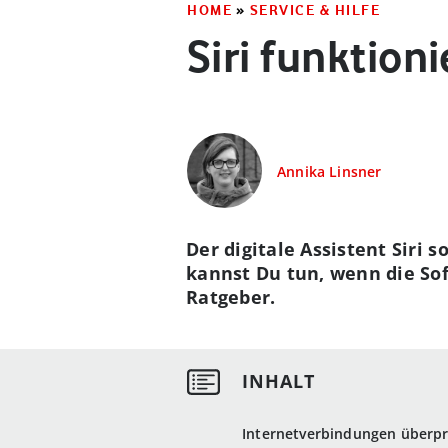
HOME
»
SERVICE & HILFE
Siri funktion
Annika Linsner
Der digitale Assistent Siri 
kannst Du tun, wenn die Sof
Ratgeber.
Internetverbindungen überp