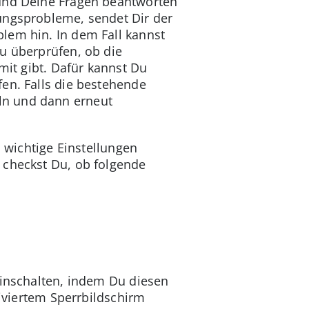
 und Deine Fragen beantworten
ungsprobleme, sendet Dir der
lem hin. In dem Fall kannst
u überprüfen, ob die
mit gibt. Dafür kannst Du
fen. Falls die bestehende
ln und dann erneut
b wichtige Einstellungen
 checkst Du, ob folgende
einschalten, indem Du diesen
tiviertem Sperrbildschirm