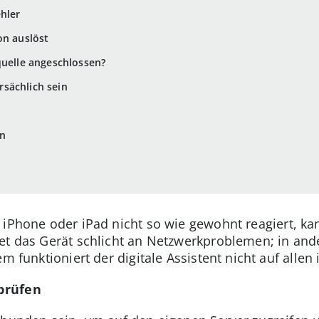
ehler
on auslöst
quelle angeschlossen?
sächlich sein
en
iPhone oder iPad nicht so wie gewohnt reagiert, k
et das Gerät schlicht an Netzwerkproblemen; in ande
m funktioniert der digitale Assistent nicht auf allen
prüfen