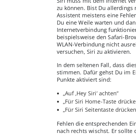
Siri muss mit dem Internet v
zu können. Bist Du allerdings
Assistent meistens eine Fehle
Du eine Weile warten und dann
Internetverbindung funktionier
beispielsweise den Safari-Bro
WLAN-Verbindung nicht ausrei
versuchen, Siri zu aktivieren.
In dem seltenen Fall, dass die
stimmen. Dafür gehst Du im Ei
Punkte aktiviert sind:
„Auf ‚Hey Siri‘ achten“
„Für Siri Home-Taste drücke
„Für Siri Seitentaste drücken
Fehlen die entsprechenden Ein
nach rechts wischst. Er sollte