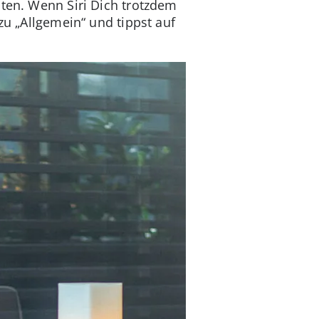
lten. Wenn Siri Dich trotzdem
zu „Allgemein“ und tippst auf