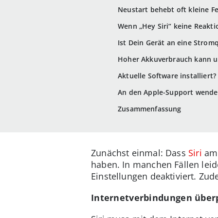
Neustart behebt oft kleine F
Wenn „Hey Siri“ keine Reakti
Ist Dein Gerät an eine Strom
Hoher Akkuverbrauch kann ur
Aktuelle Software installiert?
An den Apple-Support wend
Zusammenfassung
Zunächst einmal: Dass
Siri
am 
haben. In manchen Fällen leid
Einstellungen deaktiviert. Zude
Internetverbindungen über