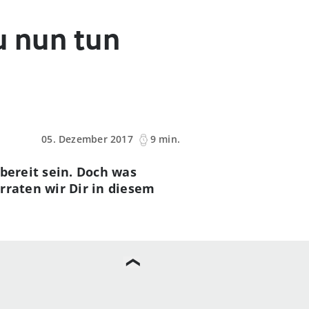
Du nun tun
05. Dezember 2017
9 min.
 bereit sein. Doch was
rraten wir Dir in diesem