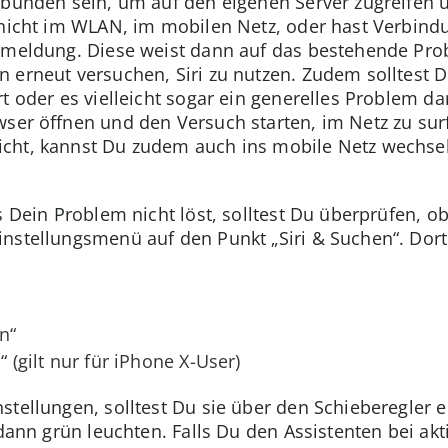
erbunden sein, um auf den eigenen Server zugreifen
 nicht im WLAN, im mobilen Netz, oder hast Verbind
rmeldung. Diese weist dann auf das bestehende Prob
 erneut versuchen, Siri zu nutzen. Zudem solltest D
t oder es vielleicht sogar ein generelles Problem da
wser öffnen und den Versuch starten, im Netz zu sur
cht, kannst Du zudem auch ins mobile Netz wechse
s Dein Problem nicht löst, solltest Du überprüfen, o
nstellungsmenü auf den Punkt „Siri & Suchen“. Dort
n“
“ (gilt nur für iPhone X-User)
stellungen, solltest Du sie über den Schieberegler 
 dann grün leuchten. Falls Du den Assistenten bei ak