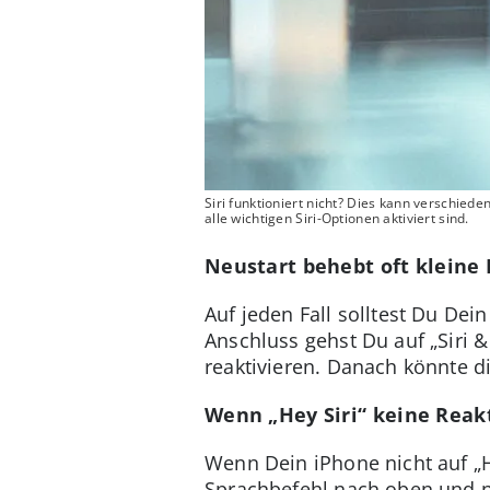
Siri funktioniert nicht? Dies kann verschied
alle wichtigen Siri-Optionen aktiviert sind.
Neustart behebt oft kleine 
Auf jeden Fall solltest Du Dei
Anschluss gehst Du auf „Siri &
reaktivieren. Danach könnte d
Wenn „Hey Siri“ keine Reak
Wenn Dein iPhone nicht auf „He
Sprachbefehl nach oben und nic