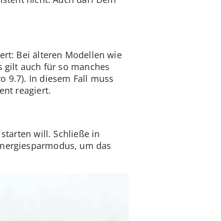
ert: Bei älteren Modellen wie
s gilt auch für so manches
o 9.7). In diesem Fall muss
ent reagiert.
tarten will. Schließe in
 Energiesparmodus, um das