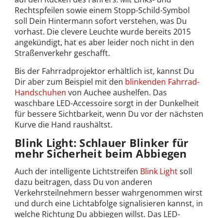
Rechtspfeilen sowie einem Stopp-Schild-Symbol
soll Dein Hintermann sofort verstehen, was Du
vorhast. Die clevere Leuchte wurde bereits 2015
angekündigt, hat es aber leider noch nicht in den
Straßenverkehr geschafft.
Bis der Fahrradprojektor erhältlich ist, kannst Du
Dir aber zum Beispiel mit den
blinkenden Fahrrad-
Handschuhen
von Auchee aushelfen. Das
waschbare LED-Accessoire sorgt in der Dunkelheit
für bessere Sichtbarkeit, wenn Du vor der nächsten
Kurve die Hand raushältst.
Blink Light: Schlauer Blinker für
mehr Sicherheit beim Abbiegen
Auch der intelligente Lichtstreifen
Blink Light
soll
dazu beitragen, dass Du von anderen
Verkehrsteilnehmern besser wahrgenommen wirst
und durch eine Lichtabfolge signalisieren kannst, in
welche Richtung Du abbiegen willst. Das LED-