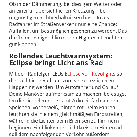
Ob in der Dämmerung, bei diesigem Wetter oder
an einer unübersichtlichen Kreuzung – bei
ungünstigen Sichtverhältnissen hast Du als
Radfahrer im Straßenverkehr nur eine Chance:
Auffallen, um bestmöglich gesehen zu werden. Das
dürfte mit einigen blinkenden Hightech-Leuchten
gut klappen.
Rollendes Leuchtwarnsystem:
Eclipse bringt Licht ans Rad
Mit den Radfelgen-LEDs
Eclipse von Revolights
soll
die nächtliche Radtour zum verkehrssicheren
Happening werden. Um Autofahrer und Co. auf
Deine Manöver aufmerksam zu machen, befestigst
Du die Lichtelemente samt Akku einfach an den
Speichen: vorne weiß, hinten rot. Beim Fahren
leuchten sie in einem gleichmäßigen Farbstreifen,
während die Lichter beim Bremsen zu flimmern
beginnen. Ein blinkender Lichtkreis am Hinterrad
soll dem nachfolgenden Verkehr außerdem