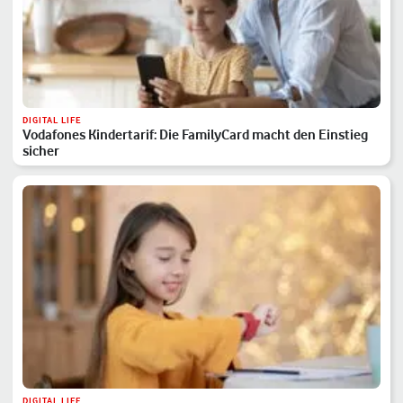
DIGITAL LIFE
Vodafones Kindertarif: Die FamilyCard macht den Einstieg
sicher
DIGITAL LIFE