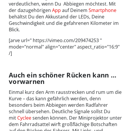
verdeutlichen, wenn Du Abbiegen möchtest. Mit
der dazugehörigen
App
auf Deinem
Smartphone
behältst Du den Akkustand der LEDs, Deine
Geschwindigkeit und die gefahrenen Kilometer im
Blick.
[arve url=" https://vimeo.com/209474253 "
mode="normal" align="center" aspect_ratio="16:9"
/]
Auch ein schöner Rücken kann …
vorwarnen
Einmal kurz den Arm rausstrecken und rum um die
Kurve – das kann gefährlich werden, denn
besonders beim Abbiegen werden Radfahrer
schnell übersehen. Deutliche Signale sollst Du
mit
Cyclee
senden können. Der Miniprojektor unter
dem Fahrradsattel wirft großflächige Botschaften
auf den Rücken des Fahrers. Mit Links- und