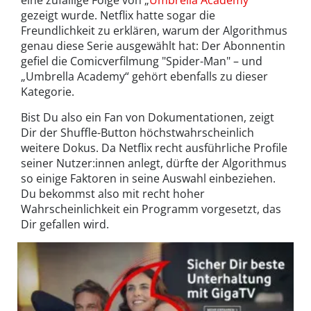
eine zufällige Folge von „
Umbrella Academy
“
gezeigt wurde. Netflix hatte sogar die
Freundlichkeit zu erklären, warum der Algorithmus
genau diese Serie ausgewählt hat: Der Abonnentin
gefiel die Comicverfilmung "Spider-Man" – und
„Umbrella Academy“ gehört ebenfalls zu dieser
Kategorie.
Bist Du also ein Fan von Dokumentationen, zeigt
Dir der Shuffle-Button höchstwahrscheinlich
weitere Dokus. Da Netflix recht ausführliche Profile
seiner Nutzer:innen anlegt, dürfte der Algorithmus
so einige Faktoren in seine Auswahl einbeziehen.
Du bekommst also mit recht hoher
Wahrscheinlichkeit ein Programm vorgesetzt, das
Dir gefallen wird.