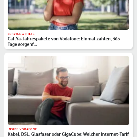
SERVICE & HILFE
CallYa-Jahrespakete von Vodafone: Einmal zahlen, 365
Tage sorgenf…
INSIDE VODAFONE
Kabel, DSL, Glasfaser oder GigaCube: Welcher Internet-Tarif