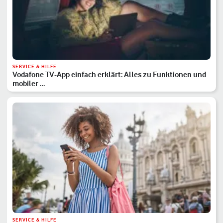
SERVICE & HILFE
Vodafone TV-App einfach erklärt: Alles zu Funktionen und
mobiler …
SERVICE & HILFE