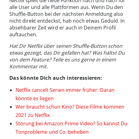
Netflix spielt die neue Funktion nach und nach für
alle User und alle Plattformen aus. Wenn Du den
Shuffle-Button bei der nächsten Anmeldung also
nicht direkt entdeckst, hab noch etwas Geduld. In
absehbarer Zeit wird er auch in Deinem Profil
auftauchen.
Hat Dir Netflix über seinen Shuffle-Button schon
etwas gezeigt, das Dir gefallen hat? Was hältst Du
von dem Feature? Teile es uns gerne in einem
Kommentar mit.
Das könnte Dich auch interessieren:
Netflix cancelt Serien immer früher: Daran
könnte es liegen
Wer braucht schon Kino? Diese Filme kommen
2021 zu Netflix
Störung bei Amazon Prime Video? So kannst Du
Tonprobleme und Co. beheben