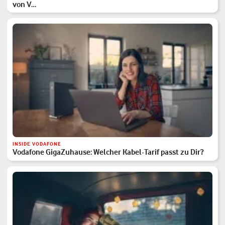
von V…
INSIDE VODAFONE
Vodafone GigaZuhause: Welcher Kabel-Tarif passt zu Dir?