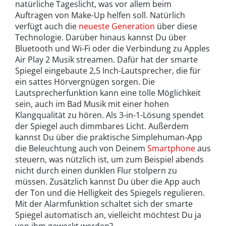
natürliche Tageslicht, was vor allem beim
Auftragen von Make-Up helfen soll. Natürlich
verfügt auch die
neueste Generation
über diese
Technologie. Darüber hinaus kannst Du über
Bluetooth und Wi-Fi oder die Verbindung zu Apples
Air Play 2 Musik streamen. Dafür hat der smarte
Spiegel eingebaute 2,5 Inch-Lautsprecher, die für
ein sattes Hörvergnügen sorgen. Die
Lautsprecherfunktion kann eine tolle Möglichkeit
sein, auch im Bad Musik mit einer hohen
Klangqualität zu hören. Als 3-in-1-Lösung spendet
der Spiegel auch dimmbares Licht. Außerdem
kannst Du über die praktische Simplehuman-App
die Beleuchtung auch von Deinem
Smartphone
aus
steuern, was nützlich ist, um zum Beispiel abends
nicht durch einen dunklen Flur stolpern zu
müssen. Zusätzlich kannst Du über die App auch
der Ton und die Helligkeit des Spiegels regulieren.
Mit der Alarmfunktion schaltet sich der smarte
Spiegel automatisch an, vielleicht möchtest Du ja
von ihm geweckt werden?