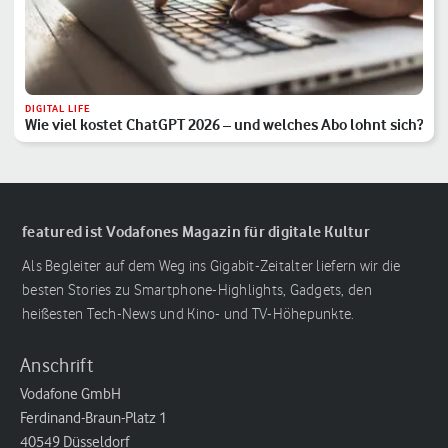
DIGITAL LIFE
Wie viel kostet ChatGPT 2026 – und welches Abo lohnt sich?
featured ist Vodafones Magazin für digitale Kultur
Als Begleiter auf dem Weg ins Gigabit-Zeitalter liefern wir die
besten Stories zu Smartphone-Highlights, Gadgets, den
heißesten Tech-News und Kino- und TV-Höhepunkte.
Anschrift
Vodafone GmbH
Ferdinand-Braun-Platz 1
40549 Düsseldorf