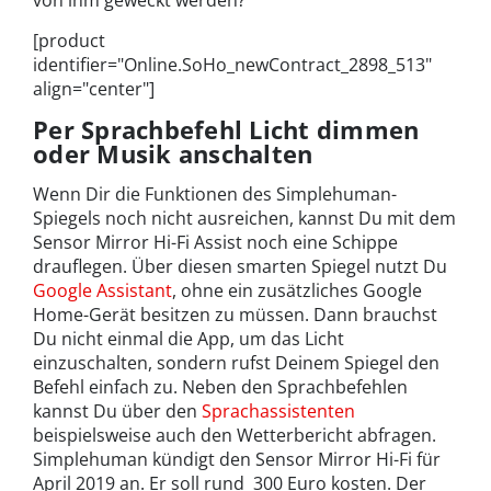
[product
identifier="Online.SoHo_newContract_2898_513"
align="center"]
Per Sprachbefehl Licht dimmen
oder Musik anschalten
Wenn Dir die Funktionen des Simplehuman-
Spiegels noch nicht ausreichen, kannst Du mit dem
Sensor Mirror Hi-Fi Assist noch eine Schippe
drauflegen. Über diesen smarten Spiegel nutzt Du
Google Assistant
, ohne ein zusätzliches Google
Home-Gerät besitzen zu müssen. Dann brauchst
Du nicht einmal die App, um das Licht
einzuschalten, sondern rufst Deinem Spiegel den
Befehl einfach zu. Neben den Sprachbefehlen
kannst Du über den
Sprachassistenten
beispielsweise auch den Wetterbericht abfragen.
Simplehuman kündigt den Sensor Mirror Hi-Fi für
April 2019 an. Er soll rund 300 Euro kosten. Der