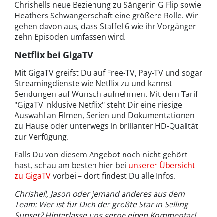
Chrishells neue Beziehung zu Sängerin G Flip sowie
Heathers Schwangerschaft eine größere Rolle. Wir
gehen davon aus, dass Staffel 6 wie ihr Vorgänger
zehn Episoden umfassen wird.
Netflix bei GigaTV
Mit GigaTV greifst Du auf Free-TV, Pay-TV und sogar
Streamingdienste wie Netflix zu und kannst
Sendungen auf Wunsch aufnehmen. Mit dem Tarif
"GigaTV inklusive Netflix" steht Dir eine riesige
Auswahl an Filmen, Serien und Dokumentationen
zu Hause oder unterwegs in brillanter HD-Qualität
zur Verfügung.
Falls Du von diesem Angebot noch nicht gehört
hast, schau am besten hier bei
unserer Übersicht
zu GigaTV
vorbei – dort findest Du alle Infos.
Chrishell, Jason oder jemand anderes aus dem
Team: Wer ist für Dich der größte Star in Selling
Sunset? Hinterlasse uns gerne einen Kommentar!