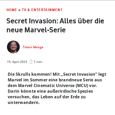
HOME
»
TV & ENTERTAINMENT
Secret Invasion: Alles über die
neue Marvel-Serie
Timon Menge
19. April 2023
7 min.
Die Skrulls kommen! Mit „
Secret Invasion
” legt
Marvel
im Sommer
eine brandneue Serie aus
dem Marvel Cinematic Universe (MCU) vor.
Darin k
ö
nnte eine außerirdische Spezies
versuchen, das Leben auf der Erde zu
unterwandern.