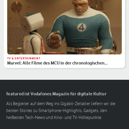
TV & ENTERTAINMENT
Marvel: Alle Filme des MCU in der chronologischen
Reihenfolge
featured ist Vodafones Magazin für digitale Kultur
Als Begleiter auf dem Weg ins Gigabit-Zeitalter liefern wir die
besten Stories zu Smartphone-Highlights, Gadgets, den
heißesten Tech-News und Kino- und TV-Höhepunkte.