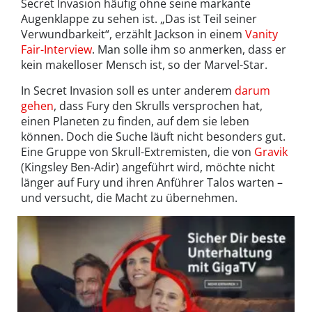
Secret Invasion häufig ohne seine markante
Augenklappe zu sehen ist. „Das ist Teil seiner
Verwundbarkeit“, erzählt Jackson in einem
Vanity
Fair-Interview
. Man solle ihm so anmerken, dass er
kein makelloser Mensch ist, so der Marvel-Star.
In Secret Invasion soll es unter anderem
darum
gehen
, dass Fury den Skrulls versprochen hat,
einen Planeten zu finden, auf dem sie leben
können. Doch die Suche läuft nicht besonders gut.
Eine Gruppe von Skrull-Extremisten, die von
Gravik
(Kingsley Ben-Adir) angeführt wird, möchte nicht
länger auf Fury und ihren Anführer Talos warten –
und versucht, die Macht zu übernehmen.