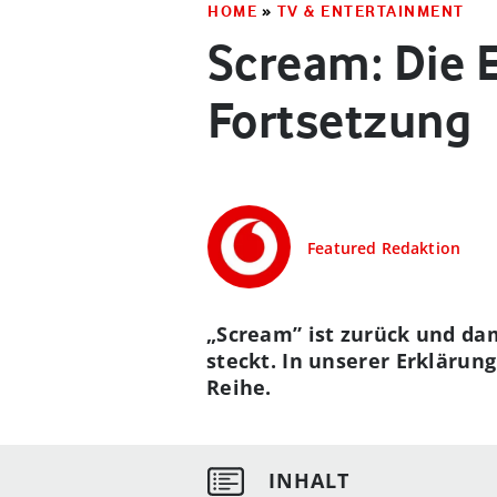
HOME
»
TV & ENTERTAINMENT
Scream: Die 
Fortsetzung
Featured Redaktion
„Scream” ist zurück und da
steckt. In unserer Erklärun
Reihe.