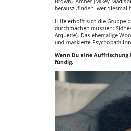
Brown), Amber (Mikey Madison
herauszufinden, wer diesmal hi
Hilfe erhofft sich die Gruppe 
durchmachen mussten: Sidney 
Arquette). Das ehemalige Woo
und maskierte Psychopath:inne
Wenn Du eine Auffrischung b
fündig.