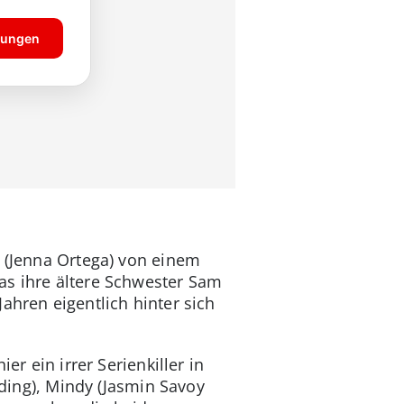
r (Jenna Ortega) von einem
as ihre ältere Schwester Sam
ahren eigentlich hinter sich
er ein irrer Serienkiller in
ng), Mindy (Jasmin Savoy