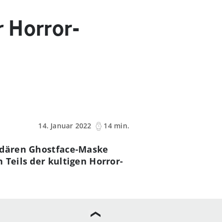
 Horror-
14. Januar 2022
14 min.
endären Ghostface-Maske
 Teils der kultigen Horror-