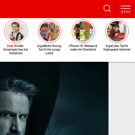
Deal
: Kinder-
GigaMobil Young:
iPhone 18: Release &
GigaCube-Tarife:
Smartwatches bei
Tarife für junge
mehr im Überblick
Highspeed-Internet
Vodafone
Leute