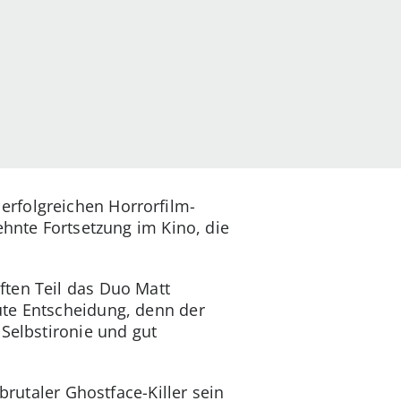
r erfolgreichen Horrorfilm-
ehnte Fortsetzung im Kino, die
ften Teil das Duo Matt
e gute Entscheidung, denn der
 Selbstironie und gut
brutaler Ghostface-Killer sein