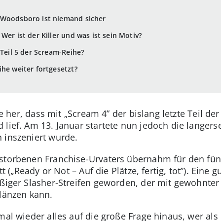
 Woodsboro ist niemand sicher
Wer ist der Killer und was ist sein Motiv?
 Teil 5 der Scream-Reihe?
ihe weiter fortgesetzt?
ile her, dass mit „Scream 4” der bislang letzte Teil de
lief. Am 13. Januar startete nun jedoch die langers
 inszeniert wurde.
storbenen Franchise-Urvaters übernahm für den fün
tt („Ready or Not – Auf die Plätze, fertig, tot”). Ein
aßiger Slasher-Streifen geworden, der mit gewohnter
glänzen kann.
mal wieder alles auf die große Frage hinaus, wer als 