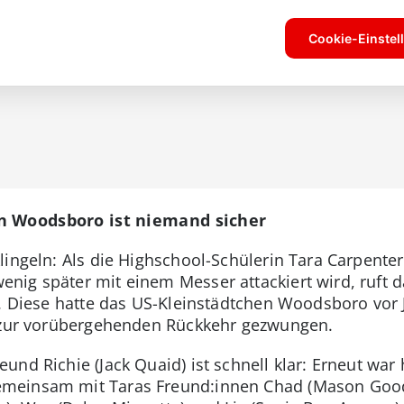
n Woodsboro ist niemand sicher
lingeln: Als die Highschool-Schülerin Tara Carpente
ig später mit einem Messer attackiert wird, ruft d
. Diese hatte das US-Kleinstädtchen Woodsboro vor J
r zur vorübergehenden Rückkehr gezwungen.
d Richie (Jack Quaid) ist schnell klar: Erneut war hi
meinsam mit Taras Freund:innen Chad (Mason Goodi