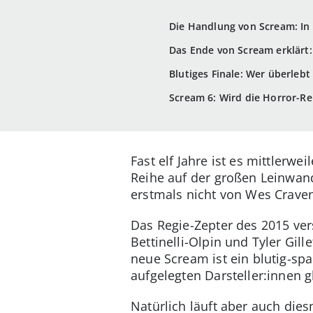
Die Handlung von Scream: In
Das Ende von Scream erklärt: 
Blutiges Finale: Wer überlebt
Scream 6: Wird die Horror-Re
Fast elf Jahre ist es mittlerwe
Reihe auf der großen Leinwand 
erstmals nicht von Wes Craven
Das Regie-Zepter des 2015 ver
Bettinelli-Olpin und Tyler Gille
neue Scream ist ein blutig-sp
aufgelegten Darsteller:innen 
Natürlich läuft aber auch dies