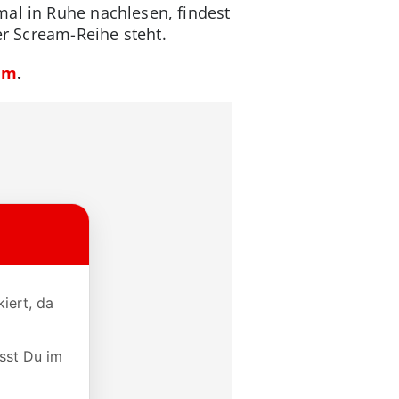
mal in Ruhe nachlesen, findest
er Scream-Reihe steht.
ilm
.