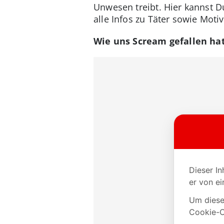
Unwesen treibt. Hier kannst D
alle Infos zu Täter sowie Moti
Wie uns Scream gefallen hat