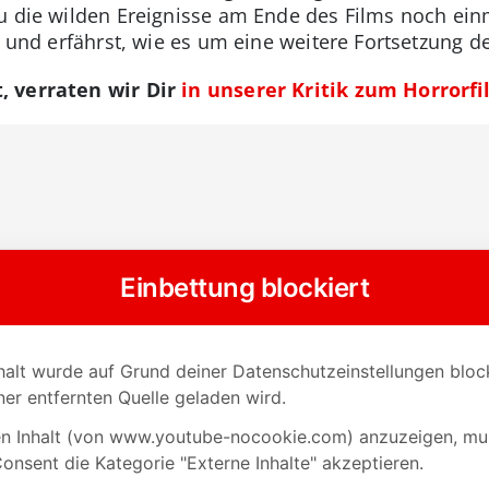
u die wilden Ereignisse am Ende des Films noch ein
v und erfährst, wie es um eine weitere Fortsetzung d
, verraten wir Dir
in unserer Kritik zum Horrorf