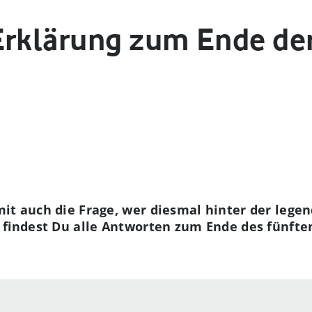
Erklärung zum Ende der
mit auch die Frage, wer diesmal hinter der leg
g findest Du alle Antworten zum Ende des fünften