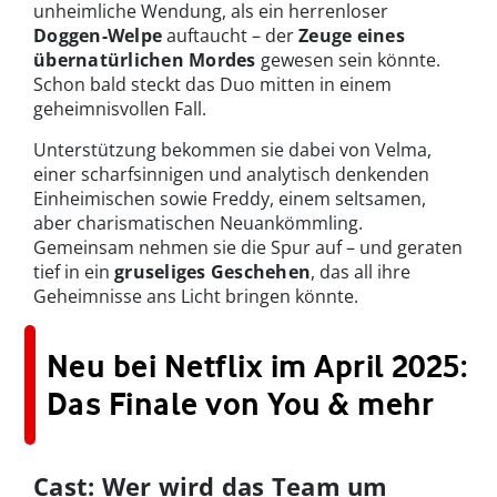
unheimliche Wendung, als ein herrenloser
Doggen-Welpe
auftaucht – der
Zeuge eines
übernatürlichen Mordes
gewesen sein könnte.
Schon bald steckt das Duo mitten in einem
geheimnisvollen Fall.
Unterstützung bekommen sie dabei von Velma,
einer scharfsinnigen und analytisch denkenden
Einheimischen sowie Freddy, einem seltsamen,
aber charismatischen Neuankömmling.
Gemeinsam nehmen sie die Spur auf – und geraten
tief in ein
gruseliges Geschehen
, das all ihre
Geheimnisse ans Licht bringen könnte.
Neu bei Netflix im April 2025:
Das Finale von You & mehr
Cast: Wer wird das Team um