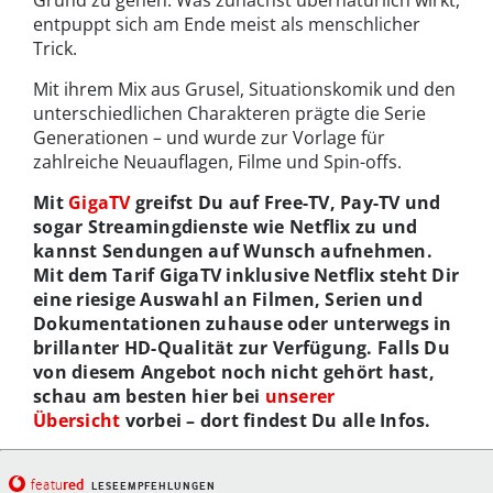
entpuppt sich am Ende meist als menschlicher
Trick.
Mit ihrem Mix aus Grusel, Situationskomik und den
unterschiedlichen Charakteren prägte die Serie
Generationen – und wurde zur Vorlage für
zahlreiche Neuauflagen, Filme und Spin-offs.
Mit
GigaTV
greifst Du auf Free-TV, Pay-TV und
sogar Streamingdienste wie Netflix zu und
kannst Sendungen auf Wunsch aufnehmen.
Mit dem Tarif GigaTV inklusive Netflix steht Dir
eine riesige Auswahl an Filmen, Serien und
Dokumentationen zuhause oder unterwegs in
brillanter HD-Qualität zur Verfügung. Falls Du
von diesem Angebot noch nicht gehört hast,
schau am besten hier bei
unserer
Übersicht
vorbei – dort findest Du alle Infos.
red
featu
LESEEMPFEHLUNGEN