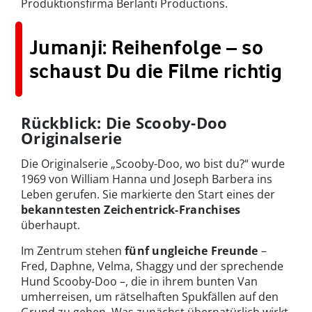
Produktionsfirma Berlanti Productions.
Jumanji: Reihenfolge – so
schaust Du die Filme richtig
Rückblick: Die Scooby-Doo
Originalserie
Die Originalserie „Scooby-Doo, wo bist du?“ wurde
1969 von William Hanna und Joseph Barbera ins
Leben gerufen. Sie markierte den Start eines der
bekanntesten Zeichentrick-Franchises
überhaupt.
Im Zentrum stehen
fünf ungleiche Freunde
–
Fred, Daphne, Velma, Shaggy und der sprechende
Hund Scooby-Doo –, die in ihrem bunten Van
umherreisen, um rätselhaften Spukfällen auf den
Grund zu gehen. Was zunächst übernatürlich wirkt,