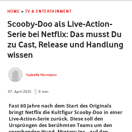
HOME
»
TV & ENTERTAINMENT
Scooby-Doo als Live-Action-
Serie bei Netflix: Das musst Du
zu Cast, Release und Handlung
wissen
Isabelle Hermann
07. April 2025
8 min.
Fast 60 Jahre nach dem Start des Originals
bringt Netflix die Kultfigur Scooby-Doo in einer
Live-Action-Serie zurück. Diese soll den
Ursprüngen des berühmten Teams um den
sprechenden Hund, Mystery Inc., auf den