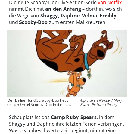
Die neue Scooby-Doo-Live-Action-Serie
von Netflix
nimmt Dich mit
an den Anfang
– dorthin, wo sich
die Wege von
Shaggy
,
Daphne
,
Velma
,
Freddy
und
Scooby-Doo
zum ersten Mal kreuzten.
Der kleine Hund Scrappy-Doo hebt
©picture alliance / Mary
seinen Onkel Scooby-Doo in die Luft.
Evans Picture Library
Schauplatz ist das
Camp Ruby-Spears
, in dem
Shaggy und Daphne ihre letzten Ferien verbringen.
Was als unbeschwerte Zeit beginnt, nimmt eine