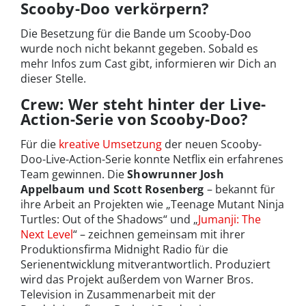
Scooby-Doo verkörpern?
Die Besetzung für die Bande um Scooby-Doo
wurde noch nicht bekannt gegeben. Sobald es
mehr Infos zum Cast gibt, informieren wir Dich an
dieser Stelle.
Crew: Wer steht hinter der Live-
Action-Serie von Scooby-Doo?
Für die
kreative Umsetzung
der neuen Scooby-
Doo-Live-Action-Serie konnte Netflix ein erfahrenes
Team gewinnen. Die
Showrunner Josh
Appelbaum und Scott Rosenberg
– bekannt für
ihre Arbeit an Projekten wie „Teenage Mutant Ninja
Turtles: Out of the Shadows“ und „
Jumanji: The
Next Level
“ – zeichnen gemeinsam mit ihrer
Produktionsfirma Midnight Radio für die
Serienentwicklung mitverantwortlich. Produziert
wird das Projekt außerdem von Warner Bros.
Television in Zusammenarbeit mit der