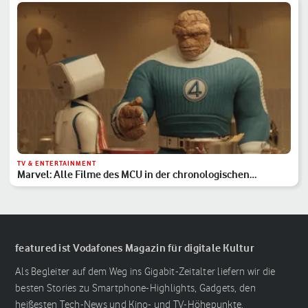
TV & ENTERTAINMENT
Marvel: Alle Filme des MCU in der chronologischen
Reihenfolge
featured ist Vodafones Magazin für digitale Kultur
Als Begleiter auf dem Weg ins Gigabit-Zeitalter liefern wir die
besten Stories zu Smartphone-Highlights, Gadgets, den
heißesten Tech-News und Kino- und TV-Höhepunkte.