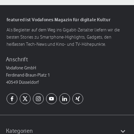
featured ist Vodafones Magazin für digitale Kultur
Als Begleiter auf dem Weg ins Gigabit-Zeitalter liefern wir die
besten Stories zu Smartphone-Highlights, Gadgets, den
heißesten Tech-News und Kino- und TV-Höhepunkte.
Anschrift
Vodafone GmbH
Ferdinand-Braun-Platz 1
40549 Düsseldorf
Kategorien