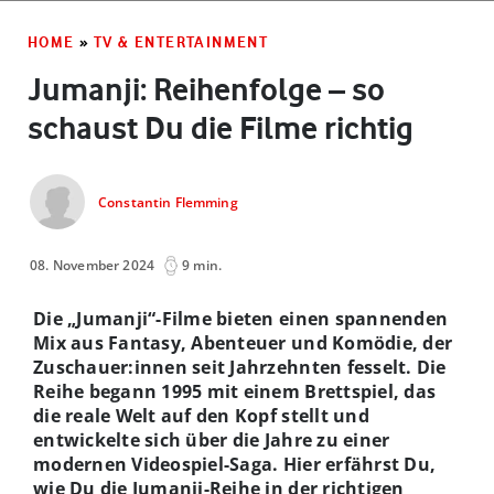
HOME
»
TV & ENTERTAINMENT
Jumanji: Reihenfolge – so
schaust Du die Filme richtig
Constantin Flemming
08. November 2024
9 min.
Die „Jumanji“-Filme bieten einen spannenden
Mix aus Fantasy, Abenteuer und Komödie, der
Zuschauer:innen seit Jahrzehnten fesselt. Die
Reihe begann 1995 mit einem Brettspiel, das
die reale Welt auf den Kopf stellt und
entwickelte sich über die Jahre zu einer
modernen Videospiel-Saga. Hier erfährst Du,
wie Du die Jumanji-Reihe in der richtigen