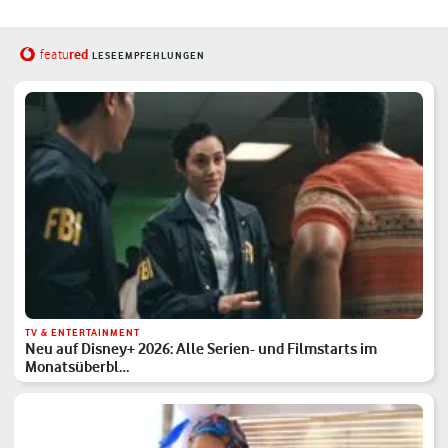
red
featu
LESEEMPFEHLUNGEN
TV & ENTERTAINMENT
Neu auf Disney+ 2026: Alle Serien- und Filmstarts im
Monatsüberbl…