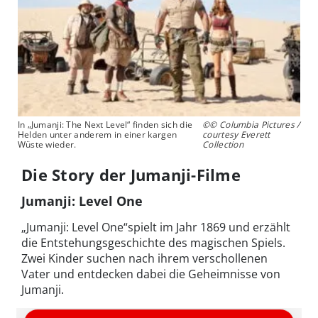
In „Jumanji: The Next Level“ finden sich die
©© Columbia Pictures /
Helden unter anderem in einer kargen
courtesy Everett
Wüste wieder.
Collection
Die Story der Jumanji-Filme
Jumanji: Level One
„Jumanji: Level One“spielt im Jahr 1869 und erzählt
die Entstehungsgeschichte des magischen Spiels.
Zwei Kinder suchen nach ihrem verschollenen
Vater und entdecken dabei die Geheimnisse von
Jumanji.