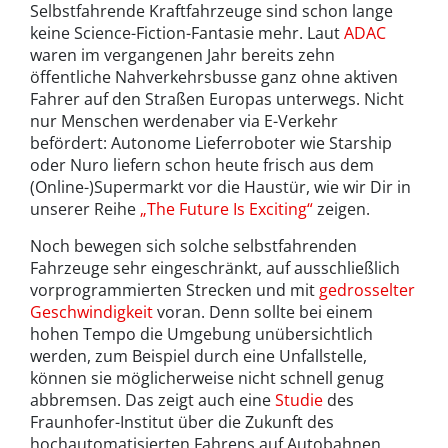
Selbstfahrende Kraftfahrzeuge sind schon lange
keine Science-Fiction-Fantasie mehr. Laut
ADAC
waren im vergangenen Jahr bereits zehn
öffentliche Nahverkehrsbusse ganz ohne aktiven
Fahrer auf den Straßen Europas unterwegs. Nicht
nur Menschen werdenaber via E-Verkehr
befördert: Autonome Lieferroboter wie Starship
oder Nuro liefern schon heute frisch aus dem
(Online-)Supermarkt vor die Haustür, wie wir Dir in
unserer Reihe
„The Future Is Exciting“
zeigen.
Noch bewegen sich solche selbstfahrenden
Fahrzeuge sehr eingeschränkt, auf ausschließlich
vorprogrammierten Strecken und mit
gedrosselter
Geschwindigkeit
voran. Denn sollte bei einem
hohen Tempo die Umgebung unübersichtlich
werden, zum Beispiel durch eine Unfallstelle,
können sie möglicherweise nicht schnell genug
abbremsen. Das zeigt auch eine
Studie
des
Fraunhofer-Institut über die Zukunft des
hochautomatisierten Fahrens auf Autobahnen.