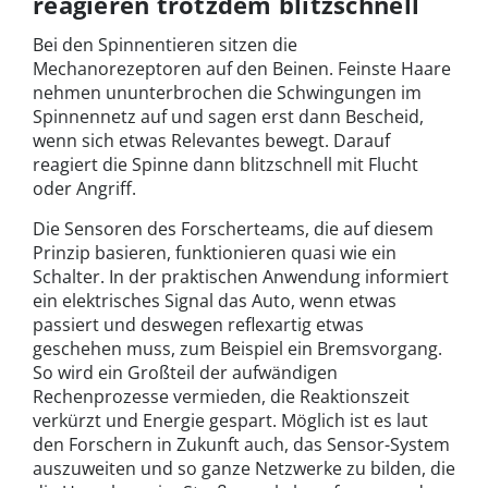
reagieren trotzdem blitzschnell
Bei den Spinnentieren sitzen die
Mechanorezeptoren auf den Beinen. Feinste Haare
nehmen ununterbrochen die Schwingungen im
Spinnennetz auf und sagen erst dann Bescheid,
wenn sich etwas Relevantes bewegt. Darauf
reagiert die Spinne dann blitzschnell mit Flucht
oder Angriff.
Die Sensoren des Forscherteams, die auf diesem
Prinzip basieren, funktionieren quasi wie ein
Schalter. In der praktischen Anwendung informiert
ein elektrisches Signal das Auto, wenn etwas
passiert und deswegen reflexartig etwas
geschehen muss, zum Beispiel ein Bremsvorgang.
So wird ein Großteil der aufwändigen
Rechenprozesse vermieden, die Reaktionszeit
verkürzt und Energie gespart. Möglich ist es laut
den Forschern in Zukunft auch, das Sensor-System
auszuweiten und so ganze Netzwerke zu bilden, die