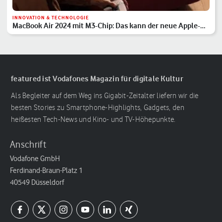
INNOVATION & TECHNOLOGIE
MacBook Air 2024 mit M3-Chip: Das kann der neue Apple-
Laptop
featured ist Vodafones Magazin für digitale Kultur
Als Begleiter auf dem Weg ins Gigabit-Zeitalter liefern wir die
besten Stories zu Smartphone-Highlights, Gadgets, den
heißesten Tech-News und Kino- und TV-Höhepunkte.
Anschrift
Vodafone GmbH
Ferdinand-Braun-Platz 1
40549 Düsseldorf