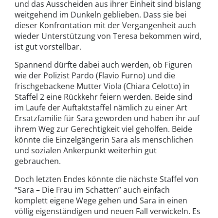
und das Ausscheiden aus ihrer Einheit sind bislang
weitgehend im Dunkeln geblieben. Dass sie bei
dieser Konfrontation mit der Vergangenheit auch
wieder Unterstützung von Teresa bekommen wird,
ist gut vorstellbar.
Spannend dürfte dabei auch werden, ob Figuren
wie der Polizist Pardo (Flavio Furno) und die
frischgebackene Mutter Viola (Chiara Celotto) in
Staffel 2 eine Rückkehr feiern werden. Beide sind
im Laufe der Auftaktstaffel nämlich zu einer Art
Ersatzfamilie für Sara geworden und haben ihr auf
ihrem Weg zur Gerechtigkeit viel geholfen. Beide
könnte die Einzelgängerin Sara als menschlichen
und sozialen Ankerpunkt weiterhin gut
gebrauchen.
Doch letzten Endes könnte die nächste Staffel von
“Sara – Die Frau im Schatten” auch einfach
komplett eigene Wege gehen und Sara in einen
völlig eigenständigen und neuen Fall verwickeln. Es