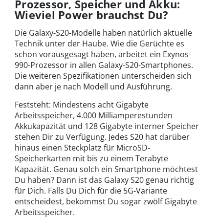
Prozessor, Speicher und Akku:
Wieviel Power brauchst Du?
Die Galaxy-S20-Modelle haben natürlich aktuelle
Technik unter der Haube. Wie die Gerüchte es
schon vorausgesagt haben, arbeitet ein Exynos-
990-Prozessor in allen Galaxy-S20-Smartphones.
Die weiteren Spezifikationen unterscheiden sich
dann aber je nach Modell und Ausführung.
Feststeht: Mindestens acht Gigabyte
Arbeitsspeicher, 4.000 Milliamperestunden
Akkukapazität und 128 Gigabyte interner Speicher
stehen Dir zu Verfügung. Jedes S20 hat darüber
hinaus einen Steckplatz für MicroSD-
Speicherkarten mit bis zu einem Terabyte
Kapazität. Genau solch ein Smartphone möchtest
Du haben? Dann ist das Galaxy S20 genau richtig
für Dich. Falls Du Dich für die 5G-Variante
entscheidest, bekommst Du sogar zwölf Gigabyte
Arbeitsspeicher.