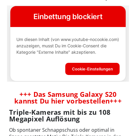
+++ Das Samsung Galaxy S20
kannst Du hier vorbestellen+++
Triple-Kameras mit bis zu 108
Megapixel Auflösung
Ob spontaner Schnappschuss oder optimal in