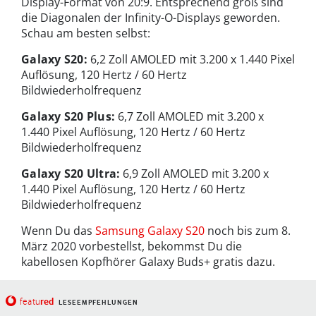
Display-Format von 20:9. Entsprechend groß sind
die Diagonalen der Infinity-O-Displays geworden.
Schau am besten selbst:
Galaxy S20:
6,2 Zoll AMOLED mit 3.200 x 1.440 Pixel
Auflösung, 120 Hertz / 60 Hertz
Bildwiederholfrequenz
Galaxy S20 Plus:
6,7 Zoll AMOLED mit 3.200 x
1.440 Pixel Auflösung, 120 Hertz / 60 Hertz
Bildwiederholfrequenz
Galaxy S20 Ultra:
6,9 Zoll AMOLED mit 3.200 x
1.440 Pixel Auflösung, 120 Hertz / 60 Hertz
Bildwiederholfrequenz
Wenn Du das
Samsung Galaxy S20
noch bis zum 8.
März 2020 vorbestellst, bekommst Du die
kabellosen Kopfhörer Galaxy Buds+ gratis dazu.
red
featu
LESEEMPFEHLUNGEN