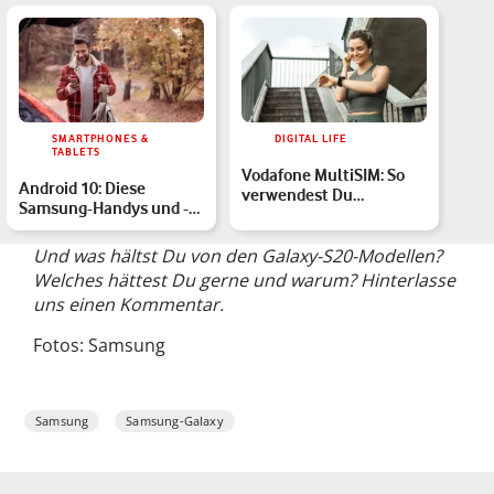
SMARTPHONES &
DIGITAL LIFE
TABLETS
Vodafone MultiSIM: So
Android 10: Diese
verwendest Du
Samsung-Handys und -
OneNumber auf
Tablets erhalten das
mehreren Geräte…
Update
Und was hältst Du von den Galaxy-S20-Modellen?
Welches hättest Du gerne und warum? Hinterlasse
uns einen Kommentar.
Fotos: Samsung
Samsung
Samsung-Galaxy