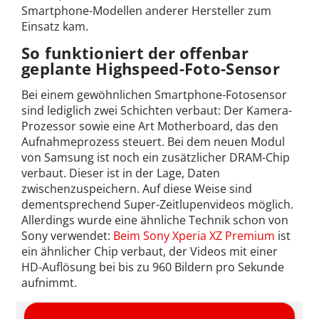
Smartphone-Modellen anderer Hersteller zum
Einsatz kam.
So funktioniert der offenbar
geplante Highspeed-Foto-Sensor
Bei einem gewöhnlichen Smartphone-Fotosensor
sind lediglich zwei Schichten verbaut: Der Kamera-
Prozessor sowie eine Art Motherboard, das den
Aufnahmeprozess steuert. Bei dem neuen Modul
von Samsung ist noch ein zusätzlicher DRAM-Chip
verbaut. Dieser ist in der Lage, Daten
zwischenzuspeichern. Auf diese Weise sind
dementsprechend Super-Zeitlupenvideos möglich.
Allerdings wurde eine ähnliche Technik schon von
Sony verwendet:
Beim Sony Xperia XZ Premium
ist
ein ähnlicher Chip verbaut, der Videos mit einer
HD-Auflösung bei bis zu 960 Bildern pro Sekunde
aufnimmt.