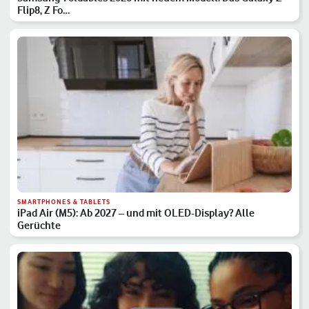
Flip8, Z Fo…
SMARTPHONES & TABLETS
iPad Air (M5): Ab 2027 – und mit OLED-Display? Alle
Gerüchte