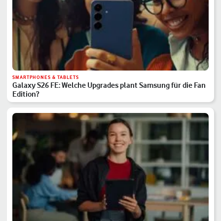
SMARTPHONES & TABLETS
Galaxy S26 FE: Welche Upgrades plant Samsung für die Fan
Edition?