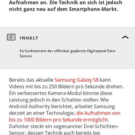
Aufnahmen an. Die Technik an sich ist jedoch
nicht ganz neu auf dem Smartphone-Markt.
So funktioniert der offenbar geplante Highspeed-Foto-
Sensor
Bereits das aktuelle
Samsung Galaxy S8
kann
Videos mit bis zu 250 Bildern pro Sekunde drehen.
Ein verbessertes Kamera-Modul könnte diese
Leistung jedoch in den Schatten stellen: Wie
Android Authority berichtet, arbeitet Samsung
derzeit an einer Technologie,
die Aufnahmen von
bis zu 1000 Bildern pro Sekunde ermöglicht
.
Dahinter steckt ein sogenannter Drei-Schichten-
Sensor, dessen Technik auch bereits bei