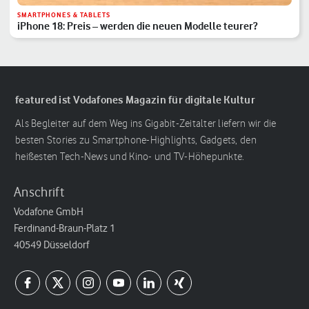
SMARTPHONES & TABLETS
iPhone 18: Preis – werden die neuen Modelle teurer?
featured ist Vodafones Magazin für digitale Kultur
Als Begleiter auf dem Weg ins Gigabit-Zeitalter liefern wir die
besten Stories zu Smartphone-Highlights, Gadgets, den
heißesten Tech-News und Kino- und TV-Höhepunkte.
Anschrift
Vodafone GmbH
Ferdinand-Braun-Platz 1
40549 Düsseldorf