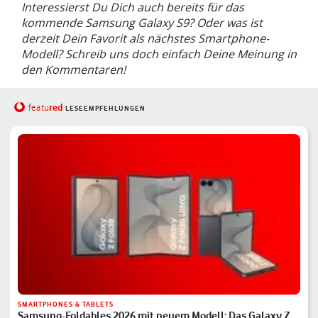
Interessierst Du Dich auch bereits für das
kommende Samsung Galaxy S9? Oder was ist
derzeit Dein Favorit als nächstes Smartphone-
Modell? Schreib uns doch einfach Deine Meinung in
den Kommentaren!
red
featu
LESEEMPFEHLUNGEN
SMARTPHONES & TABLETS
Samsung-Foldables 2026 mit neuem Modell: Das Galaxy Z