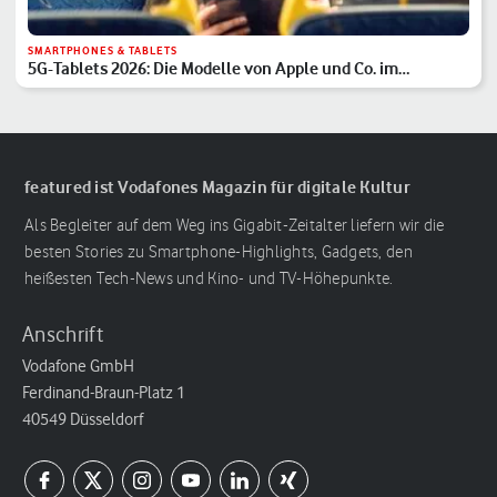
SMARTPHONES & TABLETS
5G-Tablets 2026: Die Modelle von Apple und Co. im
Überblick
featured ist Vodafones Magazin für digitale Kultur
Als Begleiter auf dem Weg ins Gigabit-Zeitalter liefern wir die
besten Stories zu Smartphone-Highlights, Gadgets, den
heißesten Tech-News und Kino- und TV-Höhepunkte.
Anschrift
Vodafone GmbH
Ferdinand-Braun-Platz 1
40549 Düsseldorf