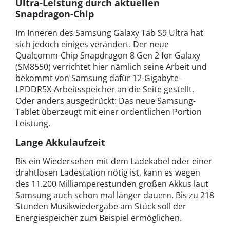
Ultra-Leistung durch aktuellen
Snapdragon-Chip
Im Inneren des Samsung Galaxy Tab S9 Ultra hat
sich jedoch einiges verändert. Der neue
Qualcomm-Chip Snapdragon 8 Gen 2 for Galaxy
(SM8550) verrichtet hier nämlich seine Arbeit und
bekommt von Samsung dafür 12-Gigabyte-
LPDDR5X-Arbeitsspeicher an die Seite gestellt.
Oder anders ausgedrückt: Das neue Samsung-
Tablet überzeugt mit einer ordentlichen Portion
Leistung.
Lange Akkulaufzeit
Bis ein Wiedersehen mit dem Ladekabel oder einer
drahtlosen Ladestation nötig ist, kann es wegen
des 11.200 Milliamperestunden großen Akkus laut
Samsung auch schon mal länger dauern. Bis zu 218
Stunden Musikwiedergabe am Stück soll der
Energiespeicher zum Beispiel ermöglichen.