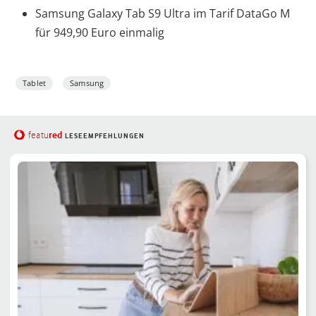
Samsung Galaxy Tab S9 Ultra im Tarif DataGo M
für 949,90 Euro einmalig
Tablet
Samsung
red
featu
LESEEMPFEHLUNGEN