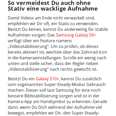
So vermeidest Du auch ohne
Stativ eine wacklige Aufnahme
Damit Videos am Ende nicht verwackelt sind,
empfehlen wir Dir oft, ein Stativ zu verwenden.
Besitzt Du keines, kannst Du anderweitig für stabile
Aufnahmen sorgen: Das
Samsung Galaxy S9+
verfügt über ein Feature namens
„Videostabilisierung“. Um zu prüfen, ob dieses
bereits aktiviert ist, wechsle über das Zahnrad-Icon
in die Kameraeinstellungen. Scrolle ein wenig nach
unten und stelle sicher, dass der Regler neben
„Videostabilisierung“ nach rechts gewischt ist.
Besitzt Du ein
Galaxy S10+
, kannst Du zusätzlich
vom sogenannten Super-Steady-Modus Gebrauch
machen: Dieser soll laut Samsung für eine noch
bessere Bildstabilisierung sorgen und ist in der
Kamera-App am Handsymbol zu erkennen. Gerade
dann, wenn Du Dich während der Aufnahme viel
bewegst, empfehlen wir Dir, den Super-Steady-