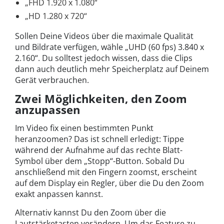
„FHD 1.920 x 1.080“
„HD 1.280 x 720“
Sollen Deine Videos über die maximale Qualität
und Bildrate verfügen, wähle „UHD (60 fps) 3.840 x
2.160“. Du solltest jedoch wissen, dass die Clips
dann auch deutlich mehr Speicherplatz auf Deinem
Gerät verbrauchen.
Zwei Möglichkeiten, den Zoom
anzupassen
Im Video fix einen bestimmten Punkt
heranzoomen? Das ist schnell erledigt: Tippe
während der Aufnahme auf das rechte Blatt-
Symbol über dem „Stopp“-Button. Sobald Du
anschließend mit den Fingern zoomst, erscheint
auf dem Display ein Regler, über die Du den Zoom
exakt anpassen kannst.
Alternativ kannst Du den Zoom über die
Lautstärketasten verändern. Um das Feature zu