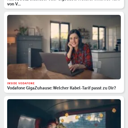
von V…
INSIDE VODAFONE
Vodafone GigaZuhause: Welcher Kabel-Tarif passt zu Dir?