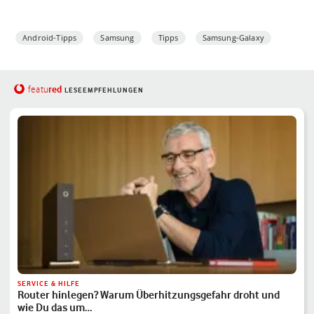
Android-Tipps
Samsung
Tipps
Samsung-Galaxy
red
featu
LESEEMPFEHLUNGEN
SERVICE & HILFE
Router hinlegen? Warum Überhitzungsgefahr droht und
wie Du das um…