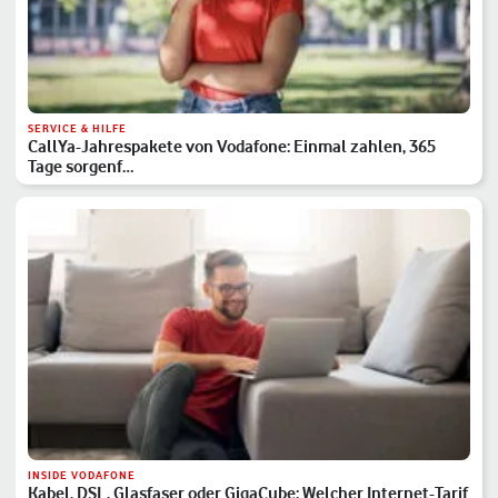
SERVICE & HILFE
CallYa-Jahrespakete von Vodafone: Einmal zahlen, 365
Tage sorgenf…
INSIDE VODAFONE
Kabel, DSL, Glasfaser oder GigaCube: Welcher Internet-Tarif