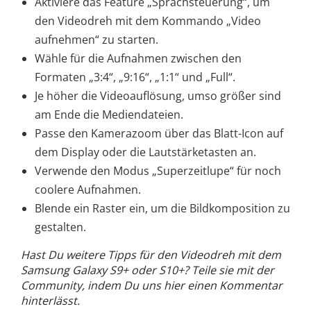
Aktiviere das Feature „Sprachsteuerung“, um
den Videodreh mit dem Kommando „Video
aufnehmen“ zu starten.
Wähle für die Aufnahmen zwischen den
Formaten „3:4“, „9:16“, „1:1“ und „Full“.
Je höher die Videoauflösung, umso größer sind
am Ende die Mediendateien.
Passe den Kamerazoom über das Blatt-Icon auf
dem Display oder die Lautstärketasten an.
Verwende den Modus „Superzeitlupe“ für noch
coolere Aufnahmen.
Blende ein Raster ein, um die Bildkomposition zu
gestalten.
Hast Du weitere Tipps für den Videodreh mit dem
Samsung Galaxy S9+ oder S10+? Teile sie mit der
Community, indem Du uns hier einen Kommentar
hinterlässt.