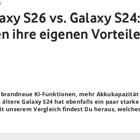
S
xy S26 vs. Galaxy S24:
n ihre eigenen Vorteil
 brandneue KI-Funktionen, mehr Akkukapazität
e ältere Galaxy S24 hat ebenfalls ein paar star
Mit unserem Vergleich findest Du heraus, welche