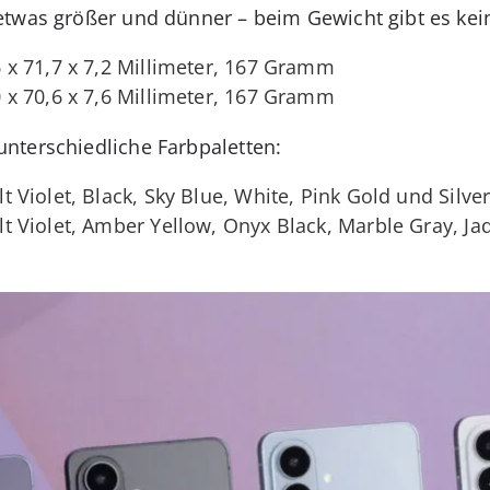
etwas größer und dünner – beim Gewicht gibt es kei
 x 71,7 x 7,2 Millimeter, 167 Gramm
 x 70,6 x 7,6 Millimeter, 167 Gramm
nterschiedliche Farbpaletten:
t Violet, Black, Sky Blue, White, Pink Gold und Silv
t Violet, Amber Yellow, Onyx Black, Marble Gray, Ja