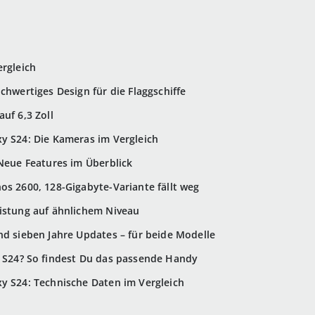
ergleich
chwertiges Design für die Flaggschiffe
auf 6,3 Zoll
xy S24: Die Kameras im Vergleich
 Neue Features im Überblick
os 2600, 128-Gigabyte-Variante fällt weg
eistung auf ähnlichem Niveau
nd sieben Jahre Updates – für beide Modelle
y S24? So findest Du das passende Handy
xy S24: Technische Daten im Vergleich