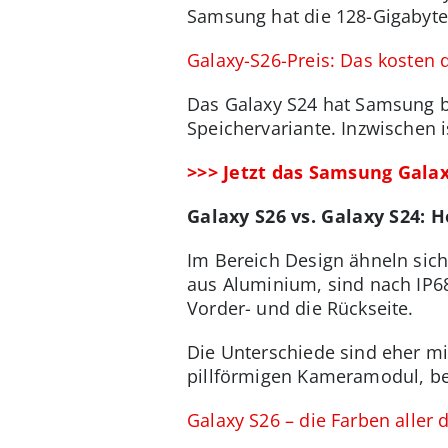
Samsung hat die 128-Gigabyte
Galaxy-S26-Preis: Das kosten 
Das Galaxy S24 hat Samsung ber
Speichervariante. Inzwischen 
>>> Jetzt das Samsung Gala
Galaxy S26 vs. Galaxy S24: 
Im Bereich Design ähneln sic
aus Aluminium, sind nach IP68
Vorder- und die Rückseite.
Die Unterschiede sind eher mi
pillförmigen Kameramodul, be
Galaxy S26 – die Farben aller 