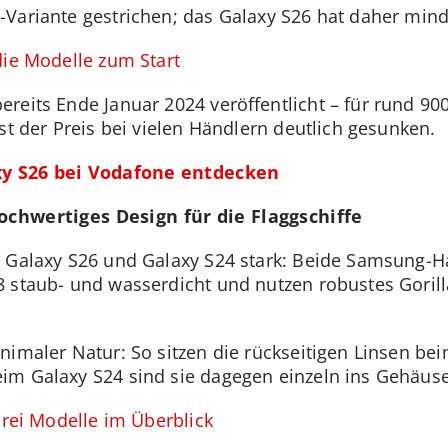
-Variante gestrichen; das Galaxy S26 hat daher min
die Modelle zum Start
eits Ende Januar 2024 veröffentlicht – für rund 900
ist der Preis bei vielen Händlern deutlich gesunken.
xy S26 bei Vodafone entdecken
Hochwertiges Design für die Flaggschiffe
h Galaxy S26 und Galaxy S24 stark: Beide Samsung
 staub- und wasserdicht und nutzen robustes Gorilla
nimaler Natur: So sitzen die rückseitigen Linsen be
im Galaxy S24 sind sie dagegen einzeln ins Gehäus
drei Modelle im Überblick