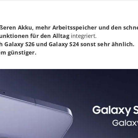
ßeren Akku, mehr Arbeitsspeicher und den schne
unktionen für den Alltag
integriert.
h Galaxy S26 und Galaxy S24 sonst
sehr ähnlich.
em günstiger.