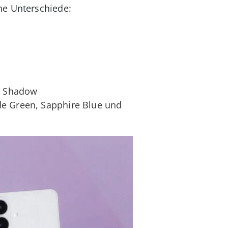
ne Unterschiede:
er Shadow
de Green, Sapphire Blue und