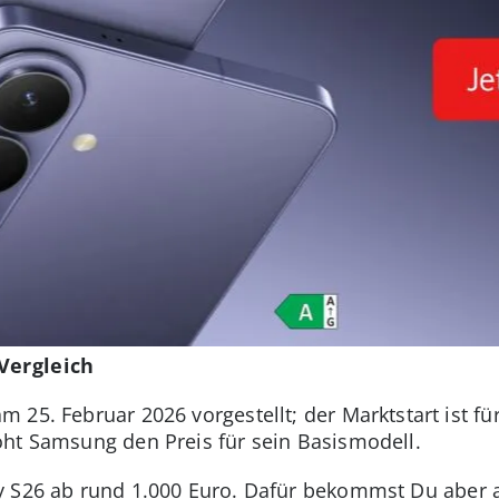
Vergleich
 25. Februar 2026 vorgestellt; der Marktstart ist fü
ht Samsung den Preis für sein Basismodell.
y S26 ab rund 1.000 Euro.
Dafür bekommst Du aber a