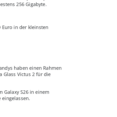
destens 256 Gigabyte.
 Euro in der kleinsten
-Handys haben einen Rahmen
 Glass Victus 2 für die
im Galaxy S26 in einem
e eingelassen.