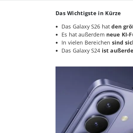
Das Wichtigste in Kürze
Das Galaxy S26 hat
den
grö
Es hat außerdem
neue KI-F
In vielen Bereichen
sind sic
Das Galaxy S24
ist außerd