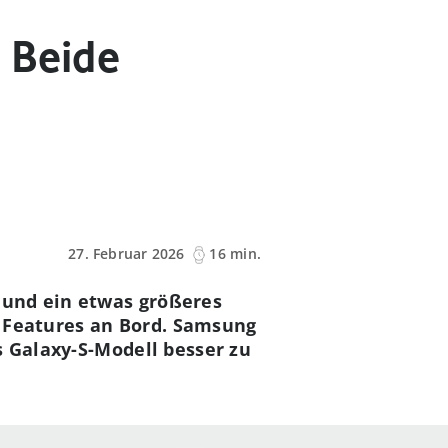
 Beide
e
27. Februar 2026
16 min.
 und ein etwas größeres
ke Features an Bord. Samsung
s Galaxy-S-Modell besser zu