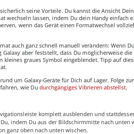
icherlich seine Vorteile. Du kannst die Ansicht De
t wechseln lassen, indem Du dein Handy einfach en
nerven, wenn das Gerät einen Formatwechsel vollzie
ormat auch ganz schnell manuell verändern: Wenn D
 Galaxy aber feststellt, dass Du möglicherweise die
n kleines graues Symbol eingeblendet. Tipp auf die
at.
rund um Galaxy-Geräte für Dich auf Lager. Folge z
rfahren, wie Du
durchgängiges Vibrieren abstellst
.
vigationsleiste komplett ausblenden und stattdesse
 Du, indem Du aus der Bildschirmmitte nach unten w
on ganz oben nach unten wischen.