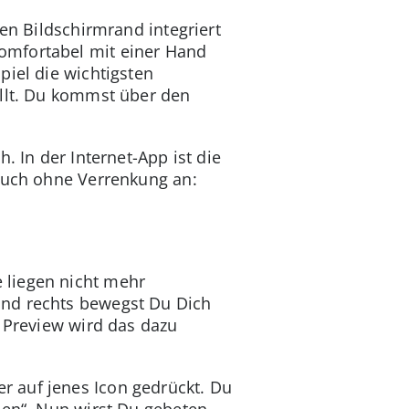
en Bildschirmrand integriert
omfortabel mit einer Hand
piel die wichtigsten
ällt. Du kommst über den
. In der Internet-App ist die
 auch ohne Verrenkung an:
 liegen nicht mehr
und rechts bewegst Du Dich
s Preview wird das dazu
r auf jenes Icon gedrückt. Du
nen“. Nun wirst Du gebeten,