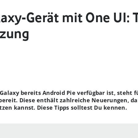
xy-Gerät mit One UI: T
tzung
axy bereits Android Pie verfügbar ist, steht f
bereit. Diese enthält zahlreiche Neuerungen, d
zen kannst. Diese Tipps solltest Du kennen.