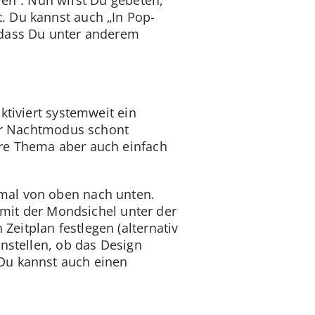
. Du kannst auch „In Pop-
, dass Du unter anderem
ktiviert systemweit ein
Der Nachtmodus schont
ere Thema aber auch einfach
mal von oben nach unten.
n mit der Mondsichel unter der
eitplan festlegen (alternativ
instellen, ob das Design
Du kannst auch einen