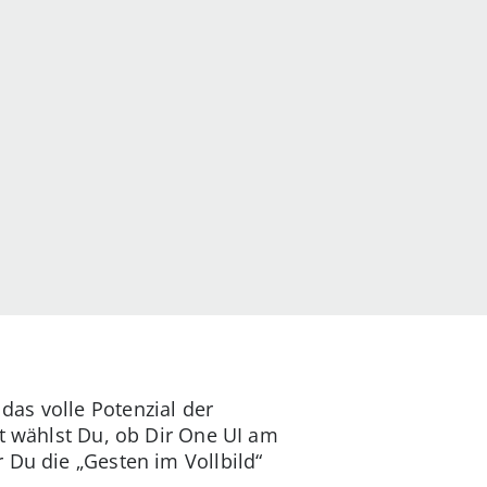
as volle Potenzial der
rt wählst Du, ob Dir One UI am
 Du die „Gesten im Vollbild“