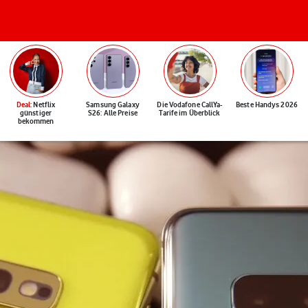
Deal
: Netflix
Samsung Galaxy
Die Vodafone CallYa-
Beste Handys 2026
günstiger
S26: Alle Preise
Tarife im Überblick
bekommen