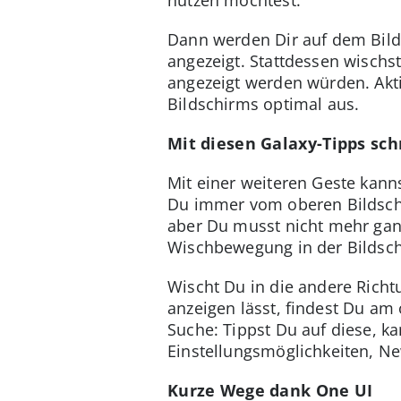
Dann werden Dir auf dem Bilds
angezeigt. Stattdessen wischs
angezeigt werden würden. Akti
Bildschirms optimal aus.
Mit diesen Galaxy-Tipps schn
Mit einer weiteren Geste kan
Du immer vom oberen Bildschi
aber Du musst nicht mehr gan
Wischbewegung in der Bildsch
Wischt Du in die andere Richt
anzeigen lässt, findest Du am
Suche: Tippst Du auf diese, 
Einstellungsmöglichkeiten, N
Kurze Wege dank One UI