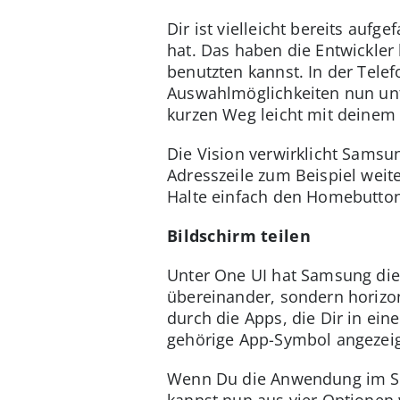
Dir ist vielleicht bereits auf
hat. Das haben die Entwickle
benutzten kannst. In der Tele
Auswahlmöglichkeiten nun unte
kurzen Weg leicht mit deine
Die Vision verwirklicht Samsun
Adresszeile zum Beispiel weit
Halte einfach den Homebutton
Bildschirm teilen
Unter One UI hat Samsung die
übereinander, sondern horizo
durch die Apps, die Dir in ei
gehörige App-Symbol angezeig
Wenn Du die Anwendung im Spl
kannst nun aus vier Optionen 