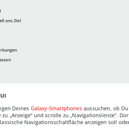
I
ll ans Ziel
irkungen
lassen
 UI
ungen Deines
Galaxy-Smartphones
aussuchen, ob Du d
zu „Anzeige“ und scrolle zu „Navigationsleiste“. Do
lassische Navigationsschaltfläche anzeigen soll oder