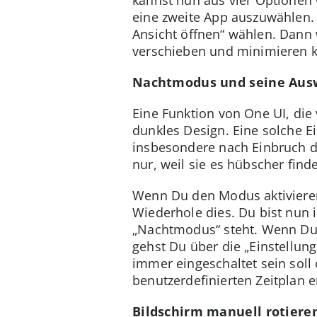
eine zweite App auszuwählen. 
Ansicht öffnen“ wählen. Dann 
verschieben und minimieren k
Nachtmodus und seine Aus
Eine Funktion von One UI, die 
dunkles Design. Eine solche E
insbesondere nach Einbruch d
nur, weil sie es hübscher finde
Wenn Du den Modus aktivieren
Wiederhole dies. Du bist nun i
„Nachtmodus“ steht. Wenn Du d
gehst Du über die „Einstellun
immer eingeschaltet sein sol
benutzerdefinierten Zeitplan e
Bildschirm manuell rotiere