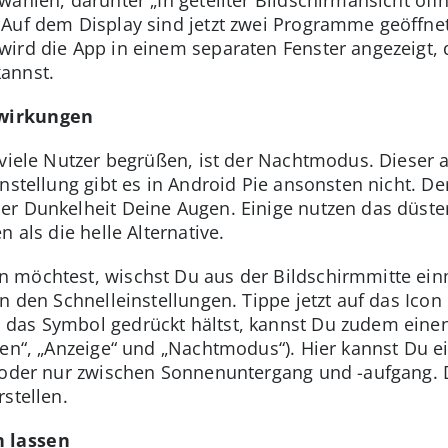
Auf dem Display sind jetzt zwei Programme geöffnet
wird die App in einem separaten Fenster angezeigt
annst.
wirkungen
viele Nutzer begrüßen, ist der Nachtmodus. Dieser a
instellung gibt es in Android Pie ansonsten nicht. 
er Dunkelheit Deine Augen. Einige nutzen das düst
n als die helle Alternative.
 möchtest, wischst Du aus der Bildschirmmitte ein
n den Schnelleinstellungen. Tippe jetzt auf das Ico
as Symbol gedrückt hältst, kannst Du zudem einen Z
gen“, „Anzeige“ und „Nachtmodus“). Hier kannst Du e
l oder nur zwischen Sonnenuntergang und -aufgang. 
rstellen.
n lassen