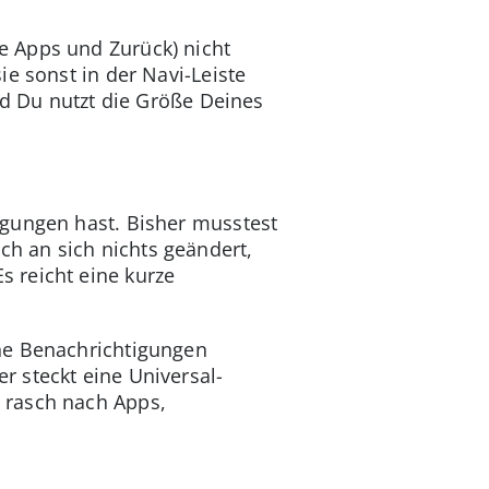
e Apps und Zurück) nicht
e sonst in der Navi-Leiste
nd Du nutzt die Größe Deines
igungen hast. Bisher musstest
h an sich nichts geändert,
 reicht eine kurze
ine Benachrichtigungen
r steckt eine Universal-
 rasch nach Apps,