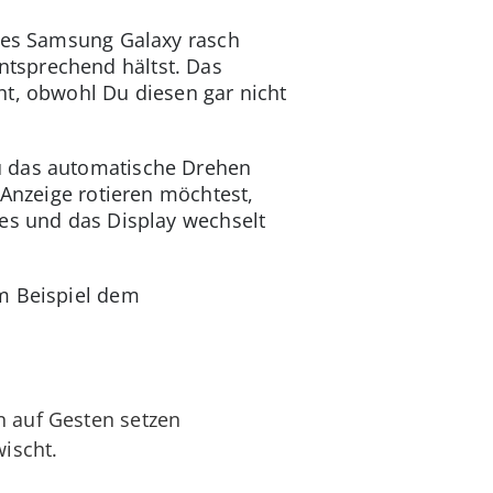
ines Samsung Galaxy rasch
tsprechend hältst. Das
ht, obwohl Du diesen gar nicht
u das automatische Drehen
 Anzeige rotieren möchtest,
ses und das Display wechselt
um Beispiel dem
n auf Gesten setzen
ischt.