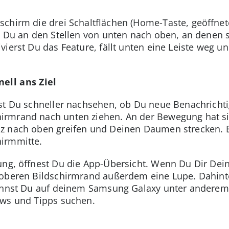
chirm die drei Schaltflächen (Home-Taste, geöffnet
t Du an den Stellen von unten nach oben, an denen si
vierst Du das Feature, fällt unten eine Leiste weg u
ell ans Ziel
nst Du schneller nachsehen, ob Du neue Benachricht
rmrand nach unten ziehen. An der Bewegung hat sic
z nach oben greifen und Deinen Daumen strecken. Es
irmmitte.
ung, öffnest Du die App-Übersicht. Wenn Du Dir De
 oberen Bildschirmrand außerdem eine Lupe. Dahinte
kannst Du auf deinem Samsung Galaxy unter anderem
ews und Tipps suchen.