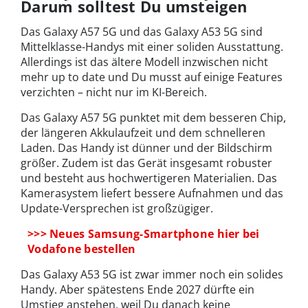
Darum solltest Du umsteigen
Das Galaxy A57 5G und das Galaxy A53 5G sind
Mittelklasse-Handys mit einer soliden Ausstattung.
Allerdings ist das ältere Modell inzwischen nicht
mehr up to date und Du musst auf einige Features
verzichten – nicht nur im KI-Bereich.
Das Galaxy A57 5G punktet mit dem besseren Chip,
der längeren Akkulaufzeit und dem schnelleren
Laden. Das Handy ist dünner und der Bildschirm
größer. Zudem ist das Gerät insgesamt robuster
und besteht aus hochwertigeren Materialien. Das
Kamerasystem liefert bessere Aufnahmen und das
Update-Versprechen ist großzügiger.
>>> Neues Samsung-Smartphone hier bei
Vodafone bestellen
Das Galaxy A53 5G ist zwar immer noch ein solides
Handy. Aber spätestens Ende 2027 dürfte ein
Umstieg anstehen, weil Du danach keine