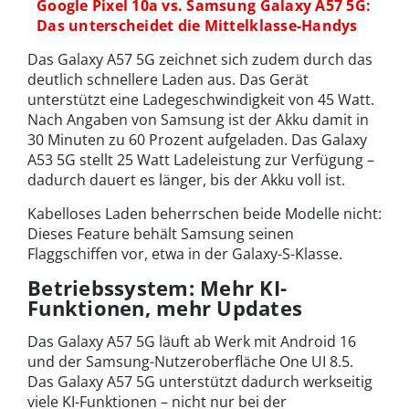
Google Pixel 10a vs. Samsung Galaxy A57 5G:
Das unterscheidet die Mittelklasse-Handys
Das Galaxy A57 5G zeichnet sich zudem durch das
deutlich schnellere Laden aus. Das Gerät
unterstützt eine Ladegeschwindigkeit von 45 Watt.
Nach Angaben von Samsung ist der Akku damit in
30 Minuten zu 60 Prozent aufgeladen. Das Galaxy
A53 5G stellt 25 Watt Ladeleistung zur Verfügung –
dadurch dauert es länger, bis der Akku voll ist.
Kabelloses Laden beherrschen beide Modelle nicht:
Dieses Feature behält Samsung seinen
Flaggschiffen vor, etwa in der Galaxy-S-Klasse.
Betriebssystem: Mehr KI-
Funktionen, mehr Updates
Das Galaxy A57 5G läuft ab Werk mit Android 16
und der Samsung-Nutzeroberfläche One UI 8.5.
Das Galaxy A57 5G unterstützt dadurch werkseitig
viele KI-Funktionen – nicht nur bei der