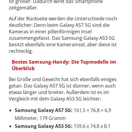
ist größer. Dadurch wirkt das Smartphone
zeitgemäßer.
Auf der Rückseite werden die Unterschiede noch
deutlicher: Denn beim Galaxy A57 5G sind die
Kameras in einer pillenförmigen Insel
zusammengefasst. Das Samsung Galaxy A53 5G
besitzt ebenfalls eine Kamerainsel, aber diese ist
rechteckig.
Bestes Samsung-Handy: Die Topmodelle im
Überblick
Bei Größe und Gewicht hat sich ebenfalls einiges
getan. Das Galaxy A57 5G ist dünner, wenn auch
etwas länger und breiter. Außerdem ist es im
Vergleich mit dem Galaxy A53 5G leichter:
Samsung Galaxy A57 5G:
161,5 × 76,8 × 6,9
Millimeter, 179 Gramm
Samsung Galaxy A53 5G:
159,6 x 74,8 x 8,1