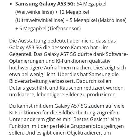
Samsung Galaxy A53 5G:
64 Megapixel
(Weitwinkellinse) + 12 Megapixel
(Ultraweitwinkellinse) + 5 Megapixel (Makrolinse)
+ 5 Megapixel (Tiefensensor)
Die Ausstattung bedeutet aber nicht, dass das
Galaxy A53 5G die bessere Kamera hat – im
Gegenteil. Das Galaxy A57 5G dürfte dank Software-
Optimierungen und KI-Funktionen qualitativ
hochwertigere Aufnahmen machen. Dies zeigt sich
etwa bei wenig Licht. Überdies hat Samsung die
Bildverarbeitung verbessert. Dadurch sollen
Details geschärft und Rauschen reduziert werden,
um klarere, lebendigere Bilder zu produzieren.
Du kannst mit dem Galaxy A57 5G zudem auf viele
KI-Funktionen für die Bildbearbeitung zugreifen.
Unter anderem gibt es mit "Bestes Gesicht" eine
Funktion, mit der perfekte Gruppenfotos gelingen
sollen. Und es gibt einen Objektradierer, um