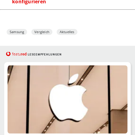
konfigurieren
Samsung
Vergleich
Aktuelles
red
featu
LESEEMPFEHLUNGEN