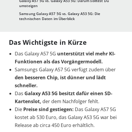
Galaxy A57 5G vs. Galaxy A53 5G: Darum solltest Du
umsteigen
Samsung Galaxy A57 5G vs. Galaxy A53 5G: Die
technischen Daten im Überblick
Das Wichtigste in Kürze
Das Galaxy A57 5G
unterstützt viel mehr KI-
Funktionen als das Vorgängermodell.
Samsungs Galaxy A57 5G verfügt zudem über
den besseren Chip, ist dünner und lädt
schneller.
Das
Galaxy A53 5G besitzt dafür einen SD-
Kartenslot,
der dem Nachfolger fehlt.
Die
Preise sind gestiegen:
Das Galaxy A57 5G
kostet ab 530 Euro, das Galaxy A53 5G war bei
Release ab circa 450 Euro erhältlich.