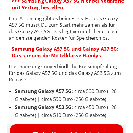
>>> Samsung Galaxy A57 5G hier bei Vodafone
mit Vertrag bestellen
Eine Änderung gibt es beim Preis: Für das Galaxy
A57 5G musst Du zum Start mehr zahlen als für
das Galaxy A53 5G. Das liegt vermutlich vor allem
an den steigenden Kosten für Speicherchips.
Samsung Galaxy A57 5G und Galaxy A37 5G:
Das können die Mittelklasse-Handys
Hier Samsungs unverbindliche Preisempfehlung
für das Galaxy A57 5G und das Galaxy A53 5G zum
Release:
Samsung Galaxy A57 5G:
circa 530 Euro (128
Gigabyte)
|
circa 590 Euro (256 Gigabyte)
Samsung Galaxy A53 5G:
circa 450 Euro (128
Gigabyte)
|
circa 510 Euro (256 Gigabyte)