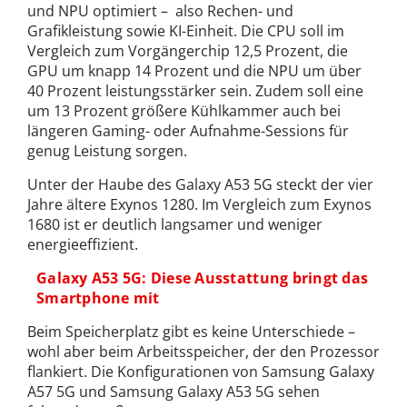
und NPU optimiert – also Rechen- und
Grafikleistung sowie KI-Einheit. Die CPU soll im
Vergleich zum Vorgängerchip 12,5 Prozent, die
GPU um knapp 14 Prozent und die NPU um über
40 Prozent leistungsstärker sein. Zudem soll eine
um 13 Prozent größere Kühlkammer auch bei
längeren Gaming- oder Aufnahme-Sessions für
genug Leistung sorgen.
Unter der Haube des Galaxy A53 5G steckt der vier
Jahre ältere Exynos 1280. Im Vergleich zum Exynos
1680 ist er deutlich langsamer und weniger
energieeffizient.
Galaxy A53 5G: Diese Ausstattung bringt das
Smartphone mit
Beim Speicherplatz gibt es keine Unterschiede –
wohl aber beim Arbeitsspeicher, der den Prozessor
flankiert. Die Konfigurationen von Samsung Galaxy
A57 5G und Samsung Galaxy A53 5G sehen