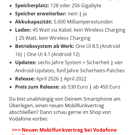
Speicherplatz:
128 oder 256 Gigabyte
Speicher erweiterbar:
nein
|
ja
Akkukapazität:
5.000 Milliamperestunden
Laden:
45 Watt via Kabel, kein Wireless Charging
|
25 Watt, kein Wireless Charging
Betriebssystem ab Werk:
One UI 8.5 (Android
16) | One UI 4.1 (Android 12)
Updates:
sechs Jahre System + Sicherheit
|
vier
Android-Updates, fünf Jahre Sicherheits-Patches
Release:
April 2026
|
April 2022
Preis zum Release:
ab 530 Euro
|
ab 450 Euro
Du bist unabhängig von Deinem Smartphone am
Überlegen, einen neuen Mobilfunkvertrag
abschließen? Dann schau gerne im Shop von
Vodafone vorbei:
>>> Neuen Mobilfunkvertrag bei Vodafone