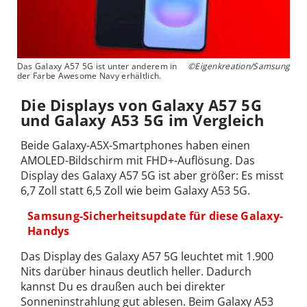
Das Galaxy A57 5G ist unter anderem in
©Eigenkreation/Samsung
der Farbe Awesome Navy erhältlich.
Die Displays von Galaxy A57 5G
und Galaxy A53 5G im Vergleich
Beide Galaxy-A5X-Smartphones haben einen
AMOLED-Bildschirm mit FHD+-Auflösung. Das
Display des Galaxy A57 5G ist aber größer: Es misst
6,7 Zoll statt 6,5 Zoll wie beim Galaxy A53 5G.
Samsung-Sicherheitsupdate für diese Galaxy-
Handys
Das Display des Galaxy A57 5G leuchtet mit 1.900
Nits darüber hinaus deutlich heller. Dadurch
kannst Du es draußen auch bei direkter
Sonneninstrahlung gut ablesen. Beim Galaxy A53