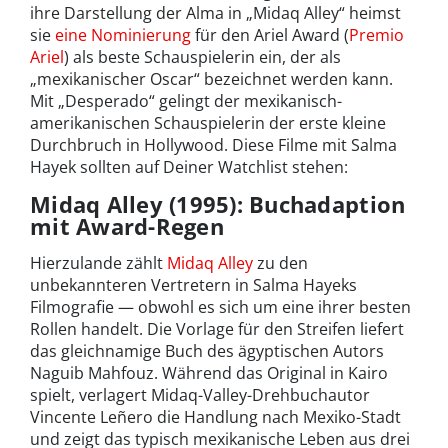
ihre Darstellung der Alma in „Midaq Alley“ heimst
sie
eine Nominierung
für den Ariel Award (
Premio
Ariel
) als beste Schauspielerin ein, der als
„mexikanischer Oscar“ bezeichnet werden kann.
Mit „Desperado“ gelingt der mexikanisch-
amerikanischen Schauspielerin der erste kleine
Durchbruch in Hollywood. Diese Filme mit Salma
Hayek sollten auf Deiner Watchlist stehen:
Midaq Alley (1995): Buchadaption
mit Award-Regen
Hierzulande zählt
Midaq Alley
zu den
unbekannteren Vertretern in Salma Hayeks
Filmografie — obwohl es sich um eine ihrer besten
Rollen handelt. Die Vorlage für den Streifen liefert
das gleichnamige Buch des ägyptischen Autors
Naguib Mahfouz. Während das Original in Kairo
spielt, verlagert Midaq-Valley-Drehbuchautor
Vincente Leñero die Handlung nach Mexiko-Stadt
und zeigt das typisch mexikanische Leben aus drei