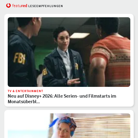
red
featu
LESEEMPFEHLUNGEN
TV & ENTERTAINMENT
Neu auf Disney+ 2026: Alle Serien- und Filmstarts im
Monatsüberbl…