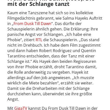
mit der Schlange tanzt
Kaum eine Tanzszene hat sich so ins kollektive
Filmgedächtnis gebrannt, wie Salma Hayeks Auftritt
in „
From Dusk Till Dawn
“. Das dürfte der
Schauspielerin ähnlich gehen. Die Erklärung: Ihre
panische Angst vor Schlangen. „Ich habe eine
Phobie“, zitiert
RTL
die Schauspielerin. „Das stand
nicht im Drehbuch. Ich habe dem Film zugestimmt
und dann haben Robert Rodriguez und Quentin
Tarantino entschieden, dass der Tanz mit einer
Schlange ist.“ Als Hayek den beiden Regisseuren
von ihrer Phobie erzählt, droht Tarantino damit,
die Rolle anderweitig zu vergeben. Hayek ist
allerdings auf den Job angewiesen. „Ich musste
wirklich die Miete bezahlen“, erzählt sie weiter.
Damit sie die Dreharbeiten mit der Schlange
durchziehen kann, überwindet sie ihre größte
Angst.
Mit
GigaTV
kannst Du From Dusk Till Dawn in der