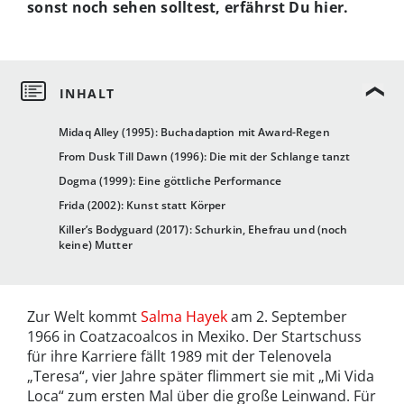
sonst noch sehen solltest, erfährst Du hier.
Midaq Alley (1995): Buchadaption mit Award-Regen
From Dusk Till Dawn (1996): Die mit der Schlange tanzt
Dogma (1999): Eine göttliche Performance
Frida (2002): Kunst statt Körper
Killer’s Bodyguard (2017): Schurkin, Ehefrau und (noch
keine) Mutter
Zur Welt kommt
Salma Hayek
am 2. September
1966 in Coatzacoalcos in Mexiko. Der Startschuss
für ihre Karriere fällt 1989 mit der Telenovela
„Teresa“, vier Jahre später flimmert sie mit „Mi Vida
Loca“ zum ersten Mal über die große Leinwand. Für