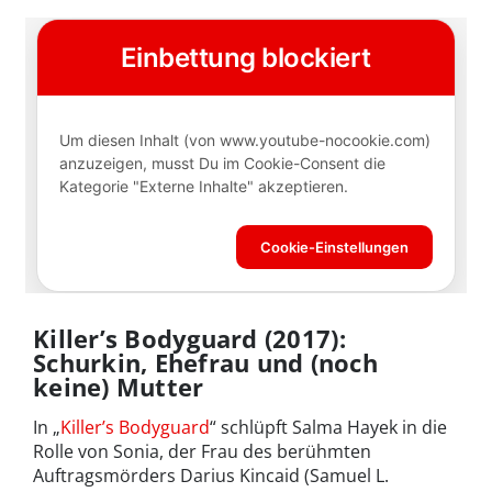
Killer’s Bodyguard (2017):
Schurkin, Ehefrau und (noch
keine) Mutter
In „
Killer’s Bodyguard
“ schlüpft Salma Hayek in die
Rolle von Sonia, der Frau des berühmten
Auftragsmörders Darius Kincaid (Samuel L.