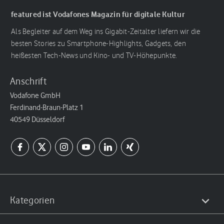
featured ist Vodafones Magazin für digitale Kultur
Als Begleiter auf dem Weg ins Gigabit-Zeitalter liefern wir die
besten Stories zu Smartphone-Highlights, Gadgets, den
heißesten Tech-News und Kino- und TV-Höhepunkte.
Anschrift
Vodafone GmbH
Ferdinand-Braun-Platz 1
40549 Düsseldorf
Kategorien