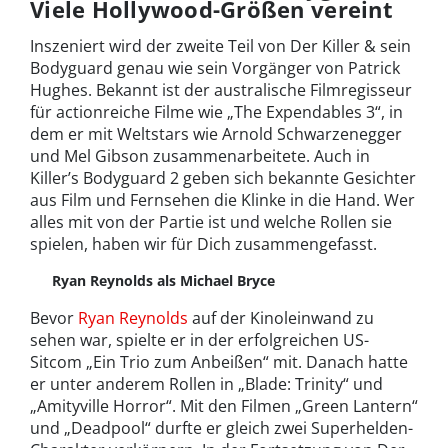
Viele Hollywood-Größen vereint
Inszeniert wird der zweite Teil von Der Killer & sein
Bodyguard genau wie sein Vorgänger von Patrick
Hughes. Bekannt ist der australische Filmregisseur
für actionreiche Filme wie „The Expendables 3“, in
dem er mit Weltstars wie Arnold Schwarzenegger
und Mel Gibson zusammenarbeitete. Auch in
Killer’s Bodyguard 2 geben sich bekannte Gesichter
aus Film und Fernsehen die Klinke in die Hand. Wer
alles mit von der Partie ist und welche Rollen sie
spielen, haben wir für Dich zusammengefasst.
Ryan Reynolds als Michael Bryce
Bevor
Ryan Reynolds
auf der Kinoleinwand zu
sehen war, spielte er in der erfolgreichen US-
Sitcom „Ein Trio zum Anbeißen“ mit. Danach hatte
er unter anderem Rollen in „Blade: Trinity“ und
„Amityville Horror“. Mit den Filmen „Green Lantern“
und „Deadpool“ durfte er gleich zwei Superhelden-