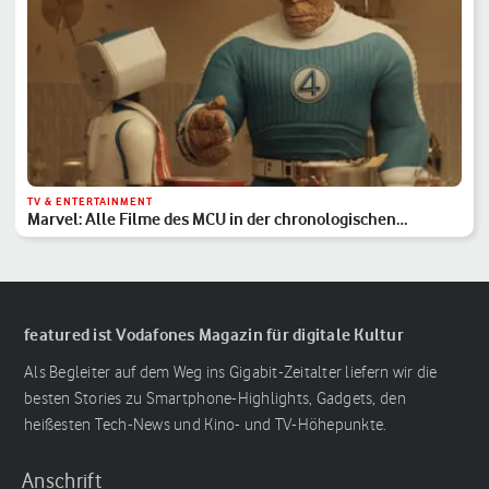
TV & ENTERTAINMENT
Marvel: Alle Filme des MCU in der chronologischen
Reihenfolge
featured ist Vodafones Magazin für digitale Kultur
Als Begleiter auf dem Weg ins Gigabit-Zeitalter liefern wir die
besten Stories zu Smartphone-Highlights, Gadgets, den
heißesten Tech-News und Kino- und TV-Höhepunkte.
Anschrift