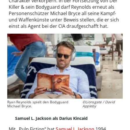
Charakter verkörpern. In der Fortsetzung von Der
Killer & sein Bodyguard darf Reynolds erneut als
Personenschützer Michael Bryce all seine Kampf-
und Waffenkünste unter Beweis stellen, die er sich
einst als Agent bei der CIA draufgeschafft hat.
Ryan Reynolds spielt den Bodyguard
©Lionsgate / David
Michael Bryce.
Appleby
Samuel L. Jackson als Darius Kincaid
Mit „Pulp Fiction“ hat
Samuel L. Jackson
1994