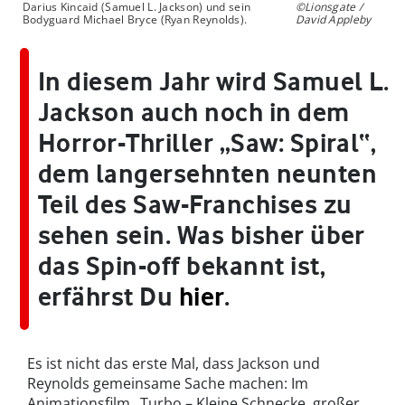
Darius Kincaid (Samuel L. Jackson) und sein
©Lionsgate /
Bodyguard Michael Bryce (Ryan Reynolds).
David Appleby
In diesem Jahr wird Samuel L.
Jackson auch noch in dem
Horror-Thriller „Saw: Spiral“,
dem langersehnten neunten
Teil des Saw-Franchises zu
sehen sein. Was bisher über
das Spin-off bekannt ist,
erfährst Du
hier
.
Es ist nicht das erste Mal, dass Jackson und
Reynolds gemeinsame Sache machen: Im
Animationsfilm „Turbo – Kleine Schnecke, großer