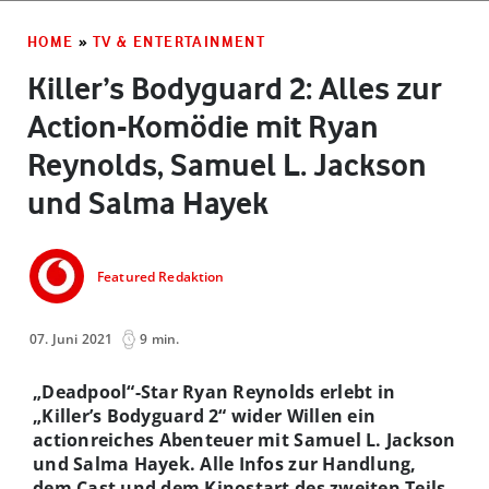
HOME
»
TV & ENTERTAINMENT
Killer’s Bodyguard 2: Alles zur
Action-Komödie mit Ryan
Reynolds, Samuel L. Jackson
und Salma Hayek
Featured Redaktion
07. Juni 2021
9 min.
„Deadpool“-Star Ryan Reynolds erlebt in
„Killer’s Bodyguard 2“ wider Willen ein
actionreiches Abenteuer mit Samuel L. Jackson
und Salma Hayek. Alle Infos zur Handlung,
dem Cast und dem Kinostart des zweiten Teils