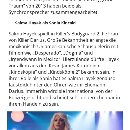
Traum“ von 2013 haben beide als
Synchronsprecher zusammengearbeitet.
Salma Hayek als Sonia Kincaid
Salma Hayek spielt in Killer’s Bodyguard 2 die Frau
von Killer Darius. Große Bekanntheit erlangte die
mexikanisch-US-amerikanische Schauspielerin mit
Filmen wie „Desperado“, „Dogma“ und
„Irgendwann in Mexico“. Hierzulande dürfte Hayek
vor allem aus den Kevin-James-Komödien
„Kindsköpfe“ und „Kindsköpfe 2“ bekannt sein. In
ihrer Rolle als Sonia hat es Salma Hayek genauso
faustdick hinter den Ohren wie ihr Ehemann
Darius. Immerhin wird sie international von der
Polizei gesucht und scheint sehr unberechenbar in
ihrem Handeln zu sein.