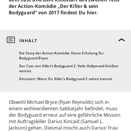
der Action-Komödie „Der Killer & sein
Bodyguard“ von 2017 findest Du hier.
Die Story der Action-Komödie: Keine Erholung für
Bodyguard Bryce
Der Cast von Killer’s Bodyguard 2: Viele Hollywood-Größen
vereint
Kinostart: Wann Du Killer’s Bodyguard 2 sehen kannst
Obwohl Michael Bryce (Ryan Reynolds) sich in
einem wohlverdienten Sabbatjahr befindet, muss
der Bodyguard erneut auf eine gefährliche Mission
mit Auftragskiller Darius Kincaid (Samuel L.
Jackson) gehen. Diesmal mischt auch Darius‘ Frau