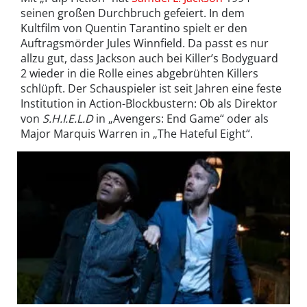
seinen großen Durchbruch gefeiert. In dem
Kultfilm von Quentin Tarantino spielt er den
Auftragsmörder Jules Winnfield. Da passt es nur
allzu gut, dass Jackson auch bei Killer’s Bodyguard
2 wieder in die Rolle eines abgebrühten Killers
schlüpft. Der Schauspieler ist seit Jahren eine feste
Institution in Action-Blockbustern: Ob als Direktor
von
S.H.I.E.L.D
in „Avengers: End Game“ oder als
Major Marquis Warren in „The Hateful Eight“.