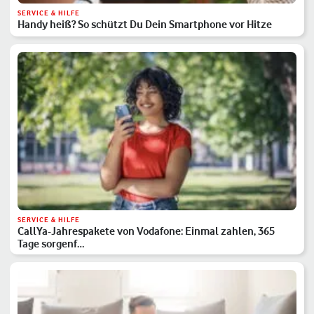
SERVICE & HILFE
Handy heiß? So schützt Du Dein Smartphone vor Hitze
SERVICE & HILFE
CallYa-Jahrespakete von Vodafone: Einmal zahlen, 365
Tage sorgenf…