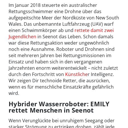
Im Januar 2018 steuerte ein australischer
Rettungsschwimmer eine Drohne über das
aufgepeitschte Meer der Nordküste von New South
Wales. Das unbemannte Luftfahrzeug (UAV) warf
einen Schwimmkörper ab und
rettete damit zwei
Jugendlichen
in Seenot das Leben. Schon damals
war diese Rettungsaktion weder ungewöhnlich
noch eine Ausnahme. Roboter und Drohnen sind
seit mehreren Jahren bei Rettungsmissionen im
Einsatz und haben sich in den vergangenen
Jahrzehnten enorm weiterentwickelt – nicht zuletzt
durch den Fortschritt von
Künstliche
r Intelligenz.
Wir zeigen Dir technoide Retter, die ausrücken,
wenn es für menschliche Einsatzkräfte gefährlich
wird.
Hybrider Wasserroboter: EMILY
rettet Menschen in Seenot
Wenn Verunglückte bei unruhigem Seegang oder
starker Strömung zu ertrinken drohen, zählt jede