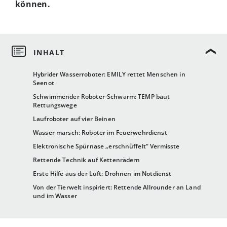
können.
Hybrider Wasserroboter: EMILY rettet Menschen in
Seenot
Schwimmender Roboter-Schwarm: TEMP baut
Rettungswege
Laufroboter auf vier Beinen
Wasser marsch: Roboter im Feuerwehrdienst
Elektronische Spürnase „erschnüffelt“ Vermisste
Rettende Technik auf Kettenrädern
Erste Hilfe aus der Luft: Drohnen im Notdienst
Von der Tierwelt inspiriert: Rettende Allrounder an Land
und im Wasser