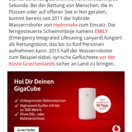
Sekunde. Bei der Rettung von Menschen, die in
Flüssen oder auf offener See in Not geraten,
kommt bereits seit 2011 der hybride
Wasserroboter von
Hydronalix
zum Einsatz. Die
ferngesteuerte Schwimmboje namens
EMILY
(Emergency Integrated Lifesaving Lanyard) fungiert
als Rettungsboot, das bis zu fünf Personen
aufnehmen kann. 2015 half der Wasserroboter
zum Beispiel dabei, syrische Geflüchtete
vor der
Küste Griechenlands
sicher an Land zu bringen.