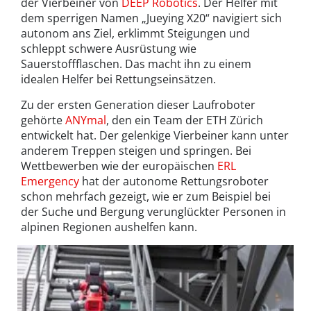
der Vierbeiner von
DEEP Robotics
. Der Helfer mit
dem sperrigen Namen „Jueying X20“ navigiert sich
autonom ans Ziel, erklimmt Steigungen und
schleppt schwere Ausrüstung wie
Sauerstoffflaschen. Das macht ihn zu einem
idealen Helfer bei Rettungseinsätzen.
Zu der ersten Generation dieser Laufroboter
gehörte
ANYmal
, den ein Team der ETH Zürich
entwickelt hat. Der gelenkige Vierbeiner kann unter
anderem Treppen steigen und springen. Bei
Wettbewerben wie der europäischen
ERL
Emergency
hat der autonome Rettungsroboter
schon mehrfach gezeigt, wie er zum Beispiel bei
der Suche und Bergung verunglückter Personen in
alpinen Regionen aushelfen kann.