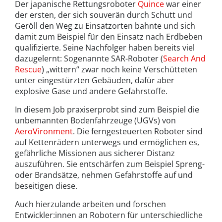
Der japanische Rettungsroboter
Quince
war einer
der ersten, der sich souverän durch Schutt und
Geröll den Weg zu Einsatzorten bahnte und sich
damit zum Beispiel für den Einsatz nach Erdbeben
qualifizierte. Seine Nachfolger haben bereits viel
dazugelernt: Sogenannte SAR-Roboter (
Search And
Rescue
) „wittern“ zwar noch keine Verschütteten
unter eingestürzten Gebäuden, dafür aber
explosive Gase und andere Gefahrstoffe.
In diesem Job praxiserprobt sind zum Beispiel die
unbemannten Bodenfahrzeuge (UGVs) von
AeroVironment
. Die ferngesteuerten Roboter sind
auf Kettenrädern unterwegs und ermöglichen es,
gefährliche Missionen aus sicherer Distanz
auszuführen. Sie entschärfen zum Beispiel Spreng-
oder Brandsätze, nehmen Gefahrstoffe auf und
beseitigen diese.
Auch hierzulande arbeiten und forschen
Entwickler:innen an Robotern für unterschiedliche