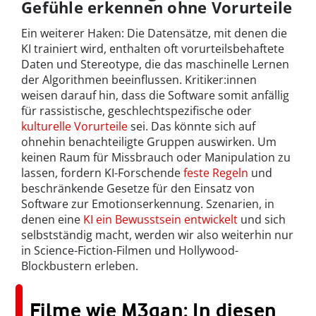
Gefühle erkennen ohne Vorurteile
Ein weiterer Haken: Die Datensätze, mit denen die
KI trainiert wird, enthalten oft vorurteilsbehaftete
Daten und Stereotype, die das maschinelle Lernen
der Algorithmen beeinflussen. Kritiker:innen
weisen darauf hin, dass die Software somit anfällig
für rassistische, geschlechtspezifische oder
kulturelle Vorurteile
sei. Das könnte sich auf
ohnehin benachteiligte Gruppen auswirken. Um
keinen Raum für Missbrauch oder Manipulation zu
lassen, fordern KI-Forschende
feste Regeln
und
beschränkende Gesetze für den Einsatz von
Software zur Emotionserkennung. Szenarien, in
denen eine
KI ein Bewusstsein entwickelt
und sich
selbstständig macht, werden wir also weiterhin nur
in Science-Fiction-Filmen und Hollywood-
Blockbustern erleben.
Filme wie M3gan: In diesen