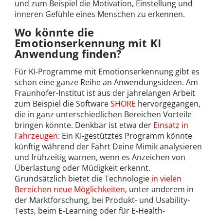
und zum Beispiel die Motivation, Einstellung und
inneren Gefühle eines Menschen zu erkennen.
Wo könnte die
Emotionserkennung mit KI
Anwendung finden?
Für KI-Programme mit Emotionserkennung gibt es
schon eine ganze Reihe an Anwendungsideen. Am
Fraunhofer-Institut ist aus der jahrelangen Arbeit
zum Beispiel die Software
SHORE
hervorgegangen,
die in ganz unterschiedlichen Bereichen Vorteile
bringen könnte. Denkbar ist etwa der
Einsatz in
Fahrzeugen
: Ein KI-gestütztes Programm könnte
künftig während der Fahrt Deine Mimik analysieren
und frühzeitig warnen, wenn es Anzeichen von
Überlastung oder Müdigkeit erkennt.
Grundsätzlich bietet die Technologie
in vielen
Bereichen neue Möglichkeiten
, unter anderem in
der Marktforschung, bei Produkt- und Usability-
Tests, beim E-Learning oder für E-Health-