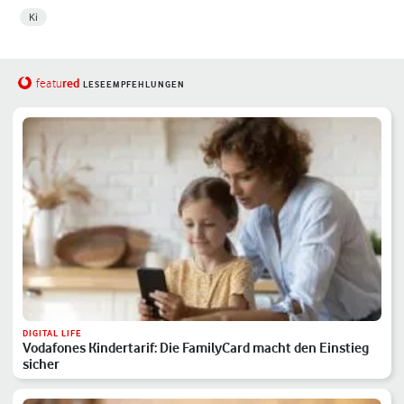
Ki
red
featu
LESEEMPFEHLUNGEN
DIGITAL LIFE
Vodafones Kindertarif: Die FamilyCard macht den Einstieg
sicher