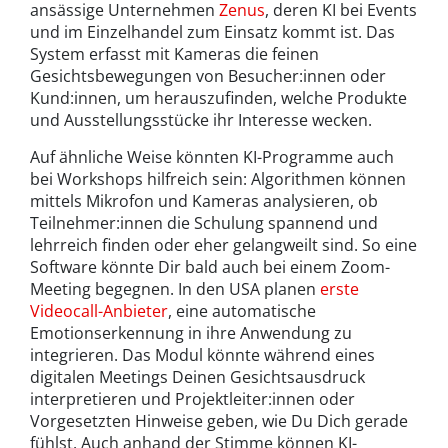
ansässige Unternehmen
Zenus
, deren KI bei Events
und im Einzelhandel zum Einsatz kommt ist. Das
System erfasst mit Kameras die feinen
Gesichtsbewegungen von Besucher:innen oder
Kund:innen, um herauszufinden, welche Produkte
und Ausstellungsstücke ihr Interesse wecken.
Auf ähnliche Weise könnten KI-Programme auch
bei Workshops hilfreich sein: Algorithmen können
mittels Mikrofon und Kameras analysieren, ob
Teilnehmer:innen die Schulung spannend und
lehrreich finden oder eher gelangweilt sind. So eine
Software könnte Dir bald auch bei einem Zoom-
Meeting begegnen. In den USA planen
erste
Videocall-Anbieter
, eine automatische
Emotionserkennung in ihre Anwendung zu
integrieren. Das Modul könnte während eines
digitalen Meetings Deinen Gesichtsausdruck
interpretieren und Projektleiter:innen oder
Vorgesetzten Hinweise geben, wie Du Dich gerade
fühlst. Auch anhand der Stimme können KI-