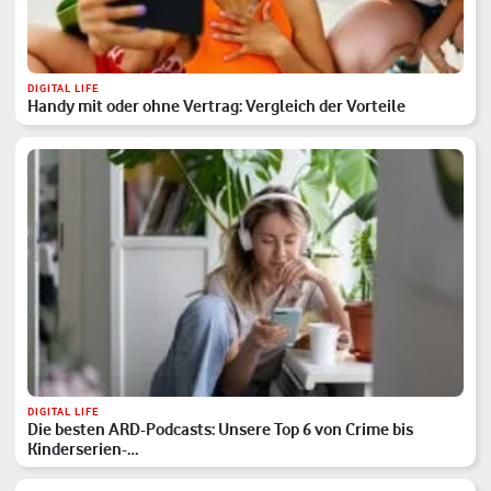
DIGITAL LIFE
Handy mit oder ohne Vertrag: Vergleich der Vorteile
DIGITAL LIFE
Die besten ARD-Podcasts: Unsere Top 6 von Crime bis
Kinderserien-…