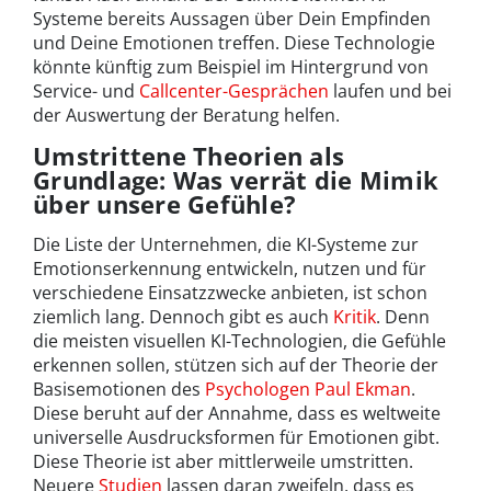
Systeme bereits Aussagen über Dein Empfinden
und Deine Emotionen treffen. Diese Technologie
könnte künftig zum Beispiel im Hintergrund von
Service- und
Callcenter-Gesprächen
laufen und bei
der Auswertung der Beratung helfen.
Umstrittene Theorien als
Grundlage: Was verrät die Mimik
über unsere Gefühle?
Die Liste der Unternehmen, die KI-Systeme zur
Emotionserkennung entwickeln, nutzen und für
verschiedene Einsatzzwecke anbieten, ist schon
ziemlich lang. Dennoch gibt es auch
Kritik
. Denn
die meisten visuellen KI-Technologien, die Gefühle
erkennen sollen, stützen sich auf der Theorie der
Basisemotionen des
Psychologen Paul Ekman
.
Diese beruht auf der Annahme, dass es weltweite
universelle Ausdrucksformen für Emotionen gibt.
Diese Theorie ist aber mittlerweile umstritten.
Neuere
Studien
lassen daran zweifeln, dass es