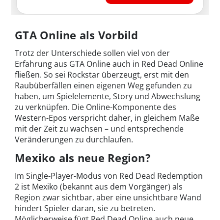
GTA Online als Vorbild
Trotz der Unterschiede sollen viel von der
Erfahrung aus GTA Online auch in Red Dead Online
fließen. So sei Rockstar überzeugt, erst mit den
Raubüberfällen einen eigenen Weg gefunden zu
haben, um Spielelemente, Story und Abwechslung
zu verknüpfen. Die Online-Komponente des
Western-Epos verspricht daher, in gleichem Maße
mit der Zeit zu wachsen – und entsprechende
Veränderungen zu durchlaufen.
Mexiko als neue Region?
Im Single-Player-Modus von Red Dead Redemption
2 ist Mexiko (bekannt aus dem Vorgänger) als
Region zwar sichtbar, aber eine unsichtbare Wand
hindert Spieler daran, sie zu betreten.
Möglicherweise fügt Red Dead Online auch neue