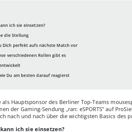
nn ich sie einsetzen?
ne die Stellung
 Dich perfekt aufs nächste Match vor
iese verschiedenen Rollen gibt es
entwickelt
wie Du am besten darauf reagierst
e als Hauptsponsor des Berliner Top-Teams mouses
ahmen der Gaming-Sendung „ran: eSPORTS“ auf ProSi
Dich nach und nach über die wichtigsten Basics des 
kann ich sie einsetzen?