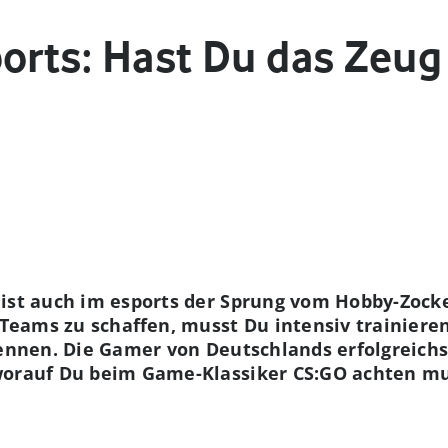
orts: Hast Du das Zeug
 ist auch im esports der Sprung vom Hobby-Zoc
p-Teams zu schaffen, musst Du intensiv trainiere
 kennen. Die Gamer von Deutschlands erfolgreic
worauf Du beim Game-Klassiker CS:GO achten mu