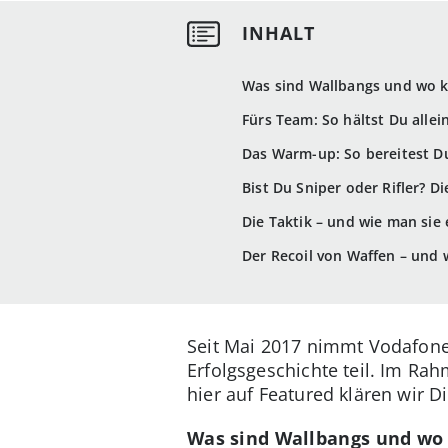
Was sind Wallbangs und wo ka
Fürs Team: So hältst Du allei
Das Warm-up: So bereitest Du
Bist Du Sniper oder Rifler? D
Die Taktik – und wie man sie 
Der Recoil von Waffen – und 
Seit Mai 2017 nimmt Vodafon
Erfolgsgeschichte teil. Im R
hier auf Featured klären wir 
Was sind Wallbangs und wo 