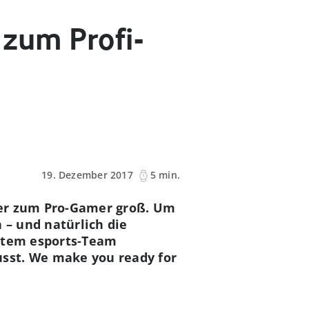
 zum Profi-
19. Dezember 2017
5 min.
ker zum Pro-Gamer groß. Um
n – und natürlich die
hstem esports-Team
sst. We make you ready for