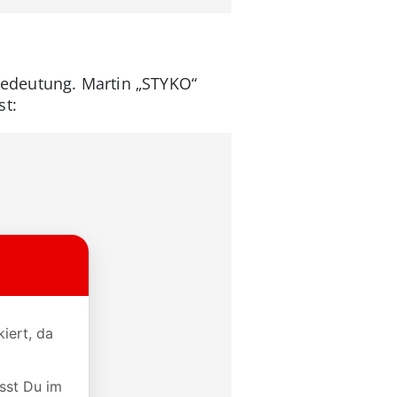
Bedeutung. Martin „STYKO“
st: