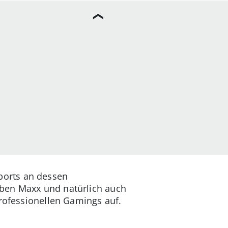
ports an dessen
eben Maxx und natürlich auch
professionellen Gamings auf.