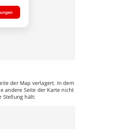
eite der Map verlagert. In dem
ie andere Seite der Karte nicht
 Stellung hält: