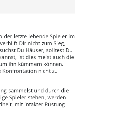
der letzte lebende Spieler im
verhilft Dir nicht zum Sieg,
suchst Du Häuser, solltest Du
nst, ist dies meist auch die
ch um ihn kümmern können.
 Konfrontation nicht zu
tung sammelst und durch die
ige Spieler stehen, werden
dheit, mit intakter Rüstung