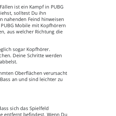
Fällen ist ein Kampf in PUBG
hst, solltest Du ihn
nen nahenden Feind hinweisen
er PUBG Mobile mit Kopfhörern
en, aus welcher Richtung die
glich sogar Kopfhörer.
chen. Deine Schritte werden
abbelst.
immten Oberflächen verursacht
ass an und sind leichter zu
ass sich das Spielfeld
ne entfernt befindest. Wenn Du