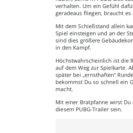
verhalten. Um ein Gefühl da
geradeaus fliegen, braucht es
Mit dem Schießstand allein kan
Spiel einsteigen und an der S
sind dies größere Gebäudekom
in den Kampf.
Höchstwahrscheinlich ist die 
auf dem Weg zur Spielkarte. A
später bei „ernsthaften“ Runden
bekommst Du so schnell ein Ge
macht.
Mit einer Bratpfanne wirst Du 
diesem PUBG-Trailer sein.