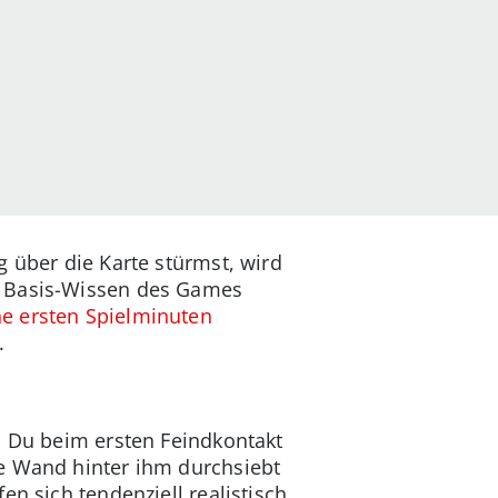
 über die Karte stürmst, wird
m Basis-Wissen des Games
e ersten Spielminuten
.
nn Du beim ersten Feindkontakt
ie Wand hinter ihm durchsiebt
en sich tendenziell realistisch