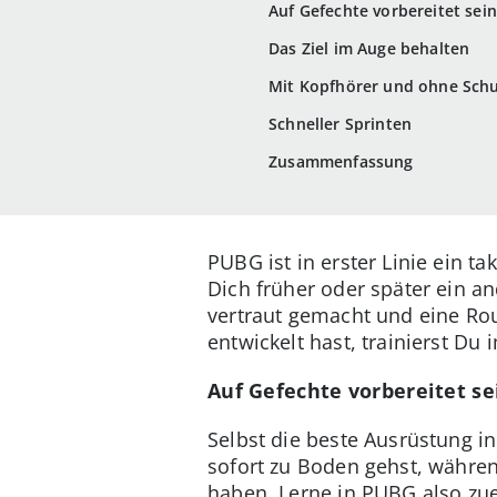
Auf Gefechte vorbereitet sein
Das Ziel im Auge behalten
Mit Kopfhörer und ohne Sch
Schneller Sprinten
Zusammenfassung
PUBG ist in erster Linie ein 
Dich früher oder später ein 
vertraut gemacht und eine Ro
entwickelt hast, trainierst Du
Auf Gefechte vorbereitet se
Selbst die beste Ausrüstung i
sofort zu Boden gehst, währen
haben. Lerne in PUBG also zuer