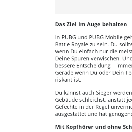
Das Ziel im Auge behalten
In PUBG und PUBG Mobile geht
Battle Royale zu sein. Du sollt
wenn Du einfach nur die meist
Deine Spuren verwischen. Und
bessere Entscheidung – immer
Gerade wenn Du oder Dein Team
riskant ist.
Du kannst auch Sieger werden
Gebäude schleichst, anstatt j
Gefechte in der Regel unvermei
ausgestattet und hat genügend 
Mit Kopfhörer und ohne Sc