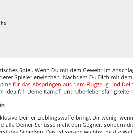
uhe
taktisches Spiel. Wenn Du mit dem Gewehr im Anschlag
anderer Spieler erwischen. Nachdem Du Dich mit de
utine
für das Abspringen aus dem Flugzeug und Dein
 im Idealfall Deine Kampf- und Überlebensfähigkeiten
in
nklusive Deiner Lieblingswaffe bringt Dir wenig, we
d alle Deiner Schüsse nicht den Gegner, sondern d
st das Schießen. Das ist gerade wichtig, da die Waff