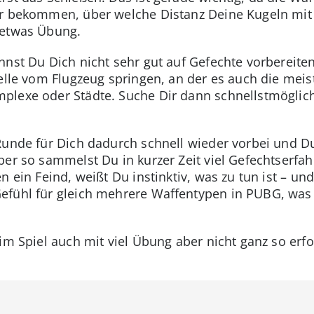
für bekommen, über welche Distanz Deine Kugeln mi
 etwas Übung.
nst Du Dich nicht sehr gut auf Gefechte vorbereiten. 
telle vom Flugzeug springen, an der es auch die meis
plexe oder Städte. Suche Dir dann schnellstmöglic
Runde für Dich dadurch schnell wieder vorbei und Du
ber so sammelst Du in kurzer Zeit viel Gefechtserfa
 ein Feind, weißt Du instinktiv, was zu tun ist – und
fühl für gleich mehrere Waffentypen in PUBG, was Di
im Spiel auch mit viel Übung aber nicht ganz so erfo