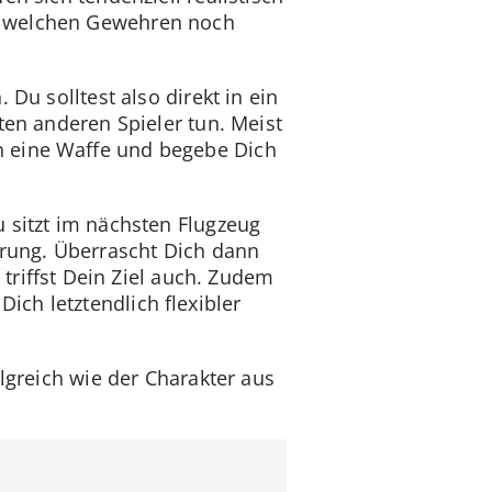
t welchen Gewehren noch
Du solltest also direkt in ein
ten anderen Spieler tun. Meist
h eine Waffe und begebe Dich
 sitzt im nächsten Flugzeug
hrung. Überrascht Dich dann
 triffst Dein Ziel auch. Zudem
ch letztendlich flexibler
lgreich wie der Charakter aus