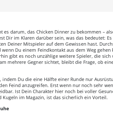
 es darum, das Chicken Dinner zu bekommen – also 
est Dir im Klaren darüber sein, was das bedeutet: Es 
en Deiner Mitspieler auf dem Gewissen hast. Durch
 wenn Du einem Feindkontakt aus dem Weg gehen kan
hin gibt es noch unzählige weitere Spieler, die si
 mehrere Gegner sichtet, bleibt die Frage, ob eine
, indem Du die eine Hälfte einer Runde nur Ausrüs
eden Feind anzugreifen. Erst wenn nur noch sehr wen
dbar. Ist Dein Charakter hier noch bei voller Gesun
Kugeln im Magazin, ist das sicherlich ein Vorteil.
huhe