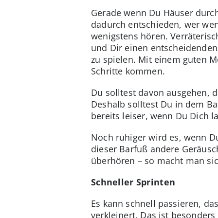
Gerade wenn Du Häuser durchsu
dadurch entschieden, wer wen 
wenigstens hören. Verräterisc
und Dir einen entscheidenden
zu spielen. Mit einem guten M
Schritte kommen.
Du solltest davon ausgehen, 
Deshalb solltest Du in dem Ba
bereits leiser, wenn Du Dich 
Noch ruhiger wird es, wenn D
dieser Barfuß andere Geräusc
überhören – so macht man sic
Schneller Sprinten
Es kann schnell passieren, da
verkleinert. Das ist besonder