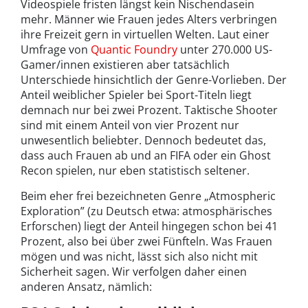
Videospiele fristen längst kein Nischendasein
mehr. Männer wie Frauen jedes Alters verbringen
ihre Freizeit gern in virtuellen Welten. Laut einer
Umfrage von
Quantic Foundry
unter 270.000 US-
Gamer/innen existieren aber tatsächlich
Unterschiede hinsichtlich der Genre-Vorlieben. Der
Anteil weiblicher Spieler bei Sport-Titeln liegt
demnach nur bei zwei Prozent. Taktische Shooter
sind mit einem Anteil von vier Prozent nur
unwesentlich beliebter. Dennoch bedeutet das,
dass auch Frauen ab und an FIFA oder ein Ghost
Recon spielen, nur eben statistisch seltener.
Beim eher frei bezeichneten Genre „Atmospheric
Exploration” (zu Deutsch etwa: atmosphärisches
Erforschen) liegt der Anteil hingegen schon bei 41
Prozent, also bei über zwei Fünfteln. Was Frauen
mögen und was nicht, lässt sich also nicht mit
Sicherheit sagen. Wir verfolgen daher einen
anderen Ansatz, nämlich: