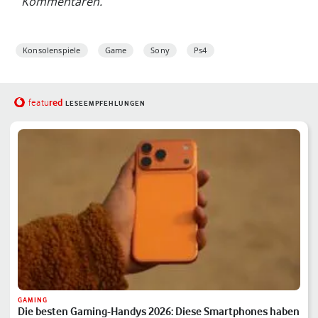
Kommentaren.
Konsolenspiele
Game
Sony
Ps4
red
featu
LESEEMPFEHLUNGEN
GAMING
Die besten Gaming-Handys 2026: Diese Smartphones haben