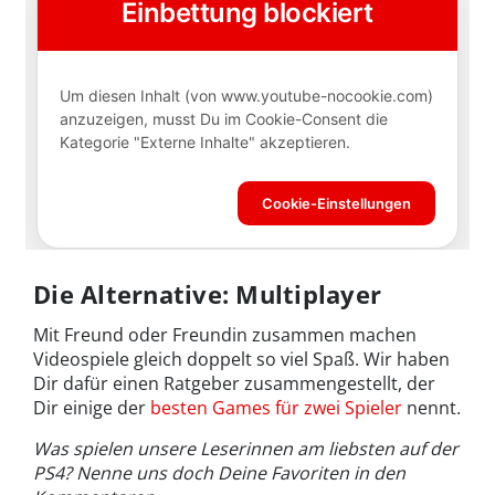
Die Alternative: Multiplayer
Mit Freund oder Freundin zusammen machen
Videospiele gleich doppelt so viel Spaß. Wir haben
Dir dafür einen Ratgeber zusammengestellt, der
Dir einige der
besten Games für zwei Spieler
nennt.
Was spielen unsere Leserinnen am liebsten auf der
PS4? Nenne uns doch Deine Favoriten in den