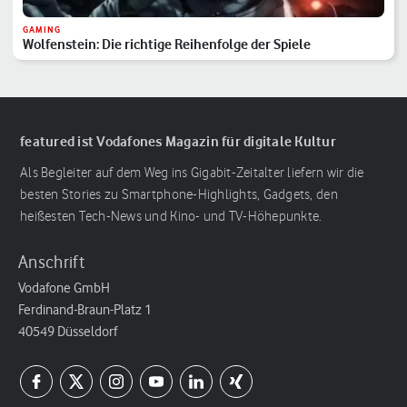
GAMING
Wolfenstein: Die richtige Reihenfolge der Spiele
featured ist Vodafones Magazin für digitale Kultur
Als Begleiter auf dem Weg ins Gigabit-Zeitalter liefern wir die
besten Stories zu Smartphone-Highlights, Gadgets, den
heißesten Tech-News und Kino- und TV-Höhepunkte.
Anschrift
Vodafone GmbH
Ferdinand-Braun-Platz 1
40549 Düsseldorf