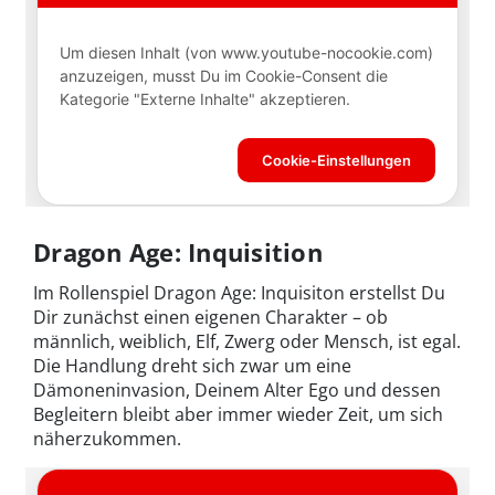
Dragon Age: Inquisition
Im Rollenspiel Dragon Age: Inquisiton erstellst Du
Dir zunächst einen eigenen Charakter – ob
männlich, weiblich, Elf, Zwerg oder Mensch, ist egal.
Die Handlung dreht sich zwar um eine
Dämoneninvasion, Deinem Alter Ego und dessen
Begleitern bleibt aber immer wieder Zeit, um sich
näherzukommen.