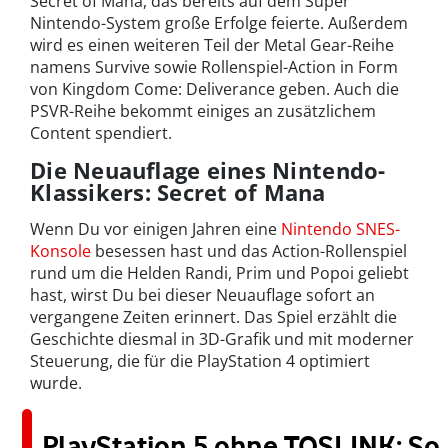
Secret of Mana, das bereits auf dem Super
Nintendo-System große Erfolge feierte. Außerdem
wird es einen weiteren Teil der Metal Gear-Reihe
namens Survive sowie Rollenspiel-Action in Form
von Kingdom Come: Deliverance geben. Auch die
PSVR-Reihe bekommt einiges an zusätzlichem
Content spendiert.
Die Neuauflage eines Nintendo-
Klassikers: Secret of Mana
Wenn Du vor einigen Jahren eine
Nintendo SNES-
Konsole
besessen hast und das Action-Rollenspiel
rund um die Helden Randi, Prim und Popoi geliebt
hast, wirst Du bei dieser Neuauflage sofort an
vergangene Zeiten erinnert. Das Spiel erzählt die
Geschichte diesmal in 3D-Grafik und mit moderner
Steuerung, die für die PlayStation 4 optimiert
wurde.
PlayStation 5 ohne TOSLINK: So