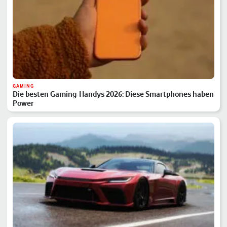
GAMING
Die besten Gaming-Handys 2026: Diese Smartphones haben
Power