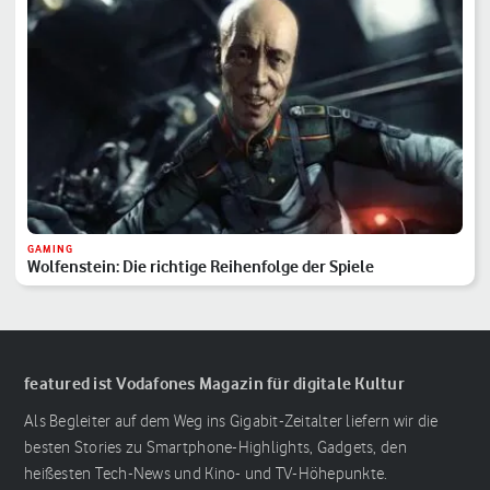
GAMING
Wolfenstein: Die richtige Reihenfolge der Spiele
featured ist Vodafones Magazin für digitale Kultur
Als Begleiter auf dem Weg ins Gigabit-Zeitalter liefern wir die
besten Stories zu Smartphone-Highlights, Gadgets, den
heißesten Tech-News und Kino- und TV-Höhepunkte.