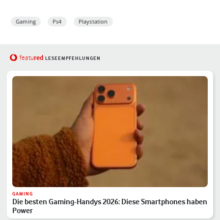
Gaming
Ps4
Playstation
red
featu
LESEEMPFEHLUNGEN
GAMING
Die besten Gaming-Handys 2026: Diese Smartphones haben
Power