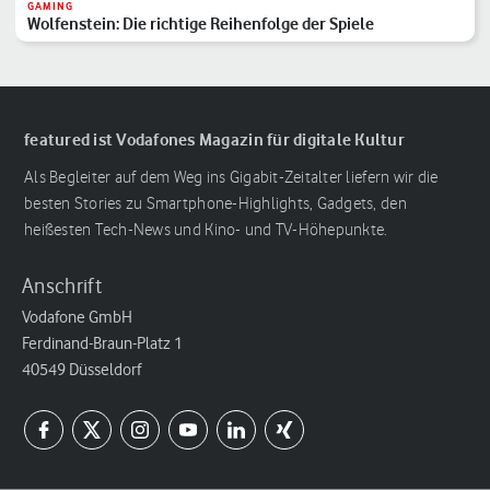
GAMING
Wolfenstein: Die richtige Reihenfolge der Spiele
featured ist Vodafones Magazin für digitale Kultur
Als Begleiter auf dem Weg ins Gigabit-Zeitalter liefern wir die
besten Stories zu Smartphone-Highlights, Gadgets, den
heißesten Tech-News und Kino- und TV-Höhepunkte.
Anschrift
Vodafone GmbH
Ferdinand-Braun-Platz 1
40549 Düsseldorf