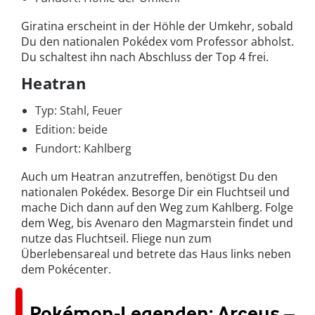
Giratina erscheint in der Höhle der Umkehr, sobald
Du den nationalen Pokédex vom Professor abholst.
Du schaltest ihn nach Abschluss der Top 4 frei.
Heatran
Typ: Stahl, Feuer
Edition: beide
Fundort: Kahlberg
Auch um Heatran anzutreffen, benötigst Du den
nationalen Pokédex. Besorge Dir ein Fluchtseil und
mache Dich dann auf den Weg zum Kahlberg. Folge
dem Weg, bis Avenaro den Magmarstein findet und
nutze das Fluchtseil. Fliege nun zum
Überlebensareal und betrete das Haus links neben
dem Pokécenter.
Pokémon-Legenden: Arceus –