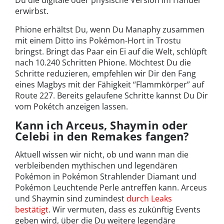
erwirbst.
Phione erhältst Du, wenn Du Manaphy zusammen
mit einem Ditto ins Pokémon-Hort in Trostu
bringst. Bringt das Paar ein Ei auf die Welt, schlüpft
nach 10.240 Schritten Phione. Möchtest Du die
Schritte reduzieren, empfehlen wir Dir den Fang
eines Magbys mit der Fähigkeit “Flammkörper” auf
Route 227. Bereits gelaufene Schritte kannst Du Dir
vom Pokétch anzeigen lassen.
Kann ich Arceus, Shaymin oder
Celebi in den Remakes fangen?
Aktuell wissen wir nicht, ob und wann man die
verbleibenden mythischen und legendären
Pokémon in Pokémon Strahlender Diamant und
Pokémon Leuchtende Perle antreffen kann. Arceus
und Shaymin sind zumindest
durch Leaks
bestätigt
. Wir vermuten, dass es zukünftig Events
geben wird, über die Du weitere legendäre