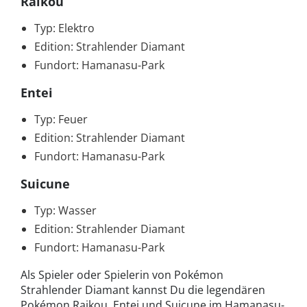
Raikou
Typ: Elektro
Edition: Strahlender Diamant
Fundort: Hamanasu-Park
Entei
Typ: Feuer
Edition: Strahlender Diamant
Fundort: Hamanasu-Park
Suicune
Typ: Wasser
Edition: Strahlender Diamant
Fundort: Hamanasu-Park
Als Spieler oder Spielerin von Pokémon
Strahlender Diamant kannst Du die legendären
Pokémon Raikou, Entei und Suicune im Hamanasu-