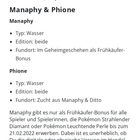
Manaphy & Phione
Manaphy
Typ: Wasser
Edition: beide
Fundort: Im Geheimgeschehen als Frühkäufer-
Bonus
Phione
Typ: Wasser
Edition: beide
Fundort: Zucht aus Manaphy & Ditto
Manaphy gibt es nur als Frühkäufer-Bonus für alle
Spieler und Spielerinnen, die Pokémon Strahlender
Diamant oder Pokémon Leuchtende Perle bis zum
21.02.2022 erwerben. Dabei ist es unerheblich, ob
Du die digitale oder physische Version im Handel