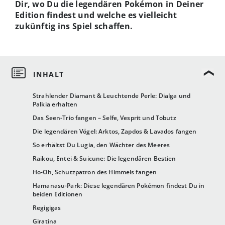
Dir, wo Du die legendären Pokémon in Deiner
Edition findest und welche es vielleicht
zukünftig ins Spiel schaffen.
Strahlender Diamant & Leuchtende Perle: Dialga und
Palkia erhalten
Das Seen-Trio fangen – Selfe, Vesprit und Tobutz
Die legendären Vögel: Arktos, Zapdos & Lavados fangen
So erhältst Du Lugia, den Wächter des Meeres
Raikou, Entei & Suicune: Die legendären Bestien
Ho-Oh, Schutzpatron des Himmels fangen
Hamanasu-Park: Diese legendären Pokémon findest Du in
beiden Editionen
Regigigas
Giratina