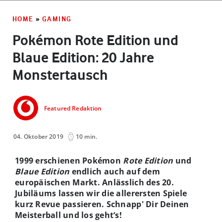
HOME
»
GAMING
Pokémon Rote Edition und
Blaue Edition: 20 Jahre
Monstertausch
Featured Redaktion
04. Oktober 2019
10 min.
1999 erschienen Pokémon
Rote Edition
und
Blaue Edition
endlich auch auf dem
europäischen Markt. Anlässlich des 20.
Jubiläums lassen wir die allerersten Spiele
kurz Revue passieren. Schnapp' Dir Deinen
Meisterball und los geht‘s!