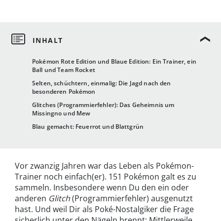
Pokémon Rote Edition und Blaue Edition: Ein Trainer, ein
Ball und Team Rocket
Selten, schüchtern, einmalig: Die Jagd nach den
besonderen Pokémon
Glitches (Programmierfehler): Das Geheimnis um
Missingno und Mew
Blau gemacht: Feuerrot und Blattgrün
Vor zwanzig Jahren war das Leben als Pokémon-
Trainer noch einfach(er). 151 Pokémon galt es zu
sammeln. Insbesondere wenn Du den ein oder
anderen
Glitch
(Programmierfehler) ausgenutzt
hast. Und weil Dir als Poké-Nostalgiker die Frage
sicherlich unter den Nägeln brennt: Mittlerweile