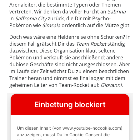
Arenaleiter, die bestimmte Typen oder Themen
vertreten. Wir denken da voller Furcht an
Sabrina
in
Saffronia City
zurück, die Dir mit Psycho-
Pokémon wie
Simsala
ordentlich auf die Mütze gibt.
Doch was wäre eine Heldenreise ohne Schurken? In
diesem Fall grätscht Dir das
Team Rocket
ständig
dazwischen. Diese Organisation klaut seltene
Pokémon und verkauft sie anschließend; andere
dubiose Geschäfte sind nicht ausgeschlossen. Aber
im Laufe der Zeit wächst Du zu einem beachtlichen
Trainer heran und nimmst es final sogar mit dem
geheimen Leiter von Team-Rocket auf:
Giovanni
.