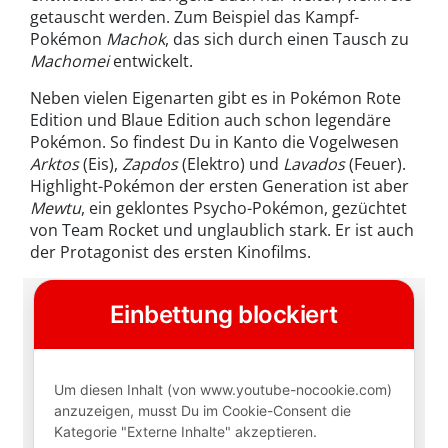
getauscht werden. Zum Beispiel das Kampf-
Pokémon
Machok
, das sich durch einen Tausch zu
Machomei
entwickelt.
Neben vielen Eigenarten gibt es in Pokémon Rote
Edition und Blaue Edition auch schon legendäre
Pokémon. So findest Du in Kanto die Vogelwesen
Arktos
(Eis),
Zapdos
(Elektro) und
Lavados
(Feuer).
Highlight-Pokémon der ersten Generation ist aber
Mewtu
, ein geklontes Psycho-Pokémon, gezüchtet
von Team Rocket und unglaublich stark. Er ist auch
der Protagonist des ersten Kinofilms.