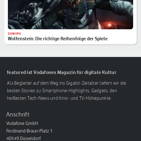
GAMING
Wolfenstein: Die richtige Reihenfolge der Spiele
featured ist Vodafones Magazin für digitale Kultur
Als Begleiter auf dem Weg ins Gigabit-Zeitalter liefern wir die
besten Stories zu Smartphone-Highlights, Gadgets, den
heißesten Tech-News und Kino- und TV-Höhepunkte.
Anschrift
Vodafone GmbH
Ferdinand-Braun-Platz 1
40549 Düsseldorf