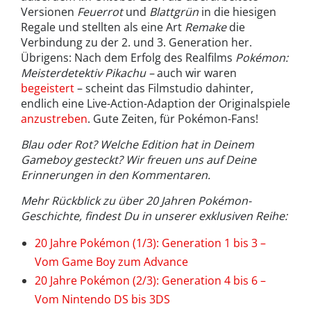
Versionen
Feuerrot
und
Blattgrün
in die hiesigen
Regale und stellten als eine Art
Remake
die
Verbindung zu der 2. und 3. Generation her.
Übrigens: Nach dem Erfolg des Realfilms
Pokémon:
Meisterdetektiv Pikachu –
auch wir waren
begeistert
– scheint das Filmstudio dahinter,
endlich eine Live-Action-Adaption der Originalspiele
anzustreben
. Gute Zeiten, für Pokémon-Fans!
Blau oder Rot? Welche Edition hat in Deinem
Gameboy gesteckt? Wir freuen uns auf Deine
Erinnerungen in den Kommentaren.
Mehr Rückblick zu über 20 Jahren Pokémon-
Geschichte, findest Du in unserer exklusiven Reihe:
20 Jahre Pokémon (1/3): Generation 1 bis 3 –
Vom Game Boy zum Advance
20 Jahre Pokémon (2/3): Generation 4 bis 6 –
Vom Nintendo DS bis 3DS