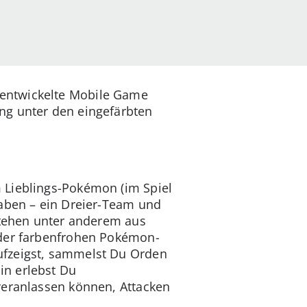
 entwickelte Mobile Game
ung unter den eingefärbten
 Lieblings-Pokémon (im Spiel
haben – ein Dreier-Team und
estehen unter anderem aus
 der farbenfrohen Pokémon-
ufzeigst, sammelst Du Orden
in erlebst Du
veranlassen können, Attacken