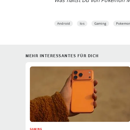
Android
Ios
Gaming
Pokemo
MEHR INTERESSANTES FÜR DICH
GAMING