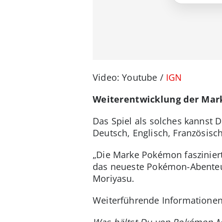
Video: Youtube /
IGN
Weiterentwicklung der Ma
Das Spiel als solches kannst 
Deutsch, Englisch, Französisch
„Die Marke Pokémon faszinier
das neueste Pokémon-Abenteue
Moriyasu.
Weiterführende Informationen
Was hältst Du von Pokémon Mas