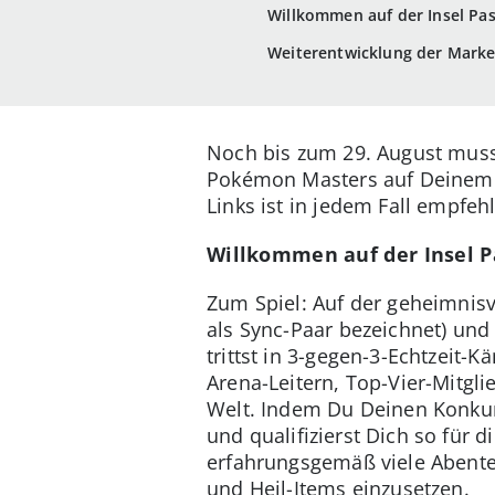
Willkommen auf der Insel Pas
Weiterentwicklung der Mark
Noch bis zum 29. August mus
Pokémon Masters auf Deine
Links ist in jedem Fall empfeh
Willkommen auf der Insel P
Zum Spiel: Auf der geheimnis
als Sync-Paar bezeichnet) und
trittst in 3-gegen-3-Echtzeit
Arena-Leitern, Top-Vier-Mitg
Welt. Indem Du Deinen Konkur
und qualifizierst Dich so fü
erfahrungsgemäß viele Abenteu
und Heil-Items einzusetzen.