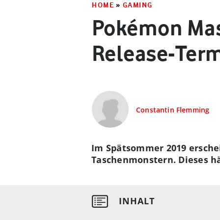
HOME
»
GAMING
Pokémon Mast
Release-Ter
Constantin Flemming
Im Spätsommer 2019 ersche
Taschenmonstern. Dieses hä