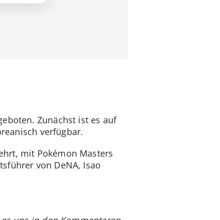
eboten. Zunächst ist es auf
oreanisch verfügbar.
eehrt, mit Pokémon Masters
tsführer von DeNA, Isao
e es uns in den Kommentaren.