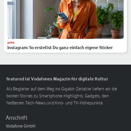
APPS
Instagram: So erstellst Du ganz einfach eigene Sticker
featured ist Vodafones Magazin für digitale Kultur
Als Begleiter auf dem Weg ins Gigabit-Zeitalter liefern wir die
besten Stories zu Smartphone-Highlights, Gadgets, den
heißesten Tech-News und Kino- und TV-Höhepunkte.
Anschrift
Vodafone GmbH