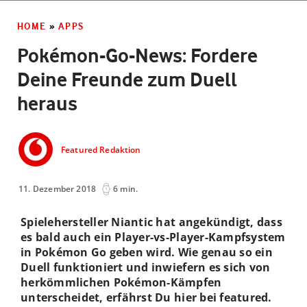
HOME
»
APPS
Pokémon-Go-News: Fordere
Deine Freunde zum Duell
heraus
Featured Redaktion
11. Dezember 2018
6 min.
Spielehersteller Niantic hat angekündigt, dass
es bald auch ein Player-vs-Player-Kampfsystem
in Pokémon Go geben wird. Wie genau so ein
Duell funktioniert und inwiefern es sich von
herkömmlichen Pokémon-Kämpfen
unterscheidet, erfährst Du hier bei featured.