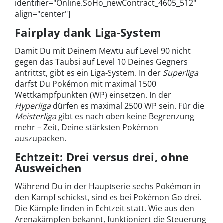
identifier="Online.SoHo_newContract_4605_512"
align="center"]
Fairplay dank Liga-System
Damit Du mit Deinem Mewtu auf Level 90 nicht
gegen das Taubsi auf Level 10 Deines Gegners
antrittst, gibt es ein Liga-System. In der
Superliga
darfst Du Pokémon mit maximal 1500
Wettkampfpunkten (WP) einsetzen. In der
Hyperliga
dürfen es maximal 2500 WP sein. Für die
Meisterliga
gibt es nach oben keine Begrenzung
mehr – Zeit, Deine stärksten Pokémon
auszupacken.
Echtzeit: Drei versus drei, ohne
Ausweichen
Während Du in der Hauptserie sechs Pokémon in
den Kampf schickst, sind es bei Pokémon Go drei.
Die Kämpfe finden in Echtzeit statt. Wie aus den
Arenakämpfen bekannt, funktioniert die Steuerung