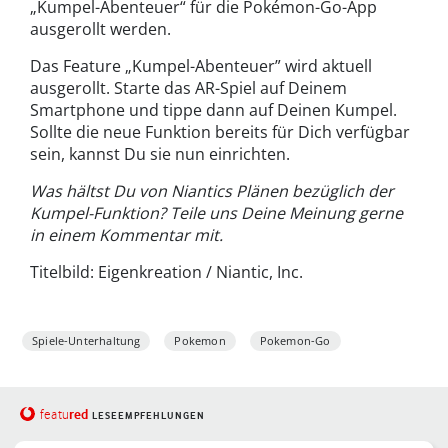
„Kumpel-Abenteuer“ für die Pokémon-Go-App
ausgerollt werden.
Das Feature „Kumpel-Abenteuer” wird aktuell
ausgerollt. Starte das AR-Spiel auf Deinem
Smartphone und tippe dann auf Deinen Kumpel.
Sollte die neue Funktion bereits für Dich verfügbar
sein, kannst Du sie nun einrichten.
Was hältst Du von Niantics Plänen bezüglich der
Kumpel-Funktion? Teile uns Deine Meinung gerne
in einem Kommentar mit.
Titelbild: Eigenkreation / Niantic, Inc.
Spiele-Unterhaltung
Pokemon
Pokemon-Go
red
featu
LESEEMPFEHLUNGEN