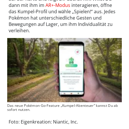
dann mit ihm im
AR+-Modus
interagieren, öffne
das Kumpel-Profil und wähle „Spielen!“ aus. Jedes
Pokémon hat unterschiedliche Gesten und
Bewegungen auf Lager, um ihm Individualität zu
verleihen.
Das neue Pokémon-Go-Feature „Kumpel-Abenteuer” kannst Du ab
sofort nutzen.
Foto: Eigenkreation: Niantic, Inc.