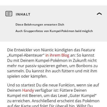
Diese Belohnungen erwarten Dich
Auch Gruppenfotos von Kumpel-Pokémon bald möglich
Die Entwickler von Niantic kündigten das Feature
„Kumpel-Abenteuer“
in ihrem Blog
an: So kannst
Du mit Deinem Kumpel-Pokémon in Zukunft nicht
mehr nur passiv spazieren gehen, um Bonbons zu
sammeln. Du kannst ihn auch füttern und mit ihm
spielen oder kämpfen.
Und so startest Du die neue Funktion, wenn sie auf
Deinem
Handy
verfügbar ist: Füttere Deinen
Kumpel mit Beeren, um das Level „Guter Kumpel“
zu erreichen. Anschließend erscheint das Pokémon
auf der Karte und folgt Dir überall hin. Willst Du