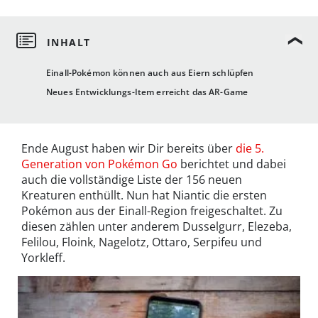
Einall-Pokémon können auch aus Eiern schlüpfen
Neues Entwicklungs-Item erreicht das AR-Game
Ende August haben wir Dir bereits über
die 5.
Generation von Pokémon Go
berichtet und dabei
auch die vollständige Liste der 156 neuen
Kreaturen enthüllt. Nun hat Niantic die ersten
Pokémon aus der Einall-Region freigeschaltet. Zu
diesen zählen unter anderem Dusselgurr, Elezeba,
Felilou, Floink, Nagelotz, Ottaro, Serpifeu und
Yorkleff.