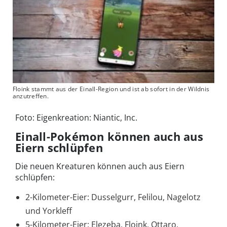
Floink stammt aus der Einall-Region und ist ab sofort in der Wildnis
anzutreffen.
Foto: Eigenkreation: Niantic, Inc.
Einall-Pokémon können auch aus
Eiern schlüpfen
Die neuen Kreaturen können auch aus Eiern
schlüpfen:
2-Kilometer-Eier: Dusselgurr, Felilou, Nagelotz
und Yorkleff
5-Kilometer-Eier: Elezeba, Floink, Ottaro,