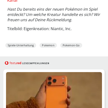
Kanal
Hast Du bereits eins der neuen Pokémon im Spiel
entdeckt? Um welche Kreatur handelte es sich? Wir
freuen uns auf Deine Rückmeldung.
Titelbild: Eigenkreation: Niantic, Inc.
Spiele-Unterhaltung
Pokemon
Pokemon-Go
red
featu
LESEEMPFEHLUNGEN