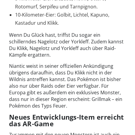
Rotomurf, Serpifeu und Tarnpignon.
10-Kilometer-Eier: Golbit, Lichtel, Kapuno,
Kastadur und Klikk.
Wenn Du Glück hast, triffst Du sogar ein
schillerndes Nagelotz oder Yorkleff. Zudem kannst
Du Klikk, Nagelotz und Yorkleff auch über Raid-
Kämpfe ergattern.
Niantic weist in seiner offiziellen Ankündigung
übrigens daraufhin, dass Du Klikk nicht in der
Wildnis antreffen kannst. Das Pokémon ist bisher
also nur über Raids oder Eier verfügbar. Für
Europa gibt es außerdem ein exklusives Monster,
dass nur in dieser Region erscheint: Grillmak – ein
Pokémon des Typs Feuer.
Neues Entwicklungs-Item erreicht
das AR-Game
Zusammen mit den neuen Monstern ist auch ein