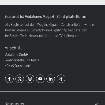
featured ist Vodafones Magazin für digitale Kultur
Als Begleiter auf dem Weg ins Gigabit-Zeitalter liefern wir die
besten Stories zu Smartphone-Highlights, Gadgets, den
heißesten Tech-News und Kino- und TV-Höhepunkte.
Anschrift
Vodafone GmbH
Ferdinand-Braun-Platz 1
40549 Düsseldorf
Kategorien