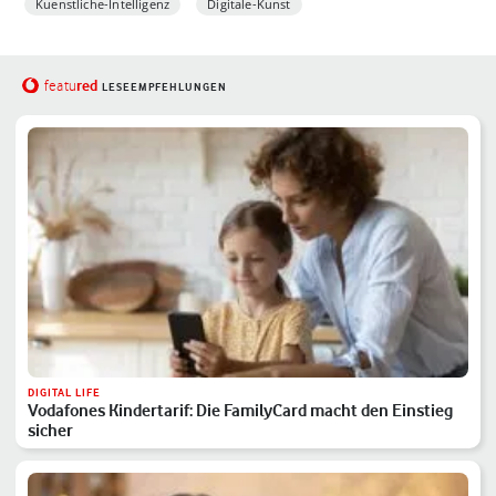
Kuenstliche-Intelligenz
Digitale-Kunst
red
featu
LESEEMPFEHLUNGEN
DIGITAL LIFE
Vodafones Kindertarif: Die FamilyCard macht den Einstieg
sicher