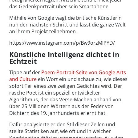
das Gedenkportrait über sein Smartphone.
Mithilfe von Google wagt die britische Künstlerin
nun den nächsten Schritt und lässt die ganze Welt
an ihrem Projekt teilnehmen.
https://www.instagram.com/p/Bw9orzMlPYD/
Künstliche Intelligenz dichtet in
Echtzeit
Tippe auf der
Poem-Portrait-Seite von Google Arts
and Culture
ein Wort ein und schaue zu, wie dieses
sofort Teil eines zweizeiligen Gedichtes wird. Der
rasche Poet ist ein speziell entwickelter
Algorithmus, der das Verse-Machen anhand von
über 25 Millionen Wörtern aus der Feder von
Dichtern des 19. Jahrhunderts erlernt hat.
Dafür analysierte er den Stil dieser Zeilen und
stellte Statistiken auf, wie oft und in welcher
Kombination Wörter verwendet werden. Aus den