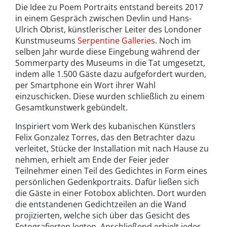
Die Idee zu Poem Portraits entstand bereits 2017
in einem Gespräch zwischen Devlin und Hans-
Ulrich Obrist, künstlerischer Leiter des Londoner
Kunstmuseums
Serpentine Galleries
. Noch im
selben Jahr wurde diese Eingebung während der
Sommerparty des Museums in die Tat umgesetzt,
indem alle 1.500 Gäste dazu aufgefordert wurden,
per Smartphone ein Wort ihrer Wahl
einzuschicken. Diese wurden schließlich zu einem
Gesamtkunstwerk gebündelt.
Inspiriert vom Werk des kubanischen Künstlers
Felix Gonzalez Torres, das den Betrachter dazu
verleitet, Stücke der Installation mit nach Hause zu
nehmen, erhielt am Ende der Feier jeder
Teilnehmer einen Teil des Gedichtes in Form eines
persönlichen Gedenkportraits. Dafür ließen sich
die Gäste in einer Fotobox ablichten. Dort wurden
die entstandenen Gedichtzeilen an die Wand
projizierten, welche sich über das Gesicht des
Fotografierten legten. Anschließend erhielt jeder