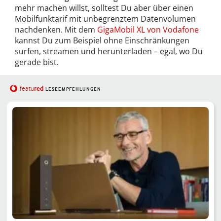
mehr machen willst, solltest Du aber über einen
Mobilfunktarif mit unbegrenztem Datenvolumen
nachdenken. Mit dem
GigaMobil XL von Vodafone
kannst Du zum Beispiel ohne Einschränkungen
surfen, streamen und herunterladen – egal, wo Du
gerade bist.
red
featu
LESEEMPFEHLUNGEN