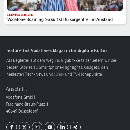
SERVICE & HILFE
Vodafone Roaming: So surfst Du sorgenfrei im Ausland
featured ist Vodafones Magazin für digitale Kultur
Als Begleiter auf dem Weg ins Gigabit-Zeitalter liefern wir die
besten Stories zu Smartphone-Highlights, Gadgets, den
heißesten Tech-News und Kino- und TV-Höhepunkte.
Anschrift
Vodafone GmbH
Ferdinand-Braun-Platz 1
40549 Düsseldorf