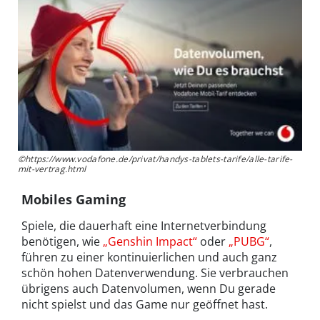
©https://www.vodafone.de/privat/handys-tablets-tarife/alle-tarife-
mit-vertrag.html
Mobiles Gaming
Spiele, die dauerhaft eine Internetverbindung
benötigen, wie
„Genshin Impact“
oder
„PUBG“
,
führen zu einer kontinuierlichen und auch ganz
schön hohen Datenverwendung. Sie verbrauchen
übrigens auch Datenvolumen, wenn Du gerade
nicht spielst und das Game nur geöffnet hast.