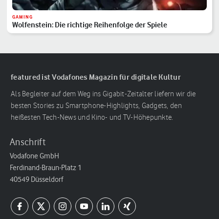
GAMING
Wolfenstein: Die richtige Reihenfolge der Spiele
featured ist Vodafones Magazin für digitale Kultur
Als Begleiter auf dem Weg ins Gigabit-Zeitalter liefern wir die
besten Stories zu Smartphone-Highlights, Gadgets, den
heißesten Tech-News und Kino- und TV-Höhepunkte.
Anschrift
Vodafone GmbH
Ferdinand-Braun-Platz 1
40549 Düsseldorf