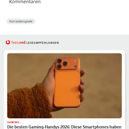
Kommentaren.
Konsolenspiele
red
featu
LESEEMPFEHLUNGEN
GAMING
Die besten Gaming-Handys 2026: Diese Smartphones haben