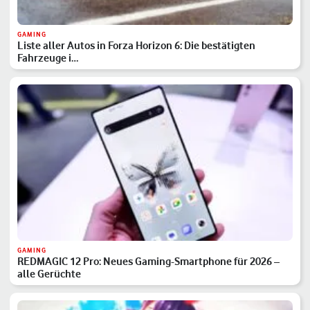
GAMING
Liste aller Autos in Forza Horizon 6: Die bestätigten
Fahrzeuge i…
GAMING
REDMAGIC 12 Pro: Neues Gaming-Smartphone für 2026 –
alle Gerüchte