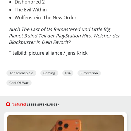
Dishonored 2
The Evil Within
Wolfenstein: The New Order
Auch The Last of Us Remastered und Little Big
Planet 3 sind Teil der PlayStation Hits. Welcher der
Blockbuster in Dein Favorit?
Titelbild: picture alliance / Jens Krick
Konsolenspiele
Gaming
Ps4
Playstation
God-Of-War
red
featu
LESEEMPFEHLUNGEN