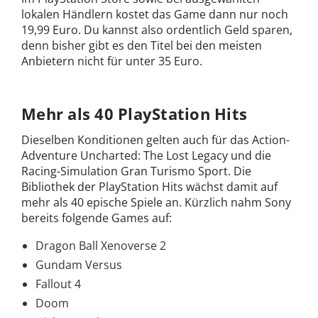
lokalen Händlern kostet das Game dann nur noch
19,99 Euro. Du kannst also ordentlich Geld sparen,
denn bisher gibt es den Titel bei den meisten
Anbietern nicht für unter 35 Euro.
Mehr als 40 PlayStation Hits
Dieselben Konditionen gelten auch für das Action-
Adventure Uncharted: The Lost Legacy und die
Racing-Simulation Gran Turismo Sport. Die
Bibliothek der PlayStation Hits wächst damit auf
mehr als 40 epische Spiele an. Kürzlich nahm Sony
bereits folgende Games auf:
Dragon Ball Xenoverse 2
Gundam Versus
Fallout 4
Doom