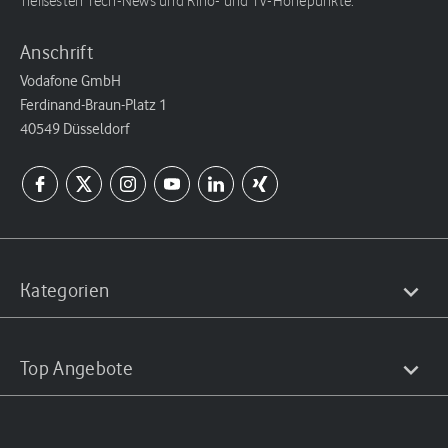
heißesten Tech-News und Kino- und TV-Höhepunkte.
Anschrift
Vodafone GmbH
Ferdinand-Braun-Platz 1
40549 Düsseldorf
Kategorien
Top Angebote