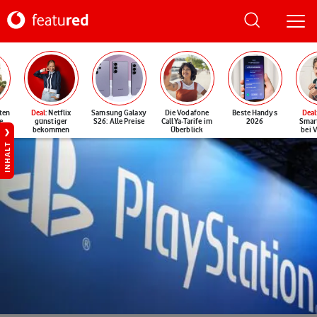
ten
Deal
: Netflix
Samsung Galaxy
Die Vodafone
Beste Handys
Deal
e
günstiger
S26: Alle Preise
CallYa-Tarife im
2026
Smar
bekommen
Überblick
bei 
INHALT