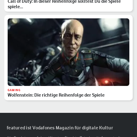
Call of Duty: In dieser Reihenfolge solltest Du die Spiele
spiele…
GAMING
Wolfenstein: Die richtige Reihenfolge der Spiele
featured ist Vodafones Magazin für digitale Kultur