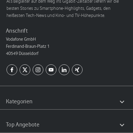
Als Begleiter auf dem Weg ins Gigabit-Zeitalter liefern wir die
besten Stories zu Smartphone-Highlights, Gadgets, den
heißesten Tech-News und Kino- und TV-Höhepunkte.
Anschrift
Vodafone GmbH
Ferdinand-Braun-Platz 1
40549 Düsseldorf
Kategorien
Top Angebote