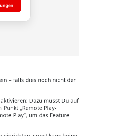
n – falls dies noch nicht der
aktivieren: Dazu musst Du auf
m Punkt „Remote Play-
mote Play“, um das Feature
einrichten, sonst kann keine