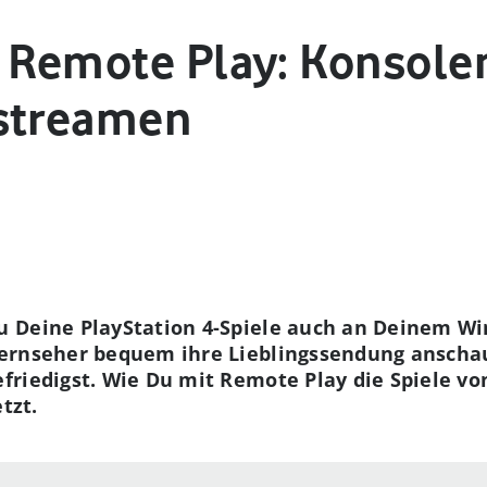
4 Remote Play: Konsole
 streamen
 Deine PlayStation 4-Spiele auch an Deinem Wi
ernseher bequem ihre Lieblingssendung anscha
friedigst. Wie Du mit Remote Play die Spiele vo
tzt.