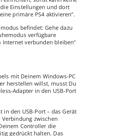
die Einstellungen und dort
eine primäre PS4 aktivieren“.
emodus befindet: Gehe dazu
 Ruhemodus verfügbare
m Internet verbunden bleiben“
abels mit Deinem Windows-PC
 herstellen willst, musst Du
less-Adapter in den USB-Port
t in den USB-Port – das Gerät
ne Verbindung zwischen
Deinem Controller die
tig gedrückt halten. Das