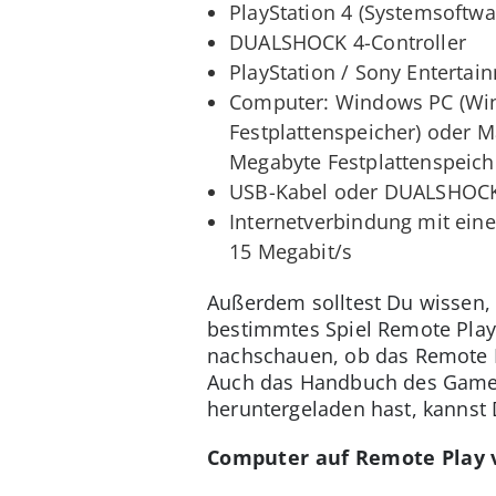
PlayStation 4 (Systemsoftwa
DUALSHOCK 4-Controller
PlayStation / Sony Enterta
Computer: Windows PC (Win
Festplattenspeicher) oder M
Megabyte Festplattenspeich
USB-Kabel oder DUALSHOCK 4
Internetverbindung mit eine
15 Megabit/s
Außerdem solltest Du wissen, 
bestimmtes Spiel Remote Play-
nachschauen, ob das Remote Pl
Auch das Handbuch des Games 
heruntergeladen hast, kannst 
Computer auf Remote Play 