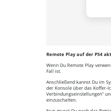
Remote Play auf der PS4 akt
Wenn Du Remote Play verwenden
Fall ist.
Anschließend kannst Du im Sys
der Konsole über das Koffer-I
Verbindungseinstellungen“ un
einzuschalten.
Nun musst Du noch das Betrie