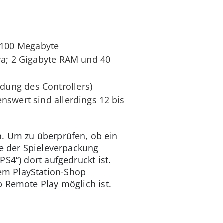
 100 Megabyte
ra; 2 Gigabyte RAM und 40
dung des Controllers)
nswert sind allerdings 12 bis
n. Um zu überprüfen, ob ein
te der Spieleverpackung
S4“) dort aufgedruckt ist.
em PlayStation-Shop
b Remote Play möglich ist.