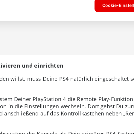
ivieren und einrichten
 willst, muss Deine PS4 natürlich eingeschaltet sei
tem Deiner PlayStation 4 die Remote Play-Funktion 
con in die Einstellungen wechseln. Dort gehst Du zu
d anschließend auf das Kontrollkästchen neben „Re
bssystem der Konsole als Dein primäres PS4-System 