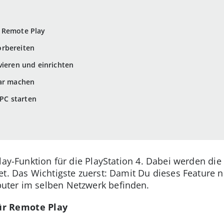
 Remote Play
orbereiten
vieren und einrichten
lar machen
PC starten
lay-Funktion für die PlayStation 4. Dabei werden die
et. Das Wichtigste zuerst: Damit Du dieses Feature 
uter im selben Netzwerk befinden.
ür Remote Play