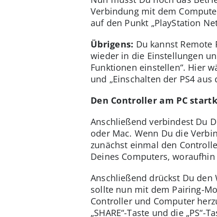
Verbindung mit dem Computer h
auf den Punkt „PlayStation Net
Übrigens:
Du kannst Remote P
wieder in die Einstellungen 
Funktionen einstellen“. Hier 
und „Einschalten der PS4 aus
Den Controller am PC start
Anschließend verbindest Du 
oder Mac. Wenn Du die Verbin
zunächst einmal den Controlle
Deines Computers, woraufhin d
Anschließend drückst Du den W
sollte nun mit dem Pairing-Mo
Controller und Computer herzu
„SHARE“-Taste und die „PS“-Ta