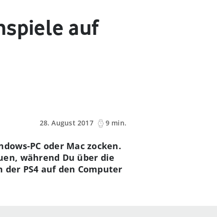
nspiele auf
28. August 2017
9 min.
ndows-PC oder Mac zocken.
uen, während Du über die
n der PS4 auf den Computer