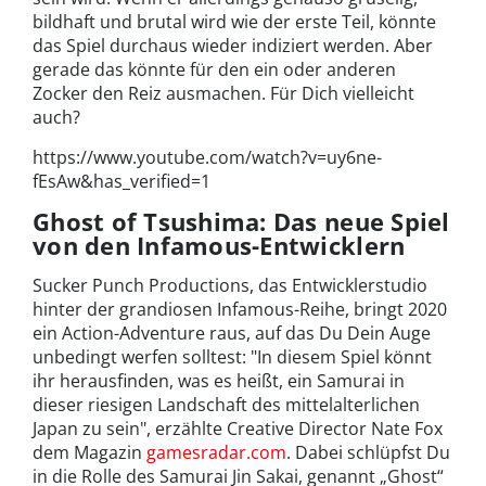
bildhaft und brutal wird wie der erste Teil, könnte
das Spiel durchaus wieder indiziert werden. Aber
gerade das könnte für den ein oder anderen
Zocker den Reiz ausmachen. Für Dich vielleicht
auch?
https://www.youtube.com/watch?v=uy6ne-
fEsAw&has_verified=1
Ghost of Tsushima: Das neue Spiel
von den Infamous-Entwicklern
Sucker Punch Productions, das Entwicklerstudio
hinter der grandiosen Infamous-Reihe, bringt 2020
ein Action-Adventure raus, auf das Du Dein Auge
unbedingt werfen solltest: "In diesem Spiel könnt
ihr herausfinden, was es heißt, ein Samurai in
dieser riesigen Landschaft des mittelalterlichen
Japan zu sein", erzählte Creative Director Nate Fox
dem Magazin
gamesradar.com
. Dabei schlüpfst Du
in die Rolle des Samurai Jin Sakai, genannt „Ghost“