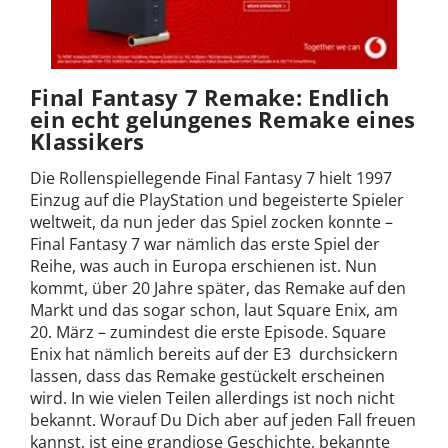
Final Fantasy 7 Remake: Endlich
ein echt gelungenes Remake eines
Klassikers
Die Rollenspiellegende Final Fantasy 7 hielt 1997
Einzug auf die PlayStation und begeisterte Spieler
weltweit, da nun jeder das Spiel zocken konnte –
Final Fantasy 7 war nämlich das erste Spiel der
Reihe, was auch in Europa erschienen ist. Nun
kommt, über 20 Jahre später, das Remake auf den
Markt und das sogar schon, laut Square Enix, am
20. März – zumindest die erste Episode. Square
Enix hat nämlich bereits auf der E3 durchsickern
lassen, dass das Remake gestückelt erscheinen
wird. In wie vielen Teilen allerdings ist noch nicht
bekannt. Worauf Du Dich aber auf jeden Fall freuen
kannst, ist eine grandiose Geschichte, bekannte