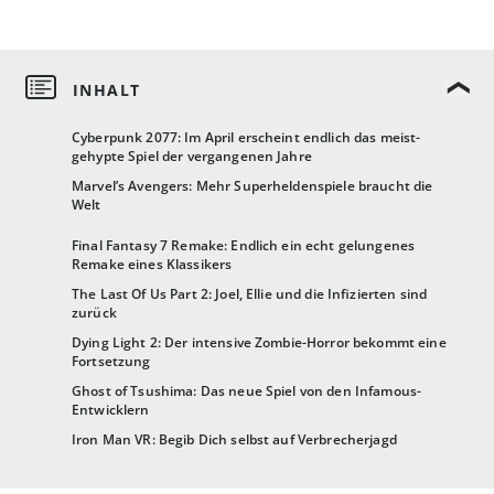
Cyberpunk 2077: Im April erscheint endlich das meist-
gehypte Spiel der vergangenen Jahre
Marvel’s Avengers: Mehr Superheldenspiele braucht die
Welt
Final Fantasy 7 Remake: Endlich ein echt gelungenes
Remake eines Klassikers
The Last Of Us Part 2: Joel, Ellie und die Infizierten sind
zurück
Dying Light 2: Der intensive Zombie-Horror bekommt eine
Fortsetzung
Ghost of Tsushima: Das neue Spiel von den Infamous-
Entwicklern
Iron Man VR: Begib Dich selbst auf Verbrecherjagd