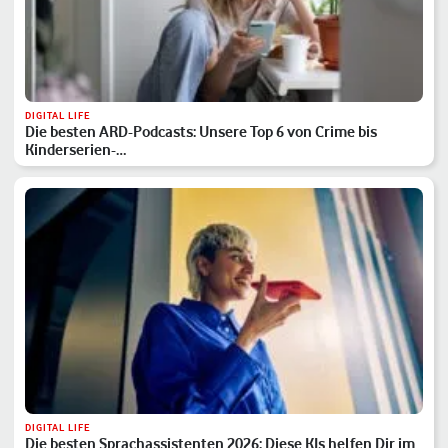
DIGITAL LIFE
Die besten ARD-Podcasts: Unsere Top 6 von Crime bis
Kinderserien-…
DIGITAL LIFE
Die besten Sprachassistenten 2026: Diese KIs helfen Dir im