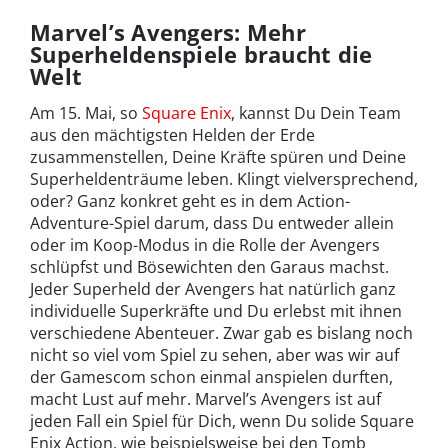
Marvel’s Avengers: Mehr
Superheldenspiele braucht die
Welt
Am 15. Mai, so
Square Enix
, kannst Du Dein Team
aus den mächtigsten Helden der Erde
zusammenstellen, Deine Kräfte spüren und Deine
Superheldenträume leben. Klingt vielversprechend,
oder? Ganz konkret geht es in dem Action-
Adventure-Spiel darum, dass Du entweder allein
oder im Koop-Modus in die Rolle der Avengers
schlüpfst und Bösewichten den Garaus machst.
Jeder Superheld der Avengers hat natürlich ganz
individuelle Superkräfte und Du erlebst mit ihnen
verschiedene Abenteuer. Zwar gab es bislang noch
nicht so viel vom Spiel zu sehen, aber was wir auf
der Gamescom schon einmal anspielen durften,
macht Lust auf mehr. Marvel’s Avengers ist auf
jeden Fall ein Spiel für Dich, wenn Du solide Square
Enix Action, wie beispielsweise bei den Tomb