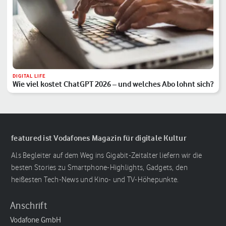
DIGITAL LIFE
Wie viel kostet ChatGPT 2026 – und welches Abo lohnt sich?
featured ist Vodafones Magazin für digitale Kultur
Als Begleiter auf dem Weg ins Gigabit-Zeitalter liefern wir die
besten Stories zu Smartphone-Highlights, Gadgets, den
heißesten Tech-News und Kino- und TV-Höhepunkte.
Anschrift
Vodafone GmbH