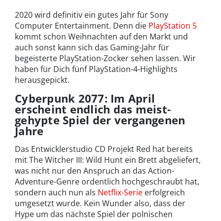
2020 wird definitiv ein gutes Jahr für Sony
Computer Entertainment. Denn die
PlayStation 5
kommt schon Weihnachten auf den Markt und
auch sonst kann sich das Gaming-Jahr für
begeisterte PlayStation-Zocker sehen lassen. Wir
haben für Dich fünf PlayStation-4-Highlights
herausgepickt.
Cyberpunk 2077: Im April
erscheint endlich das meist-
gehypte Spiel der vergangenen
Jahre
Das Entwicklerstudio CD Projekt Red hat bereits
mit The Witcher III: Wild Hunt ein Brett abgeliefert,
was nicht nur den Anspruch an das Action-
Adventure-Genre ordentlich hochgeschraubt hat,
sondern auch nun als
Netflix-Serie
erfolgreich
umgesetzt wurde. Kein Wunder also, dass der
Hype um das nächste Spiel der polnischen