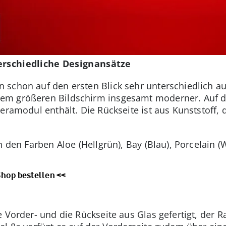
erschiedliche Designansätze
schon auf den ersten Blick sehr unterschiedlich aus
m größeren Bildschirm insgesamt moderner. Auf der
meramodul enthält. Die Rückseite ist aus Kunststoff
n den Farben Aloe (Hellgrün), Bay (Blau), Porcelain 
Shop bestellen <<
e Vorder- und die Rückseite aus Glas gefertigt, der 