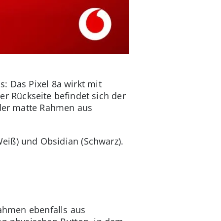
: Das Pixel 8a wirkt mit
 Rückseite befindet sich der
, der matte Rahmen aus
(Weiß) und Obsidian (Schwarz).
Rahmen ebenfalls aus