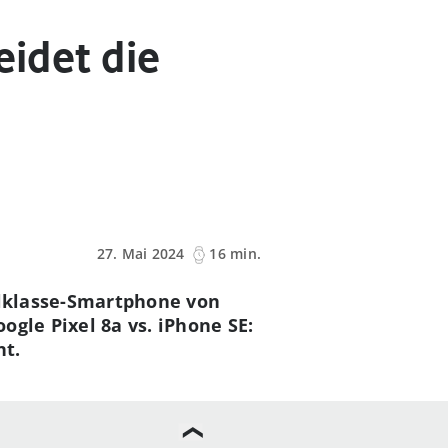
eidet die
27. Mai 2024
16 min.
elklasse-Smartphone von
gle Pixel 8a vs. iPhone SE:
nt.