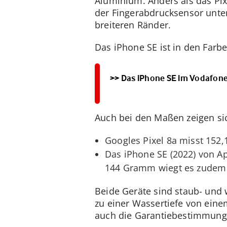
Aluminium. Anders als das Pix
der Fingerabdrucksensor unte
breiteren Ränder.
Das iPhone SE ist in den Farb
>> Das iPhone SE im Vodafone
Auch bei den Maßen zeigen si
Googles Pixel 8a misst 152,
Das iPhone SE (2022) von App
144 Gramm wiegt es zudem 
Beide Geräte sind staub- und
zu einer Wassertiefe von ein
auch die Garantiebestimmunge