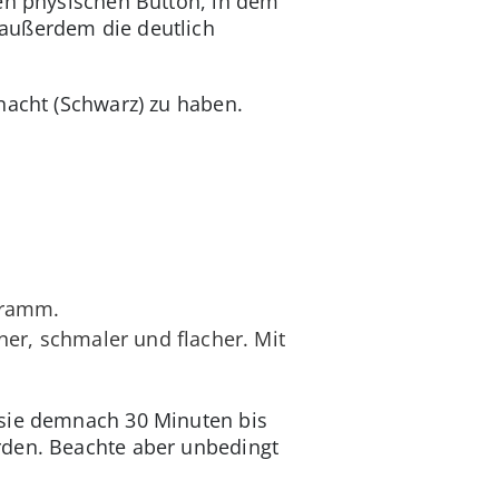
nen physischen Button, in dem
 außerdem die deutlich
nacht (Schwarz) zu haben.
 Gramm.
iner, schmaler und flacher. Mit
 sie demnach 30 Minuten bis
rden. Beachte aber unbedingt