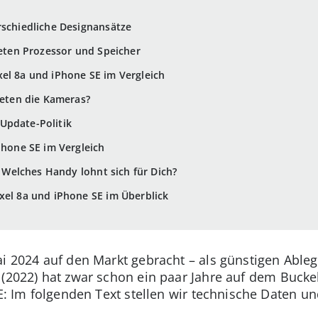
rschiedliche Designansätze
ieten Prozessor und Speicher
el 8a und iPhone SE im Vergleich
ieten die Kameras?
Update-Politik
Phone SE im Vergleich
E: Welches Handy lohnt sich für Dich?
xel 8a und iPhone SE im Überblick
ai 2024 auf den Markt gebracht – als günstigen Abl
 (2022) hat zwar schon ein paar Jahre auf dem Buck
 SE: Im folgenden Text stellen wir technische Daten