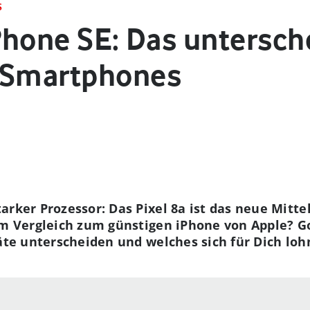
S
iPhone SE: Das untersch
e-Smartphones
arker Prozessor: Das Pixel 8a ist das neue Mitt
im Vergleich zum günstigen iPhone von Apple? Goo
räte unterscheiden und welches sich für Dich loh