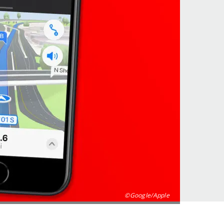
©Google/Apple