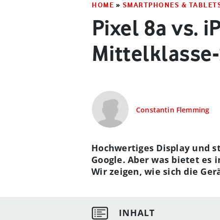
HOME
»
SMARTPHONES & TABLET
Pixel 8a vs. 
Mittelklass
Constantin Flemming
Hochwertiges Display und st
Google. Aber was bietet es 
Wir zeigen, wie sich die Ge