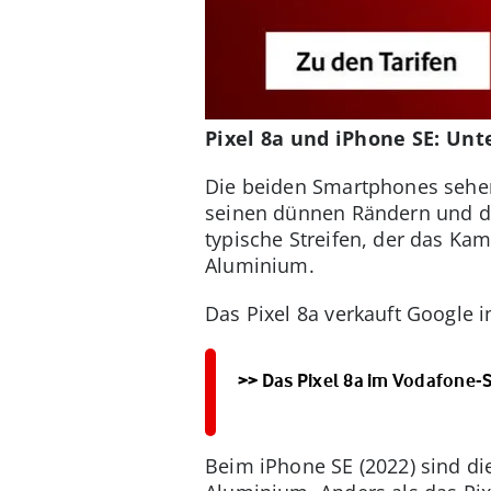
Pixel 8a und iPhone SE: Unt
Die beiden Smartphones sehen 
seinen dünnen Rändern und de
typische Streifen, der das Ka
Aluminium.
Das Pixel 8a verkauft Google i
>> Das Pixel 8a im Vodafone-
Beim iPhone SE (2022) sind di