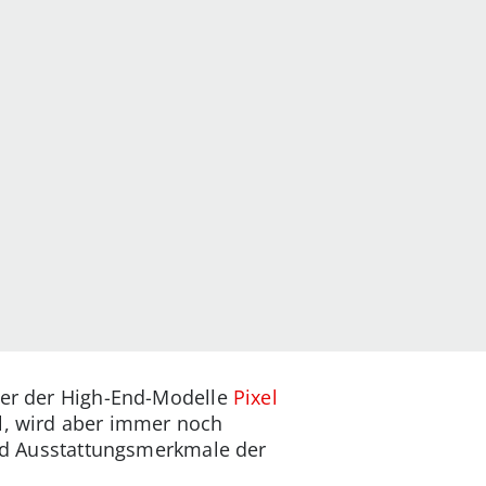
eger der High-End-Modelle
Pixel
el, wird aber immer noch
 und Ausstattungsmerkmale der