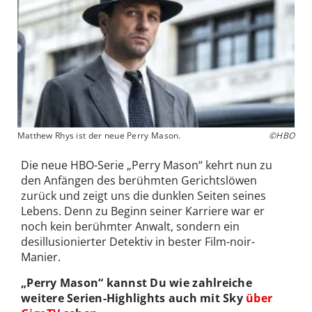
Matthew Rhys ist der neue Perry Mason.
©HBO
Die neue HBO-Serie „Perry Mason“ kehrt nun zu
den Anfängen des berühmten Gerichtslöwen
zurück und zeigt uns die dunklen Seiten seines
Lebens. Denn zu Beginn seiner Karriere war er
noch kein berühmter Anwalt, sondern ein
desillusionierter Detektiv in bester Film-noir-
Manier.
„Perry Mason“ kannst Du wie zahlreiche
weitere Serien-Highlights auch mit Sky
über