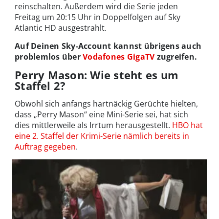
reinschalten. Außerdem wird die Serie jeden
Freitag um 20:15 Uhr in Doppelfolgen auf Sky
Atlantic HD ausgestrahlt.
Auf Deinen Sky-Account kannst übrigens auch
problemlos über
Vodafones GigaTV
zugreifen.
Perry Mason: Wie steht es um
Staffel 2?
Obwohl sich anfangs hartnäckig Gerüchte hielten,
dass „Perry Mason“ eine Mini-Serie sei, hat sich
dies mittlerweile als Irrtum herausgestellt.
HBO hat
eine 2. Staffel der Krimi-Serie nämlich bereits in
Auftrag gegeben
.