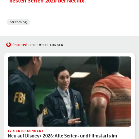
besten Serien 2020 bei Netflix
.
Streaming
red
featu
LESEEMPFEHLUNGEN
TV & ENTERTAINMENT
Neu auf Disney+ 2026: Alle Serien- und Filmstarts im