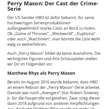
Perry Mason: Der Cast der Crime-
Serie
Der US-Sender HBO ist dafür bekannt, für seine
hochwertigen Serienproduktionen
außergewöhnlich starke Casts an Bord zu holen.
Ob „Game of Thrones“, „Westworld“, „Euphoria“
oder auch „Watchmen“, man könnte die Liste wohl
ewig so weiterführen.
Auch „Perry Mason“ bildet da keine Ausnahme. Die
wichtigsten Figuren und ihre Schauspieler stellen
wir Dir im Folgenden vor.
Matthew Rhys als Perry Mason
Bereits im August 2016 wurde bekannt, dass HBO
an einem Reboot der „Perry Mason“-Serie arbeitet.
Damals war noch „Avengers”-Star Robert Downey
Jr. für die Hauptrolle vorgesehen. Zwar stieg dieser
dann 2018 aufgrund von anderen Verpflichtungen
aus, doch mit Matthew Rhys wurde ein mehr als