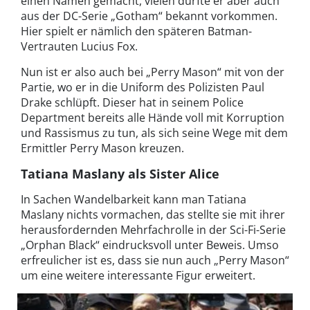
einen Namen gemacht, vielen dürfte er aber auch
aus der DC-Serie „Gotham“ bekannt vorkommen.
Hier spielt er nämlich den späteren Batman-
Vertrauten Lucius Fox.
Nun ist er also auch bei „Perry Mason“ mit von der
Partie, wo er in die Uniform des Polizisten Paul
Drake schlüpft. Dieser hat in seinem Police
Department bereits alle Hände voll mit Korruption
und Rassismus zu tun, als sich seine Wege mit dem
Ermittler Perry Mason kreuzen.
Tatiana Maslany als Sister Alice
In Sachen Wandelbarkeit kann man Tatiana
Maslany nichts vormachen, das stellte sie mit ihrer
herausfordernden Mehrfachrolle in der Sci-Fi-Serie
„Orphan Black“ eindrucksvoll unter Beweis. Umso
erfreulicher ist es, dass sie nun auch „Perry Mason“
um eine weitere interessante Figur erweitert.