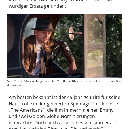
würdiger Ersatz gefunden.
Vor Perry Mason begeisterte Matthew Rhys schon in The
©HBO
Americans.
Am besten bekannt ist der 45-jährige Brite für seine
Hauptrolle in der gefeierten Spionage-Thrillerserie
„The Americans”, die ihm immerhin einen Emmy
und zwei Golden-Globe-Nominierungen
einbrachte. Doch auch abseits dessen kann er auf
prestigeträchtige Filme wie „Die Verlegerin“