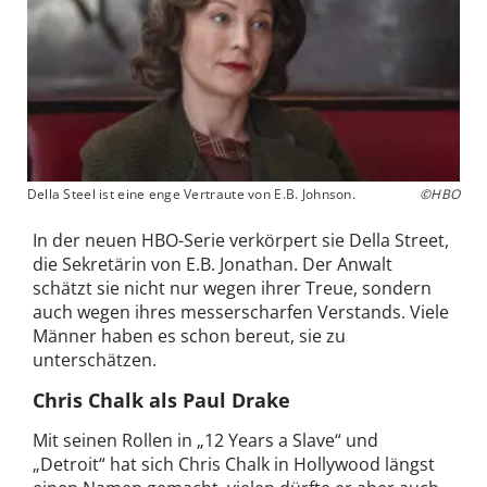
Della Steel ist eine enge Vertraute von E.B. Johnson.
©HBO
In der neuen HBO-Serie verkörpert sie Della Street,
die Sekretärin von E.B. Jonathan. Der Anwalt
schätzt sie nicht nur wegen ihrer Treue, sondern
auch wegen ihres messerscharfen Verstands. Viele
Männer haben es schon bereut, sie zu
unterschätzen.
Chris Chalk als Paul Drake
Mit seinen Rollen in „12 Years a Slave“ und
„Detroit“ hat sich Chris Chalk in Hollywood längst